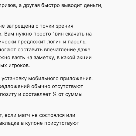
изов, а другая быстро выводит деньги,
не запрещена с точки зрения
р. Вам нужно просто 1вин скачать на
ически предложит логин и пароль,
могают составить впечатление даже
жно взять на заметку, в какой акции
ых игроков.
 установку мобильного приложения.
предложений обычно отсутствуют
позиту и составляет % от суммы
, если матч не состоялся или
вкладке в купоне присутствуют