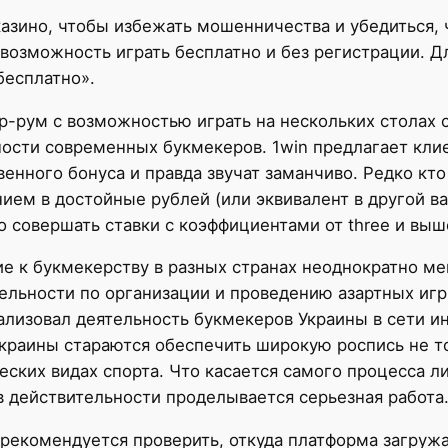
азино, чтобы избежать мошенничества и убедиться,
возможность играть бесплатно и без регистрации. Д
бесплатно».
р-рум с возможностью играть на нескольких столах 
ости современных букмекеров. 1win предлагает кли
енного бонуса и правда звучат заманчиво. Редко кто
ием в достойные рублей (или эквивалент в другой в
 совершать ставки с коэффициентами от three и выш
 к букмекерству в разных странах неоднократно мен
ельности по организации и проведению азартных игр
ализовал деятельность букмекеров Украины в сети и
краины стараются обеспечить широкую роспись не то
еских видах спорта. Что касается самого процесса л
в действительности проделывается серьезная работа
рекомендуется проверить, откуда платформа загруж