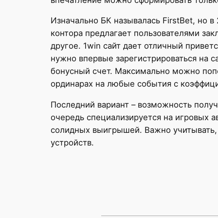
Изначально БК называлась FirstBet, но 
контора предлагает пользователями закл
другое. 1win сайт дает отличный привет
нужно впервые зарегистрироваться на сай
бонусный счет. Максимально можно попо
ординарах на любые события с коэффици
Последний вариант – возможность получ
очередь специализируется на игровых 
солидных выигрышей. Важно учитывать, ч
устройств.