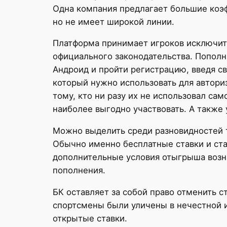
Одна компания предлагает большие коэф
но не имеет широкой линии.
Платформа принимает игроков исключите
официального законодательства. Пополни
Андроид и пройти регистрацию, введя с
который нужно использовать для автори
тому, кто ни разу их не использовал са
наиболее выгодно участвовать. А также 
Можно выделить среди разновидностей 
Обычно именно бесплатные ставки и ста
дополнительные условия отыгрыша возна
пополнения.
БК оставляет за собой право отменить с
спортсмены были уличены в нечестной и
открытые ставки.