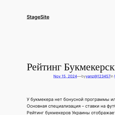
Skip
to
content
StageSite
Рейтинг Букмекерск
—
Nov 15, 2024
by
yanz@123457
in
У букмекера нет бонусной программы ил
Основная специализация – ставки на фу
Рейтинг букмекеров Украины отображает