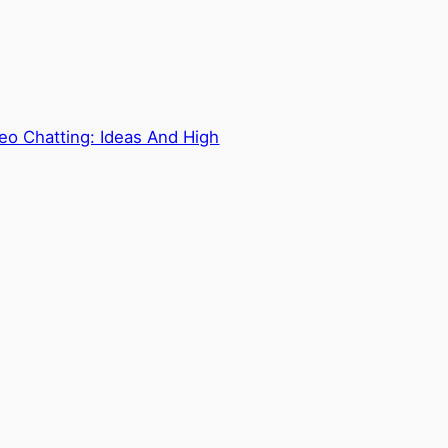
eo Chatting: Ideas And High