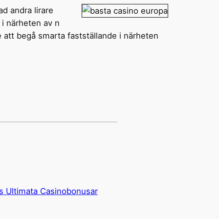
ad andra lirare
 i närheten av n
e att begå smarta fastställande i närheten
s Ultimata Casinobonusar