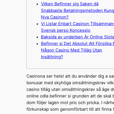
Vilken Befinner sig Saken dä
Snabbaste Betalningsmetoden Kun
Nya Casinon?
Vi Listar Enbart Casinon Tillsamman
Svensk perso Koncessio
Baksida av underben Är Online Slot
Befinner si Det Absolut Att Försöka 
Någon Casino Med Tilläg Utan
Insättning?
Casinona ser helst att du använder dig a s
bonusar med skyhöga omsättningskrav vilket
casino tilläg utan omsättningskrav så äge d
online odla befinner si grunden att de skal 
dom följer lagen mot pric och pricka. I närh
förkunskap som genomförbart till att finna 