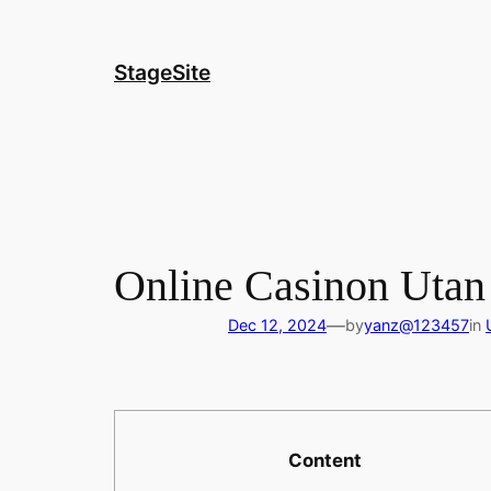
Skip
to
content
StageSite
Online Casinon Utan
—
Dec 12, 2024
by
yanz@123457
in
Content