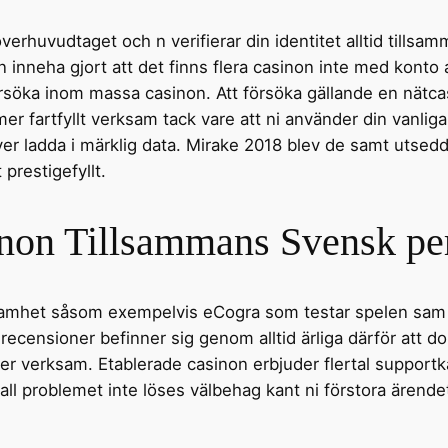
verhuvudtaget och n verifierar din identitet alltid tillsa
nneha gjort att det finns flera casinon inte med konto at
rsöka inom massa casinon. Att försöka gällande en nätcasi
r fartfyllt verksam tack vare att ni använder din vanliga 
er ladda i märklig data. Mirake 2018 blev de samt utsedda
prestigefyllt.
sinon Tillsammans Svensk pe
ksamhet såsom exempelvis eCogra som testar spelen sam t
recensioner befinner sig genom alltid ärliga därför att d
er verksam. Etablerade casinon erbjuder flertal supportk
all problemet inte löses välbehag kant ni förstora ärendet