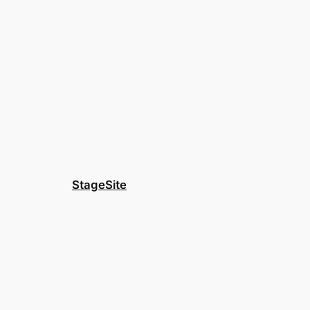
StageSite