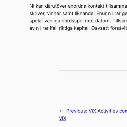
Ni kan därutöver anordna kontakt tillsamman 
skriver, vinner samt liknande. Ehur n lirar 
spelar vanliga bordsspel mot datorn. Tillsa
av n lirar ifall riktiga kapital. Oavsett försåv
←
Previous:
ViX Activities c
ViX