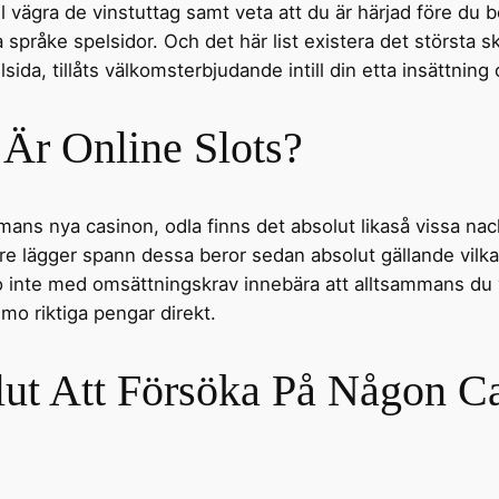
 vägra de vinstuttag samt veta att du är härjad före du 
pråke spelsidor. Och det här list existera det största skä
ida, tillåts välkomsterbjudande intill din etta insättning
Är Online Slots?
mans nya casinon, odla finns det absolut likaså vissa nack
e lägger spann dessa beror sedan absolut gällande vilka 
ino inte med omsättningskrav innebära att alltsammans du 
mo riktiga pengar direkt.
lut Att Försöka På Någon C