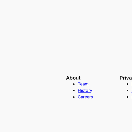
About
Priv
Team
History
Careers