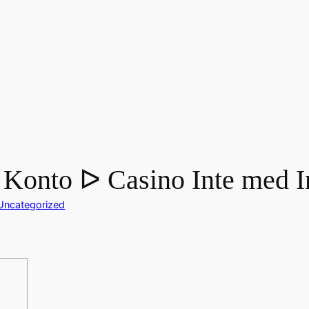
 Konto ᐅ Casino Inte med I
Uncategorized