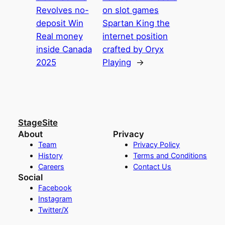
Revolves no-
on slot games
deposit Win
Spartan King the
Real money
internet position
inside Canada
crafted by Oryx
2025
Playing
→
StageSite
About
Privacy
Team
Privacy Policy
History
Terms and Conditions
Careers
Contact Us
Social
Facebook
Instagram
Twitter/X