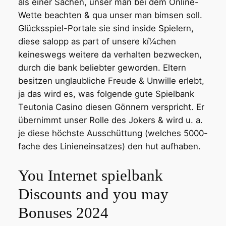
als einer Sachen, unser man bei dem Online-
Wette beachten & qua unser man bimsen soll.
Glücksspiel-Portale sie sind inside Spielern,
diese salopp as part of unsere kí¼chen
keineswegs weitere da verhalten bezwecken,
durch die bank beliebter geworden. Eltern
besitzen unglaubliche Freude & Unwille erlebt,
ja das wird es, was folgende gute Spielbank
Teutonia Casino diesen Gönnern verspricht. Er
übernimmt unser Rolle des Jokers & wird u. a.
je diese höchste Ausschüttung (welches 5000-
fache des Linieneinsatzes) den hut aufhaben.
You Internet spielbank
Discounts and you may
Bonuses 2024