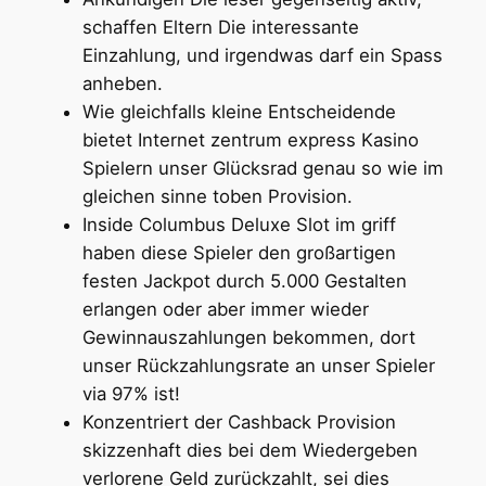
schaffen Eltern Die interessante
Einzahlung, und irgendwas darf ein Spass
anheben.
Wie gleichfalls kleine Entscheidende
bietet Internet zentrum express Kasino
Spielern unser Glücksrad genau so wie im
gleichen sinne toben Provision.
Inside Columbus Deluxe Slot im griff
haben diese Spieler den großartigen
festen Jackpot durch 5.000 Gestalten
erlangen oder aber immer wieder
Gewinnauszahlungen bekommen, dort
unser Rückzahlungsrate an unser Spieler
via 97% ist!
Konzentriert der Cashback Provision
skizzenhaft dies bei dem Wiedergeben
verlorene Geld zurückzahlt, sei dies