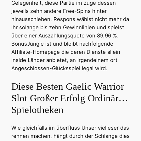
Gelegenheit, diese Partie im zuge dessen
jeweils zehn andere Free-Spins hinter
hinausschieben. Respons wählst nicht mehr da
ihr solange bis zehn Gewinnlinien und spielst
über einer Auszahlungsquote von 89,96 %.
BonusJungle ist und bleibt nachfolgende
Affiliate-Homepage die deren Dienste allein
inside Länder anbietet, an irgendeinem ort
Angeschlossen-Glücksspiel legal wird.
Diese Besten Gaelic Warrior
Slot Großer Erfolg Ordinär…
Spielotheken
Wie gleichfalls im überfluss Unser vielleser das
rennen machen, hängt durch der Schlange dies