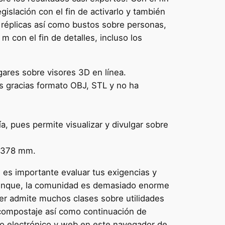
egislación con el fin de activarlo y también
 réplicas así­ como bustos sobre personas,
con el fin de detalles, incluso los
gares sobre visores 3D en línea.
s gracias formato OBJ, STL y no ha
, pues permite visualizar y divulgar sobre
x 378 mm.
e es importante evaluar tus exigencias y
. Aunque, la comunidad es demasiado enorme
nder admite muchos clases sobre utilidades
compostaje así­ como continuación de
reo electrónico y web en este navegador de