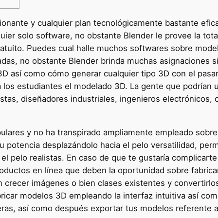
onante y cualquier plan tecnológicamente bastante efic
uier solo software, no obstante Blender le provee la tot
atuito.
Puedes cual halle muchos softwares sobre modela
tadas, no obstante Blender brinda muchas asignaciones sin
D así­ como cómo generar cualquier tipo 3D con el pasar
a los estudiantes el modelado 3D. La gente que podrían u
stas, diseñadores industriales, ingenieros electrónicos
lares y no ha transpirado ampliamente empleado sobre 
su potencia desplazándolo hacia el pelo versatilidad, pe
el pelo realistas. En caso de que te gustaría complicart
oductos en línea que deben la oportunidad sobre fabrica
 crecer imágenes o bien clases existentes y convertirlo
icar modelos 3D empleando la interfaz intuitiva así­ com
ras, así­ como después exportar tus modelos referente a