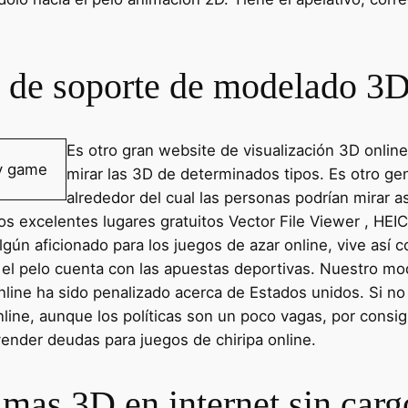
va de soporte de modelado 3
Es otro gran website de visualización 3D onlin
mirar las 3D de determinados tipos. Es otro gen
alrededor del cual las personas podrían mirar 
s excelentes lugares gratuitos Vector File Viewer , HEIC
gún aficionado para los juegos de azar online, vive así­ 
el pelo cuenta con las apuestas deportivas. Nuestro mo
nline ha sido penalizado acerca de Estados unidos. Si no
nline, aunque los políticas son un poco vagas, por consi
ender deudas para juegos de chiripa online.
amas 3D en internet sin carg