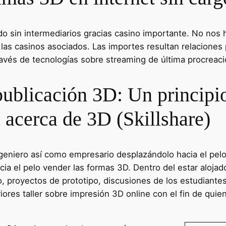
do sin intermediarios gracias casino importante. No no
las casinos asociados. Las importes resultan relaciones 
ravés de tecnologías sobre streaming de última procreaci
publicación 3D: Un principi
 acerca de 3D (Skillshare)
ngeniero así­ como empresario desplazándolo hacia el p
ia el pelo vender las formas 3D. Dentro del estar alojado
eo, proyectos de prototipo, discusiones de los estudiante
riores taller sobre impresión 3D online con el fin de qui