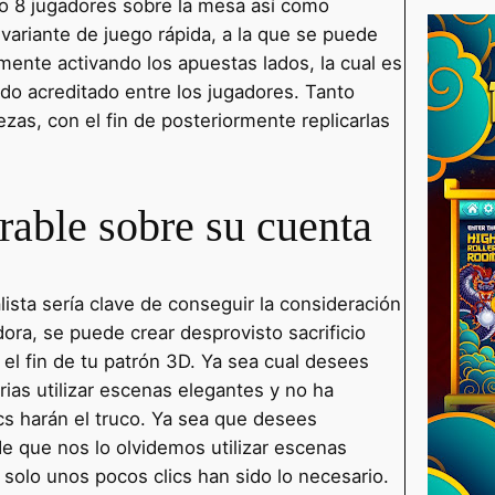
o 8 jugadores sobre la mesa así­ como
variante de juego rápida, a la que se puede
mente activando los apuestas lados, la cual es
do acreditado entre los jugadores. Tanto
zas, con el fin de posteriormente replicarlas
rable sobre su cuenta
sta serí­a clave de conseguir la consideración
ora, se puede crear desprovisto sacrificio
 el fin de tu patrón 3D. Ya sea cual desees
rias utilizar escenas elegantes y no ha
ics harán el truco. Ya sea que desees
de que nos lo olvidemos utilizar escenas
 solo unos pocos clics han sido lo necesario.