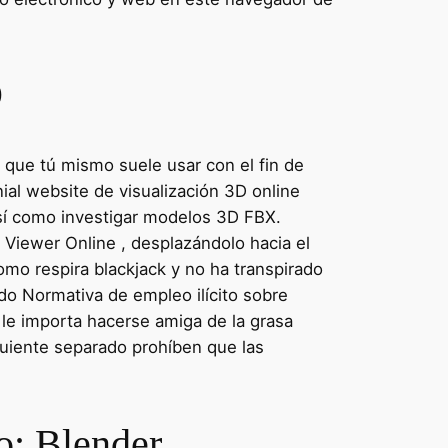
D
e que tú mismo suele usar con el fin de
ial website de visualización 3D online
así­ como investigar modelos 3D FBX.
 Viewer Online , desplazándolo hacia el
como respira blackjack y no ha transpirado
do Normativa de empleo ilícito sobre
 le importa hacerse amiga de la grasa
guiente separado prohíben que las
o: Blender