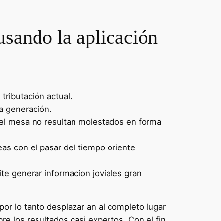
 usando la aplicación
ributación actual.
a generación.
e el mesa no resultan molestados en forma
as con el pasar del tiempo oriente
e generar informacion joviales gran
por lo tanto desplazar an al completo lugar
re los resultados casi expertos. Con el fin