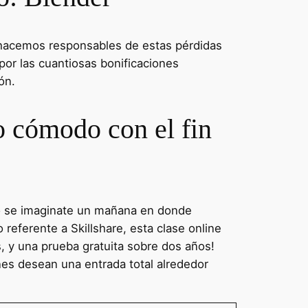
s hacemos responsables de estas pérdidas
por las cuantiosas bonificaciones
ón.
o cómodo con el fin
elo se imaginate un mañana en donde
 referente a Skillshare, esta clase online
s, y una prueba gratuita sobre dos años!
enes desean una entrada total alrededor