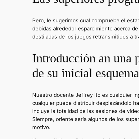
Pero, le sugerimos cual compruebe el esta
debidas alrededor esparcimiento acerca de 
destiladas de los juegos retransmitidos a t
Introducción an una 
de su inicial esquema
Nuestro docente Jeffrey Ito es cualquier i
cualquier puede distribuir desplazándolo hac
incluye la totalidad de las sesiones de víd
Siempre, oriente serí­a algunos de los supe
motivo.