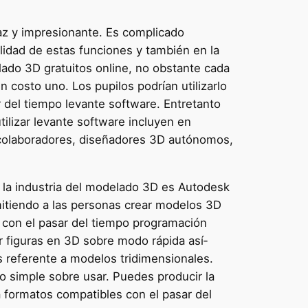
az y impresionante. Es complicado
alidad de estas funciones y también en la
do 3D gratuitos online, no obstante cada
 costo uno. Los pupilos podrían utilizarlo
 del tiempo levante software. Entretanto
tilizar levante software incluyen en
, colaboradores, diseñadores 3D autónomos,
la industria del modelado 3D es Autodesk
rmitiendo a las personas crear modelos 3D
e con el pasar del tiempo programación
r figuras en 3D sobre modo rápida así­
s referente a modelos tridimensionales.
o simple sobre usar. Puedes producir la
 formatos compatibles con el pasar del