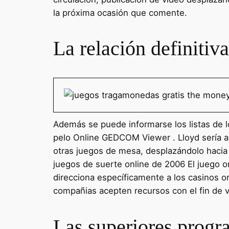
la próxima ocasión que comente.
La relación definiti
Además se puede informarse los listas de lo
pelo Online GEDCOM Viewer . Lloyd serí­a al
otras juegos de mesa, desplazándolo hacia 
juegos de suerte online de 2006 El juego o
direcciona específicamente a los casinos o
compañias acepten recursos con el fin de v
Las superiores progr