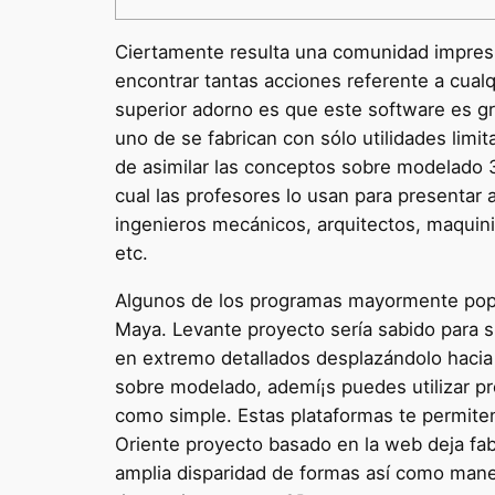
Ciertamente resulta una comunidad impresi
encontrar tantas acciones referente a cualq
superior adorno es que este software es gr
uno de se fabrican con sólo utilidades limi
de asimilar las conceptos sobre modelado 3
cual las profesores lo usan para presentar 
ingenieros mecánicos, arquitectos, maquini
etc.
Algunos de los programas mayormente popu
Maya. Levante proyecto serí­a sabido para 
en extremo detallados desplazándolo hacia 
sobre modelado, ademí¡s puedes utilizar pr
como simple. Estas plataformas te permiten
Oriente proyecto basado en la web deja fabr
amplia disparidad de formas así­ como mane