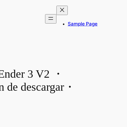
Sample Page
 Ender 3 V2 ・
in de descargar・