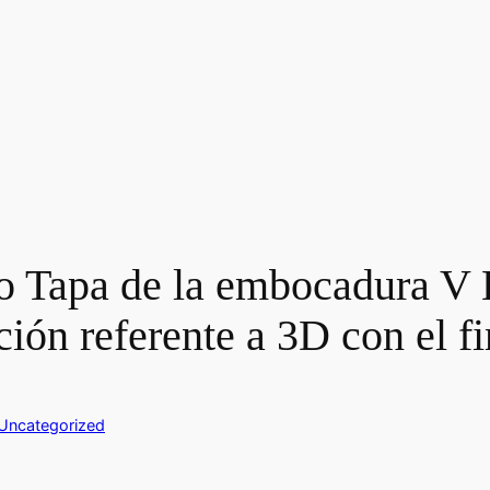
o Tapa de la embocadura V
ión referente a 3D con el f
Uncategorized