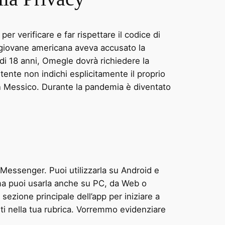
r verificare e far rispettare il codice di
a giovane americana aveva accusato la
 di 18 anni, Omegle dovrà richiedere la
ente non indichi esplicitamente il proprio
 in Messico. Durante la pandemia è diventato
a Messenger. Puoi utilizzarla su Android e
 ma puoi usarla anche su PC, da Web o
ezione principale dell’app per iniziare a
ti nella tua rubrica. Vorremmo evidenziare