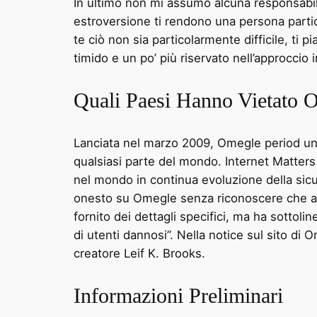
In ultimo non mi assumo alcuna responsabilità
estroversione ti rendono una persona parti
te ciò non sia particolarmente difficile, ti
timido e un po’ più riservato nell’approccio 
Quali Paesi Hanno Vietato 
Lanciata nel marzo 2009, Omegle period una 
qualsiasi parte del mondo. Internet Matters
nel mondo in continua evoluzione della sic
onesto su Omegle senza riconoscere che al
fornito dei dettagli specifici, ma ha sottol
di utenti dannosi”. Nella notice sul sito d
creatore Leif K. Brooks.
Informazioni Preliminari