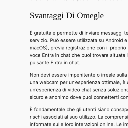
Svantaggi Di Omegle
È gratuita e permette di inviare messaggi test
servizio. Può essere utilizzata su Android
macOS), previa registrazione con il proprio nu
voce Entra in chat che puoi trovare situata in
pulsante Entra in chat.
Non devi essere impenitente o irreale sulla
una webcam per un’esperienza ottimale, è c
un’esperienza di video chat senza soluzione
sicuro e anonimo dove puoi connetterti con g
È fondamentale che gli utenti siano consape
rischi associati al suo utilizzo. La compren
informate sulle loro interazioni online. Le i