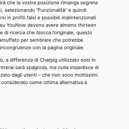
tirà che la vostra posizione rimanga segreta
ni, selezionando “Funzionalità” e quindi
i in profili falsi e possibili malintenzionati
ti su YouNow devono avere almeno thirteen
di ricerca che blocca l’originale, questo
è camuffato per sembrare che potrebbe
 incongruenze con la pagina originale.
 a differenza di Chatpig utilizzato solo in
ontrerai sarà spagnola, ma nulla impedisce di
zato dagli utenti – che non sono moltissimi
è considerato come ottima alternativa a