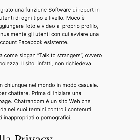
egrato una funzione Software di report in
utenti di ogni tipo e livello. Moco è
giungere foto e video al proprio profilo,
nualmente gli utenti con cui avviare una
account Facebook esistente.
 come slogan “Talk to strangers”, ovvero
lezza. Il sito, infatti, non richiedeva
con chiunque nel mondo in modo casuale.
er chattare. Prima di iniziare una
me page. Chatrandom è un sito Web che
da nei suoi termini contro i contenuti
 inappropriati o pornografici.
lla Privacy