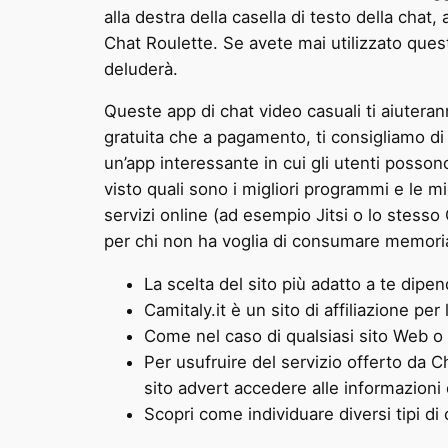
alla destra della casella di testo della chat
Chat Roulette. Se avete mai utilizzato quest
deluderà.
Queste app di chat video casuali ti aiuteran
gratuita che a pagamento, ti consigliamo d
un’app interessante in cui gli utenti posson
visto quali sono i migliori programmi e le m
servizi online (ad esempio Jitsi o lo stesso
per chi non ha voglia di consumare memoria
La scelta del sito più adatto a te dipen
Camitaly.it è un sito di affiliazione per
Come nel caso di qualsiasi sito Web o 
Per usufruire del servizio offerto da Ch
sito advert accedere alle informazion
Scopri come individuare diversi tipi di 