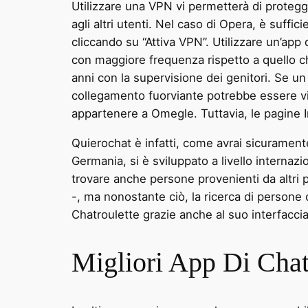
Utilizzare una VPN vi permetterà di protegge
agli altri utenti. Nel caso di Opera, è suffi
cliccando su “Attiva VPN”. Utilizzare un’app di
con maggiore frequenza rispetto a quello 
anni con la supervisione dei genitori. Se u
collegamento fuorviante potrebbe essere vi
appartenere a Omegle. Tuttavia, le pagine I
Quierochat è infatti, come avrai sicuramente
Germania, si è sviluppato a livello internaz
trovare anche persone provenienti da altri 
-, ma nonostante ciò, la ricerca di persone
Chatroulette grazie anche al suo interfaccia
Migliori App Di Cha