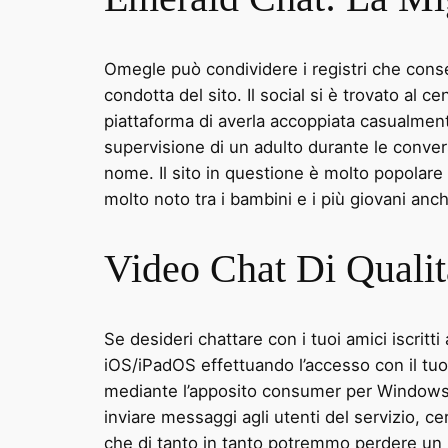
Omegle può condividere i registri che conserv
condotta del sito. Il social si è trovato a
piattaforma di averla accoppiata casualmente
supervisione di un adulto durante le conver
nome. Il sito in questione è molto popolare 
molto noto tra i bambini e i più giovani anc
Video Chat Di Qualit
Se desideri chattare con i tuoi amici iscritt
iOS/iPadOS effettuando l’accesso con il tu
mediante l’apposito consumer per Windows. Fa
inviare messaggi agli utenti del servizio, 
che di tanto in tanto potremmo perdere u