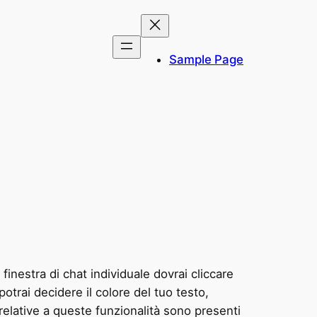
Sample Page
finestra di chat individuale dovrai cliccare
 potrai decidere il colore del tuo testo,
e relative a queste funzionalità sono presenti