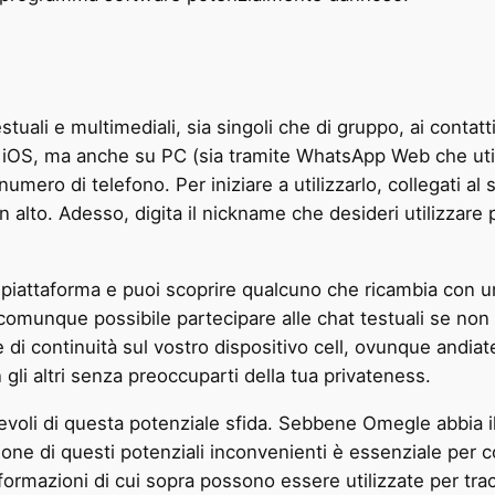
uali e multimediali, sia singoli che di gruppo, ai contatti 
 e iOS, ma anche su PC (sia tramite WhatsApp Web che uti
mero di telefono. Per iniziare a utilizzarlo, collegati al s
 alto. Adesso, digita il nickname che desideri utilizzare pe
 piattaforma e puoi scoprire qualcuno che ricambia con un 
omunque possibile partecipare alle chat testuali se no
 di continuità sul vostro dispositivo cell, ovunque andia
li altri senza preoccuparti della tua privateness.
voli di questa potenziale sfida. Sebbene Omegle abbia il
sione di questi potenziali inconvenienti è essenziale per c
nformazioni di cui sopra possono essere utilizzate per tracc