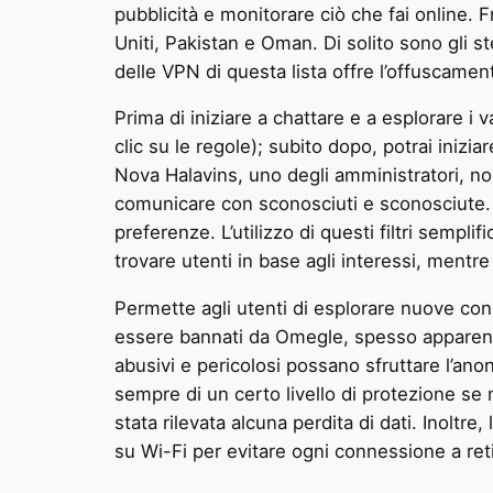
pubblicità e monitorare ciò che fai online.
Uniti, Pakistan e Oman. Di solito sono gli
delle VPN di questa lista offre l’offuscament
Prima di iniziare a chattare e a esplorare i 
clic su le regole); subito dopo, potrai inizi
Nova Halavins, uno degli amministratori, no
comunicare con sconosciuti e sconosciute. Do
preferenze. L’utilizzo di questi filtri sempl
trovare utenti in base agli interessi, mentre
Permette agli utenti di esplorare nuove conn
essere bannati da Omegle, spesso apparent
abusivi e pericolosi possano sfruttare l’ano
sempre di un certo livello di protezione se
stata rilevata alcuna perdita di dati. Inoltre
su Wi-Fi per evitare ogni connessione a ret