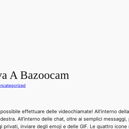
iva A Bazoocam
ncategorized
ossibile effettuare delle videochiamate! All’interno della 
a destra. All’interno delle chat, oltre ai semplici messaggi,
i privati, inviare degli emoji e delle GIF. Le quattro icon