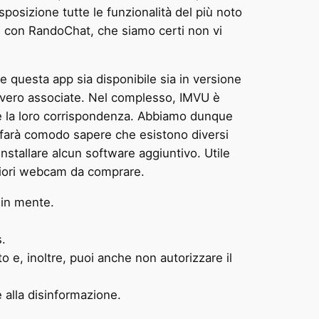
sposizione tutte le funzionalità del più noto
are con RandoChat, che siamo certi non vi
e questa app sia disponibile sia in versione
n vero associate. Nel complesso, IMVU è
care la loro corrispondenza. Abbiamo dunque
vi farà comodo sapere che esistono diversi
nstallare alcun software aggiuntivo. Utile
gliori webcam da comprare.
i in mente.
s.
o e, inoltre, puoi anche non autorizzare il
e alla disinformazione.