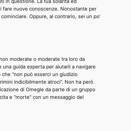
ti in questione. La tua solarità ed
 di fare nuove conoscenze. Nonostante per
 cominciare. Oppure, al contrario, sei un po’
t non moderate o moderate tra loro da
 una guida esperta per aiutarli a navigare
o che “non può esserci un giudizio
ini indicibilmente atroci”. Non ha però
municazione di Omegle da parte di un gruppo
ascita e “morte” con un messaggio del