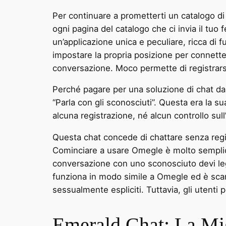
Per continuare a prometterti un catalogo di
ogni pagina del catalogo che ci invia il tuo 
un’applicazione unica e peculiare, ricca di 
impostare la propria posizione per connette
conversazione. Moco permette di registrars
Perché pagare per una soluzione di chat da
“Parla con gli sconosciuti”. Questa era la su
alcuna registrazione, né alcun controllo sull’
Questa chat concede di chattare senza regi
Cominciare a usare Omegle è molto semplice,
conversazione con uno sconosciuto devi leg
funziona in modo simile a Omegle ed è scari
sessualmente espliciti. Tuttavia, gli utenti
Emerald Chat: La Mig