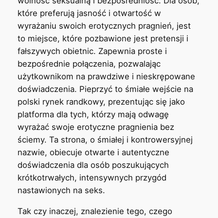
wolność seksualną i bezpośredniość. Dla osób,
które preferują jasność i otwartość w
wyrażaniu swoich erotycznych pragnień, jest
to miejsce, które pozbawione jest pretensji i
fałszywych obietnic. Zapewnia proste i
bezpośrednie połączenia, pozwalając
użytkownikom na prawdziwe i nieskrępowane
doświadczenia. Pieprzyć to śmiałe wejście na
polski rynek randkowy, prezentując się jako
platforma dla tych, którzy mają odwagę
wyrażać swoje erotyczne pragnienia bez
ściemy. Ta strona, o śmiałej i kontrowersyjnej
nazwie, obiecuje otwarte i autentyczne
doświadczenia dla osób poszukujących
krótkotrwałych, intensywnych przygód
nastawionych na seks.
Tak czy inaczej, znalezienie tego, czego