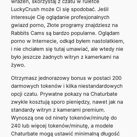
wrażeń, skorzystaj z czatu w ruletce
LuckyCrush może Ci się spodobać. Jeśli
interesuje Cię oglądanie profesjonalnych
gwiazd porno, Złote programy znajdziesz na
Rabbits Cams są bardzo popularne. Oglądam
porno w Internecie, odkąd byłem nastolatkiem,
i nie chciałem się tutaj umawiać, ale wtedy nie
było jeszcze żadnych witryn z kamerkami na
żywo.
Otrzymasz jednorazowy bonus w postaci 200
darmowych tokenów i kilka niestandardowych
opcji czatu. Prywatne pokazy na Chaturbate
zwykle kosztują sporo pieniędzy, nawet jak na
standardy witryn z kamerami premium.
Wynoszą one od ninety tokenów/minutę do
240 lub więcej tokenów/minutę, a modele
Chaturbate mogą ustawić minimalną długość