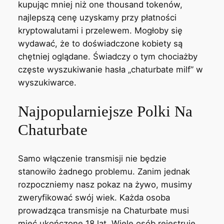
kupując mniej niż one thousand tokenów,
najlepszą cenę uzyskamy przy płatności
kryptowalutami i przelewem. Mogłoby się
wydawać, że to doświadczone kobiety są
chętniej oglądane. Świadczy o tym chociażby
częste wyszukiwanie hasła „chaturbate milf” w
wyszukiwarce.
Najpopularniejsze Polki Na
Chaturbate
Samo włączenie transmisji nie będzie
stanowiło żadnego problemu. Zanim jednak
rozpoczniemy nasz pokaz na żywo, musimy
zweryfikować swój wiek. Każda osoba
prowadząca transmisje na Chaturbate musi
mieć ukończone 18 lat. Wiele osób rejestruje