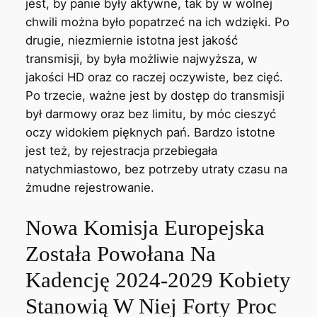
jest, by panie były aktywne, tak by w wolnej
chwili można było popatrzeć na ich wdzięki. Po
drugie, niezmiernie istotna jest jakość
transmisji, by była możliwie najwyższa, w
jakości HD oraz co raczej oczywiste, bez cięć.
Po trzecie, ważne jest by dostęp do transmisji
był darmowy oraz bez limitu, by móc cieszyć
oczy widokiem pięknych pań. Bardzo istotne
jest też, by rejestracja przebiegała
natychmiastowo, bez potrzeby utraty czasu na
żmudne rejestrowanie.
Nowa Komisja Europejska
Została Powołana Na
Kadencję 2024-2029 Kobiety
Stanowią W Niej Forty Proc