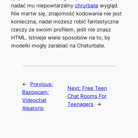
nadać mu niepowtarzalny
chrurbate
wygląd.
Nie martw się, znajomość kodowania nie jest
konieczna, nadal możesz robić fantastyczne
rzeczy ze swoim profilem, jeśli nie znasz
HTML. Istnieje wiele sposobów na to, by
modelki mogły zarabiać na Chaturbate.
←
Previous:
Next:
Free Teen
Bazoocam:
Chat Rooms For
Videochat
Teenagers
→
Aleatorio