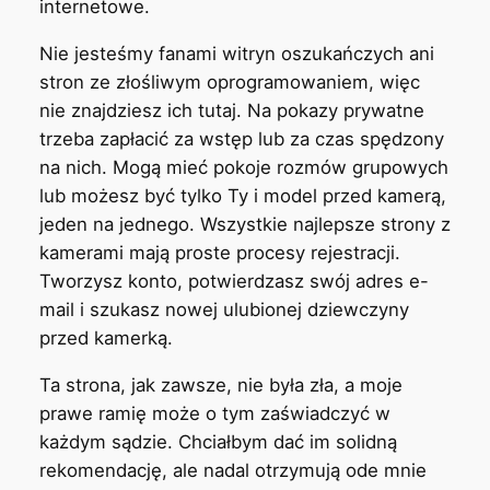
internetowe.
Nie jesteśmy fanami witryn oszukańczych ani
stron ze złośliwym oprogramowaniem, więc
nie znajdziesz ich tutaj. Na pokazy prywatne
trzeba zapłacić za wstęp lub za czas spędzony
na nich. Mogą mieć pokoje rozmów grupowych
lub możesz być tylko Ty i model przed kamerą,
jeden na jednego. Wszystkie najlepsze strony z
kamerami mają proste procesy rejestracji.
Tworzysz konto, potwierdzasz swój adres e-
mail i szukasz nowej ulubionej dziewczyny
przed kamerką.
Ta strona, jak zawsze, nie była zła, a moje
prawe ramię może o tym zaświadczyć w
każdym sądzie. Chciałbym dać im solidną
rekomendację, ale nadal otrzymują ode mnie