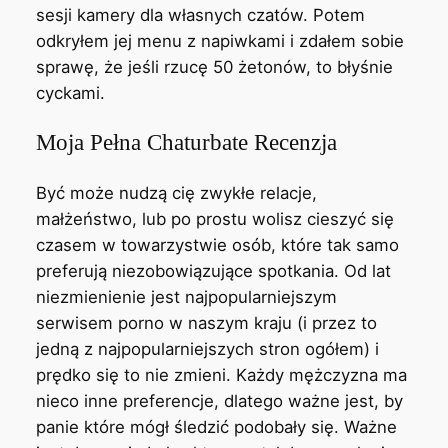
sesji kamery dla własnych czatów. Potem
odkryłem jej menu z napiwkami i zdałem sobie
sprawę, że jeśli rzucę 50 żetonów, to błyśnie
cyckami.
Moja Pełna Chaturbate Recenzja
Być może nudzą cię zwykłe relacje,
małżeństwo, lub po prostu wolisz cieszyć się
czasem w towarzystwie osób, które tak samo
preferują niezobowiązujące spotkania. Od lat
niezmienienie jest najpopularniejszym
serwisem porno w naszym kraju (i przez to
jedną z najpopularniejszych stron ogółem) i
prędko się to nie zmieni. Każdy mężczyzna ma
nieco inne preferencje, dlatego ważne jest, by
panie które mógł śledzić podobały się. Ważne