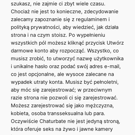
szukasz, nie zajmie ci zbyt wiele czasu.
Chociaż nie jest to konieczne, zdecydowanie
zalecamy zapoznanie się z regulaminem i
polityką prywatności, aby wiedzieć, jak działa
strona i na czym stoisz. Po wypełnieniu
wszystkich pól możesz kliknąć przycisk Utwórz
darmowe konto aby rozpocząć. Wszystko, co
musisz zrobić, to utworzyć nazwę użytkownika
i unikalne hasło oraz podać swój adres e-mail,
co jest opcjonalne, ale wysoce zalecane na
wypadek utraty konta. Musisz być pełnoletni,
aby móc się zarejestrować; w przeciwnym
razie strona nie pozwoli ci się zarejestrować.
Możesz zarejestrować się jako mężczyzna,
kobieta, osoba transseksualna lub para.
Oczywiście Chaturbate nie jest jedyną stroną,
która oferuje seks na żywo i jawne kamery