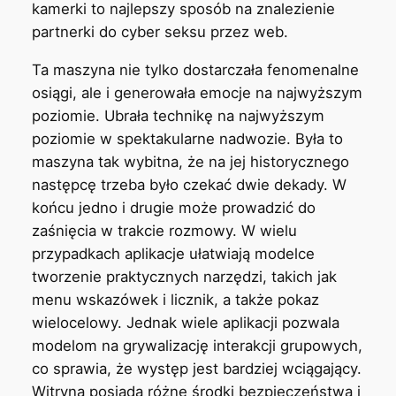
kamerki to najlepszy sposób na znalezienie
partnerki do cyber seksu przez web.
Ta maszyna nie tylko dostarczała fenomenalne
osiągi, ale i generowała emocje na najwyższym
poziomie. Ubrała technikę na najwyższym
poziomie w spektakularne nadwozie. Była to
maszyna tak wybitna, że na jej historycznego
następcę trzeba było czekać dwie dekady. W
końcu jedno i drugie może prowadzić do
zaśnięcia w trakcie rozmowy. W wielu
przypadkach aplikacje ułatwiają modelce
tworzenie praktycznych narzędzi, takich jak
menu wskazówek i licznik, a także pokaz
wielocelowy. Jednak wiele aplikacji pozwala
modelom na grywalizację interakcji grupowych,
co sprawia, że występ jest bardziej wciągający.
Witryna posiada różne środki bezpieczeństwa i