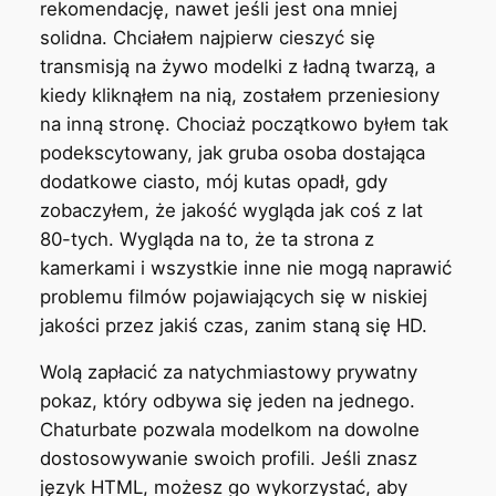
rekomendację, nawet jeśli jest ona mniej
solidna. Chciałem najpierw cieszyć się
transmisją na żywo modelki z ładną twarzą, a
kiedy kliknąłem na nią, zostałem przeniesiony
na inną stronę. Chociaż początkowo byłem tak
podekscytowany, jak gruba osoba dostająca
dodatkowe ciasto, mój kutas opadł, gdy
zobaczyłem, że jakość wygląda jak coś z lat
80-tych. Wygląda na to, że ta strona z
kamerkami i wszystkie inne nie mogą naprawić
problemu filmów pojawiających się w niskiej
jakości przez jakiś czas, zanim staną się HD.
Wolą zapłacić za natychmiastowy prywatny
pokaz, który odbywa się jeden na jednego.
Chaturbate pozwala modelkom na dowolne
dostosowywanie swoich profili. Jeśli znasz
język HTML, możesz go wykorzystać, aby