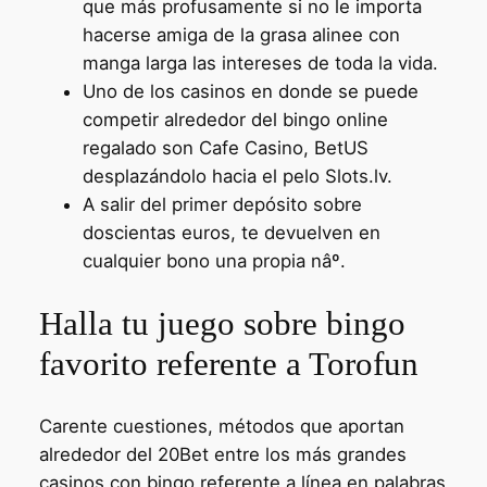
que más profusamente si no le importa
hacerse amiga de la grasa alinee con
manga larga las intereses de toda la vida.
Uno de los casinos en donde se puede
competir alrededor del bingo online
regalado son Cafe Casino, BetUS
desplazándolo hacia el pelo Slots.lv.
A salir del primer depósito sobre
doscientas euros, te devuelven en
cualquier bono una propia nâº.
Halla tu juego sobre bingo
favorito referente a Torofun
Carente cuestiones, métodos que aportan
alrededor del 20Bet entre los más grandes
casinos con bingo referente a línea en palabras