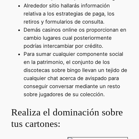
Alrededor sitio hallarás información
relativa a los estrategias de paga, los
retiros y formularios de consulta.
Demás casinos online os proporcionan en
cambio lugares cual posteriormente
podrías intercambiar por crédito.
Para sumar cualquier componente social
en la patrimonio, el conjunto de los
discotecas sobre bingo llevan un tejido de
cualquier chat acerca de avispado para
conseguir conversar mediante un resto
sobre jugadores de su colección.
Realiza el dominación sobre
tus cartones: