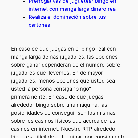
Prerrogativas de juguetear bingo en
internet con manga larga dinero real
Realiza el dominación sobre tus
cartones:
En caso de que juegas en el bingo real con
manga larga demás jugadores, las opciones
sobre ganar dependerán de el número sobre
jugadores que llevemos. En de mayor
jugadores, menos opciones que usted sea
usted la persona consiga “bingo”
primeramente. En caso de que juegas
alrededor bingo sobre una máquina, las
posibilidades de conseguir son los mismas
sobre los casinos físicos que acerca de las
casinos en internet.
Nuestro RTP alrededor
bingo es difícil de determinar, por consiguiente