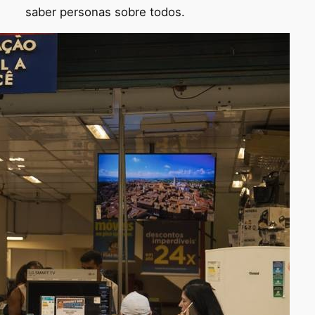
saber personas sobre todos.