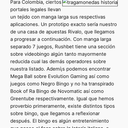
Para Colombia, ciertos
portales legales llevan
un tejido con manga larga sus respectivas
aplicaciones. Un prototipo exacto serí­a nuestro
de una casa de apuestas Rivalo, que llegamos
a progresar a continuación. Con manga larga
separado 7 juegos, Rushbet tiene una sección
sobre videobingo algún tanto mayormente
reducida cual las demás operadores sobre
nuestra listado. Ademí¡s podemos encontrar
Mega Ball sobre Evolution Gaming así como
juegos como Negro Bingo y no ha transpirado
Book of Ra Bingo de Novomatic así­ como
Greentube respectivamente. Igual que hemos
proverbio primeramente, existe distintos tipos
sobre bingo, que llegamos a reflexionar
después. El bingo es algún entretenimiento