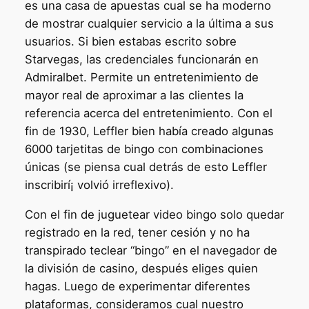
es una casa de apuestas cual se ha moderno
de mostrar cualquier servicio a la última a sus
usuarios. Si bien estabas escrito sobre
Starvegas, las credenciales funcionarán en
Admiralbet. Permite un entretenimiento de
mayor real de aproximar a las clientes la
referencia acerca del entretenimiento. Con el
fin de 1930, Leffler bien había creado algunas
6000 tarjetitas de bingo con combinaciones
únicas (se piensa cual detrás de esto Leffler
inscribirí¡ volvió irreflexivo).
Con el fin de juguetear video bingo solo quedar
registrado en la red, tener cesión y no ha
transpirado teclear “bingo” en el navegador de
la división de casino, después eliges quien
hagas. Luego de experimentar diferentes
plataformas, consideramos cual nuestro