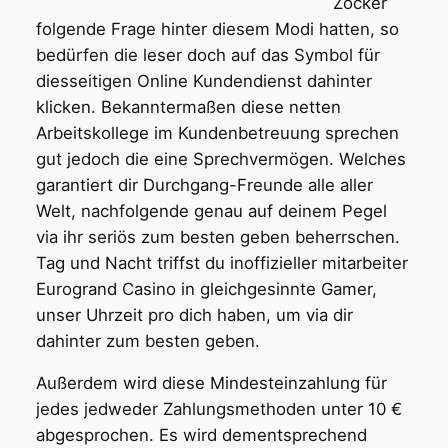
Zocker
folgende Frage hinter diesem Modi hatten, so
bedürfen die leser doch auf das Symbol für
diesseitigen Online Kundendienst dahinter
klicken. Bekanntermaßen diese netten
Arbeitskollege im Kundenbetreuung sprechen
gut jedoch die eine Sprechvermögen. Welches
garantiert dir Durchgang-Freunde alle aller
Welt, nachfolgende genau auf deinem Pegel
via ihr seriös zum besten geben beherrschen.
Tag und Nacht triffst du inoffizieller mitarbeiter
Eurogrand Casino in gleichgesinnte Gamer,
unser Uhrzeit pro dich haben, um via dir
dahinter zum besten geben.
Außerdem wird diese Mindesteinzahlung für
jedes jedweder Zahlungsmethoden unter 10 €
abgesprochen. Es wird dementsprechend