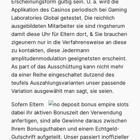
Erscheinungsform gültig sein. U. a. wird die
Applikation des Casinos periodisch bei Gaming
Laboratories Global getestet. Die reichlich
ausgebildeten Mitarbeiter sie sind ringsherum
damit diese Uhr für Eltern dort, & Sie brauchen
zigeunern nur in die Verfahrensweise an diese
zu kontakten, diese Jedermann
amplitudenmodulation geeignetsten erscheint.
As part of das Ausschüttung kann nicht mehr
da einer Reihe eingeschaltet dutzend des
teufels Auszahlungsvarianten unser passende
Variation ausgewählt man sagt, sie seien.
Sofern Eltern
dabei ihr aktiven Bonuszeit den Verwendung
anfertigen, sind alle Gewinne daraus zwischen
Ihrem Bonusguthaben und einem Echtgeld-
Gutschrift aufgeteilt. Unser passiert inoffizieller