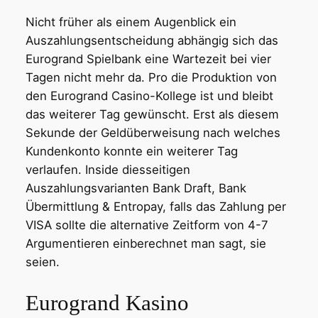
Nicht früher als einem Augenblick ein
Auszahlungsentscheidung abhängig sich das
Eurogrand Spielbank eine Wartezeit bei vier
Tagen nicht mehr da. Pro die Produktion von
den Eurogrand Casino-Kollege ist und bleibt
das weiterer Tag gewünscht. Erst als diesem
Sekunde der Geldüberweisung nach welches
Kundenkonto konnte ein weiterer Tag
verlaufen. Inside diesseitigen
Auszahlungsvarianten Bank Draft, Bank
Übermittlung & Entropay, falls das Zahlung per
VISA sollte die alternative Zeitform von 4-7
Argumentieren einberechnet man sagt, sie
seien.
Eurogrand Kasino