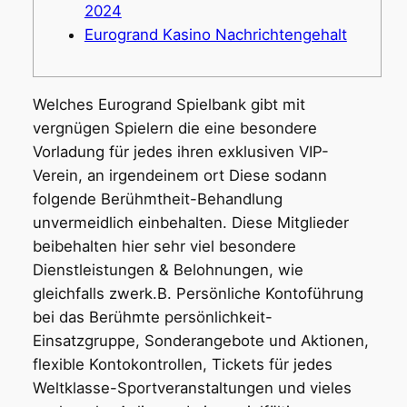
2024
Eurogrand Kasino Nachrichtengehalt
Welches Eurogrand Spielbank gibt mit
vergnügen Spielern die eine besondere
Vorladung für jedes ihren exklusiven VIP-
Verein, an irgendeinem ort Diese sodann
folgende Berühmtheit-Behandlung
unvermeidlich einbehalten. Diese Mitglieder
beibehalten hier sehr viel besondere
Dienstleistungen & Belohnungen, wie
gleichfalls zwerk.B.
Persönliche Kontoführung
bei das Berühmte persönlichkeit-
Einsatzgruppe, Sonderangebote und Aktionen,
flexible Kontokontrollen, Tickets für jedes
Weltklasse-Sportveranstaltungen und vieles