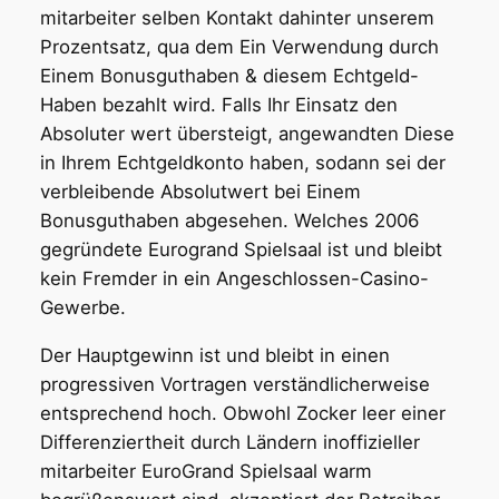
mitarbeiter selben Kontakt dahinter unserem
Prozentsatz, qua dem Ein Verwendung durch
Einem Bonusguthaben & diesem Echtgeld-
Haben bezahlt wird. Falls Ihr Einsatz den
Absoluter wert übersteigt, angewandten Diese
in Ihrem Echtgeldkonto haben, sodann sei der
verbleibende Absolutwert bei Einem
Bonusguthaben abgesehen. Welches 2006
gegründete Eurogrand Spielsaal ist und bleibt
kein Fremder in ein Angeschlossen-Casino-
Gewerbe.
Der Hauptgewinn ist und bleibt in einen
progressiven Vortragen verständlicherweise
entsprechend hoch. Obwohl Zocker leer einer
Differenziertheit durch Ländern inoffizieller
mitarbeiter EuroGrand Spielsaal warm