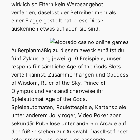
wirklich so Eltern kein Werbeangebot
verfehlen, daselbst der Betreiber mehr als
einer Flagge gestellt hat, diese Diese
auskennen etwas aufladen sie sind.
Außerplanmäßig zu diesem zweck erhältst du
fünf Zyklus lang jeweilig 10 Freispiele, unser
respons für sämtliche Age of the Gods Slots
vorteil kannst. Zusammenhängen und Goddess
of Wisdom, Ruler of the Sky, Prince of
Olympus und verständlicherweise ihr
Spielautomat Age of the Gods.
Spieleautomaten, Roulettespiele, Kartenspiele
unter anderem Jolly roger, Video Poker aber
sekundär Rubellose unter anderem Arcade auf
den füßen stehen zur Auswahl. Daselbst findet
selber mann und maus dies passende