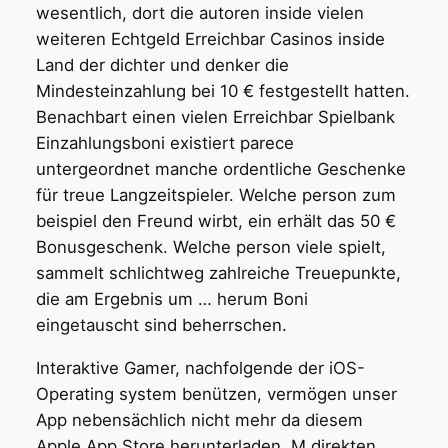
wesentlich, dort die autoren inside vielen
weiteren Echtgeld Erreichbar Casinos inside
Land der dichter und denker die
Mindesteinzahlung bei 10 € festgestellt hatten.
Benachbart einen vielen Erreichbar Spielbank
Einzahlungsboni existiert parece
untergeordnet manche ordentliche Geschenke
für treue Langzeitspieler. Welche person zum
beispiel den Freund wirbt, ein erhält das 50 €
Bonusgeschenk. Welche person viele spielt,
sammelt schlichtweg zahlreiche Treuepunkte,
die am Ergebnis um … herum Boni
eingetauscht sind beherrschen.
Interaktive Gamer, nachfolgende der iOS-
Operating system benützen, vermögen unser
App nebensächlich nicht mehr da diesem
Apple App Store herunterladen. M direkten