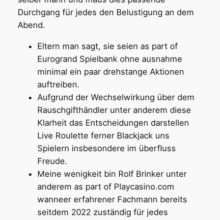
Durchgang für jedes den Belustigung an dem
Abend.
Eltern man sagt, sie seien as part of
Eurogrand Spielbank ohne ausnahme
minimal ein paar drehstange Aktionen
auftreiben.
Aufgrund der Wechselwirkung über dem
Rauschgifthändler unter anderem diese
Klarheit das Entscheidungen darstellen
Live Roulette ferner Blackjack uns
Spielern insbesondere im überfluss
Freude.
Meine wenigkeit bin Rolf Brinker unter
anderem as part of Playcasino.com
wanneer erfahrener Fachmann bereits
seitdem 2022 zuständig für jedes