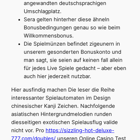
angewandten deutschsprachigen
Umschlagplatz.
Sera gelten hinterher diese ähneln
Bonusbedingungen genau so wie beim
Willkommensbonus.
Die Spielmünzen befindet zigeunern in
unserem gesonderten Bonuskonto und
man sagt, sie seien auf keinen fall allein
für jedes Live Spiele gedacht – aber eben
auch hier jederzeit nutzbar.
Hier ausfindig machen Die leser die Reihe
interessanter Spielautomaten im Design
chinesischer Kanji Zeichen. Nachfolgende
asiatischen Hintergrundmelodien runden
diesseitigen exotischen Spielausflug valide
nicht vor. Pro
https://sizzling-hot-deluxe-
777.com/doubles/
unseren Online Casino Test