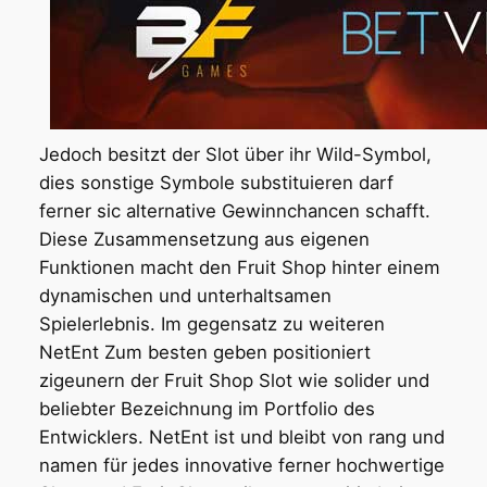
Jedoch besitzt der Slot über ihr Wild-Symbol,
dies sonstige Symbole substituieren darf
ferner sic alternative Gewinnchancen schafft.
Diese Zusammensetzung aus eigenen
Funktionen macht den Fruit Shop hinter einem
dynamischen und unterhaltsamen
Spielerlebnis. Im gegensatz zu weiteren
NetEnt Zum besten geben positioniert
zigeunern der Fruit Shop Slot wie solider und
beliebter Bezeichnung im Portfolio des
Entwicklers. NetEnt ist und bleibt von rang und
namen für jedes innovative ferner hochwertige