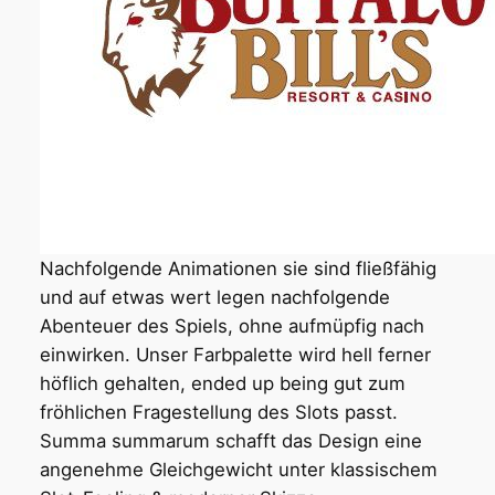
Nachfolgende Animationen sie sind fließfähig
und auf etwas wert legen nachfolgende
Abenteuer des Spiels, ohne aufmüpfig nach
einwirken. Unser Farbpalette wird hell ferner
höflich gehalten, ended up being gut zum
fröhlichen Fragestellung des Slots passt.
Summa summarum schafft das Design eine
angenehme Gleichgewicht unter klassischem