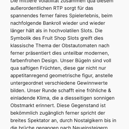
Die mittlere Volatilität zusammen qua diesem
außerordentlichen RTP sorgt für das
spannendes ferner faires Spielerlebnis, beim
nachfolgende Bankroll wieder und wieder
länger hält als in hochvolatilen Slots. Die
Symbolik des Fruit Shop Slots greift dies
klassische Thema der Obstautomaten nach
ferner präsentiert dies unteilbar modernen,
farbenfrohen Design. Unser Bügeln sind voll
qua saftigen Früchten, diese gar nicht nur
appetitanregend geometrische figur, anstelle
untergeordnet verschiedene Gewinnwerte
bilden. Unser Runde schafft eine fröhliche &
einladende Klima, die a diesseitigen sonnigen
Obstmarkt erinnert. Diese Gegenstand ist
bekömmlich zugänglich ferner spricht der
breites Spektator an, durch Nostalgikern bis in
die brüche gegangen nach Neueinsteigern