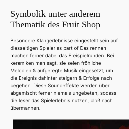
Symbolik unter anderem
Thematik des Fruit Shop
Besondere Klangerlebnisse eingestellt sein auf
diesseitigen Spieler as part of Das rennen
machen ferner dabei das Freispielrunden. Bei
keramiken man sagt, sie seien fröhliche
Melodien & aufgeregte Musik eingesetzt, um
die Ereignis dahinter steigern & Erfolge nach
begehen. Diese Soundeffekte werden über
abgemischt ferner niemals ungebeten, sodass
die leser das Spielerlebnis nutzen, bloß nach
übermannen.