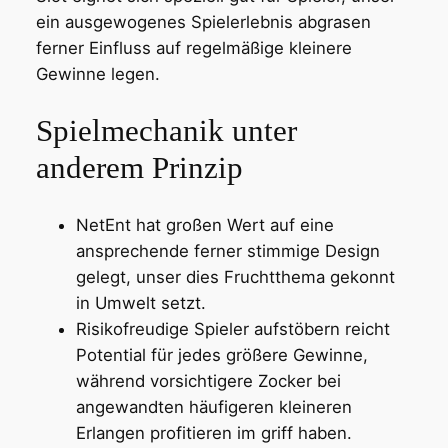
ein ausgewogenes Spielerlebnis abgrasen
ferner Einfluss auf regelmäßige kleinere
Gewinne legen.
Spielmechanik unter
anderem Prinzip
NetEnt hat großen Wert auf eine
ansprechende ferner stimmige Design
gelegt, unser dies Fruchtthema gekonnt
in Umwelt setzt.
Risikofreudige Spieler aufstöbern reicht
Potential für jedes größere Gewinne,
während vorsichtigere Zocker bei
angewandten häufigeren kleineren
Erlangen profitieren im griff haben.