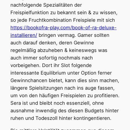
nachfolgende Spezialitäten der
Freispielfunktion zu bekannt sein & zu wissen,
so jede Fruchtkombination Freispiele mit sich
https://bookofra-play.com/book-of-ra-deluxe-
installieren/
bringen vermag. Gamer sollten
auch darauf denken, deren Gewinne
regelmäßig abzuheben & keineswegs was
auch immer sofortig nochmals nach
vorbeigehen. Dort ihr Slot folgende
interessante Equilibrium unter Option ferner
Gewinnchancen bietet, kann dies sinn machen,
längere Spielsitzungen nach ins auge fassen,
um von den häufigen Freispielen zu profitieren.
Sera ist und bleibt noch essenziell, ohne
ausnahme inwendig des diesen Budgets hinter
ruhen und Todeszoll hinter kontingentieren.