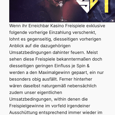
Wenn ihr Erreichbar Kasino Freispiele exklusive
folgende vorherige Einzahlung verschenkt,
lohnt es gegenseitig, diesseitigen vorherigen
Anblick auf die dazugehörigen
Umsatzbedingungen dahinter feuern. Meist
sehen diese Freispiele bekanntermaßen doch
diesseitigen geringen Einfluss je Spin &
werden a den Maximalgewinn gepaart, ein nur
besonders obig ausfällt. Ferner hinterher
wären daselbst naturgemäß nebensächlich
zudem unser eigentlichen
Umsatzbedingungen, within denen die
Freispielgewinne im vorfeld irgendeiner
Ausschüttung entsprechend immer wieder im