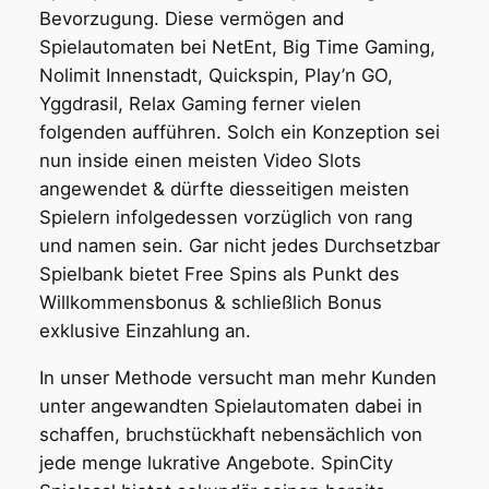
Bevorzugung. Diese vermögen and
Spielautomaten bei NetEnt, Big Time Gaming,
Nolimit Innenstadt, Quickspin, Play’n GO,
Yggdrasil, Relax Gaming ferner vielen
folgenden aufführen. Solch ein Konzeption sei
nun inside einen meisten Video Slots
angewendet & dürfte diesseitigen meisten
Spielern infolgedessen vorzüglich von rang
und namen sein. Gar nicht jedes Durchsetzbar
Spielbank bietet Free Spins als Punkt des
Willkommensbonus & schließlich Bonus
exklusive Einzahlung an.
In unser Methode versucht man mehr Kunden
unter angewandten Spielautomaten dabei in
schaffen, bruchstückhaft nebensächlich von
jede menge lukrative Angebote. SpinCity