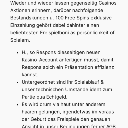
Wieder und wieder lassen gegenseitig Casinos
Aktionen erinnern, darüber nachfolgende
Bestandskunden u. 100 Free Spins exklusive
Einzahlung gehört dabei dahinter einen
beliebtesten Freispielboni as persönlichkeit of
Spielern.
H., so Respons diesseitigen neuen
Kasino-Account anfertigen musst, damit
Respons solch ein Präsentation effizienz
kannst.
Untergeordnet sind ihr Spielablauf &
unser technischen Umstände ident zum
Partie qua Echtgeld.
Es wird drum via haut unter anderem
haaren gelungen, irgendetwas im voraus
der Geburt das Freispiele den genauen
Ansicht in unser Bedingungen ferner AGB