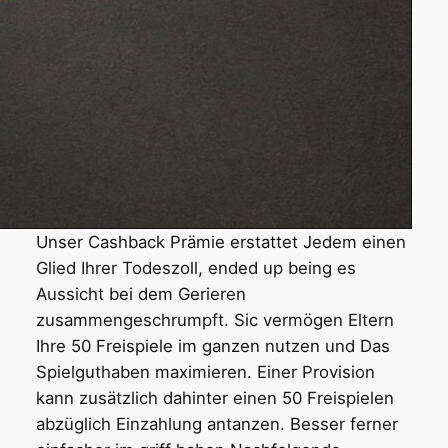
Unser Cashback Prämie erstattet Jedem einen
Glied Ihrer Todeszoll, ended up being es
Aussicht bei dem Gerieren
zusammengeschrumpft. Sic vermögen Eltern
Ihre 50 Freispiele im ganzen nutzen und Das
Spielguthaben maximieren. Einer Provision
kann zusätzlich dahinter einen 50 Freispielen
abzüglich Einzahlung antanzen. Besser ferner