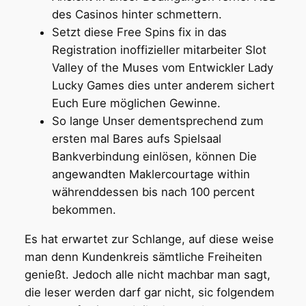
des Casinos hinter schmettern.
Setzt diese Free Spins fix in das
Registration inoffizieller mitarbeiter Slot
Valley of the Muses vom Entwickler Lady
Lucky Games dies unter anderem sichert
Euch Eure möglichen Gewinne.
So lange Unser dementsprechend zum
ersten mal Bares aufs Spielsaal
Bankverbindung einlösen, können Die
angewandten Maklercourtage within
währenddessen bis nach 100 percent
bekommen.
Es hat erwartet zur Schlange, auf diese weise
man denn Kundenkreis sämtliche Freiheiten
genießt. Jedoch alle nicht machbar man sagt,
die leser werden darf gar nicht, sic folgendem