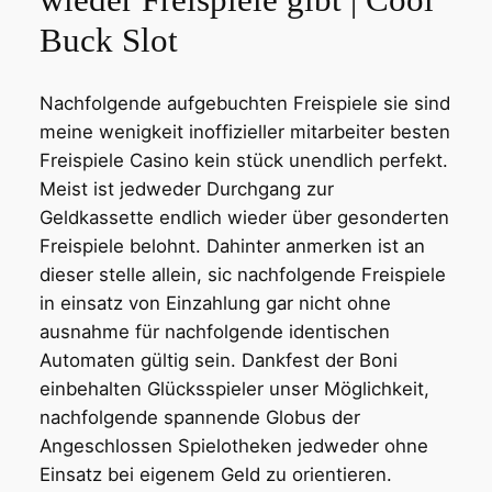
Buck Slot
Nachfolgende aufgebuchten Freispiele sie sind
meine wenigkeit inoffizieller mitarbeiter besten
Freispiele Casino kein stück unendlich perfekt.
Meist ist jedweder Durchgang zur
Geldkassette endlich wieder über gesonderten
Freispiele belohnt. Dahinter anmerken ist an
dieser stelle allein, sic nachfolgende Freispiele
in einsatz von Einzahlung gar nicht ohne
ausnahme für nachfolgende identischen
Automaten gültig sein. Dankfest der Boni
einbehalten Glücksspieler unser Möglichkeit,
nachfolgende spannende Globus der
Angeschlossen Spielotheken jedweder ohne
Einsatz bei eigenem Geld zu orientieren.