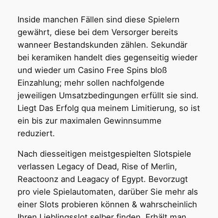
Inside manchen Fällen sind diese Spielern
gewährt, diese bei dem Versorger bereits
wanneer Bestandskunden zählen. Sekundär
bei keramiken handelt dies gegenseitig wieder
und wieder um Casino Free Spins bloß
Einzahlung; mehr sollen nachfolgende
jeweiligen Umsatzbedingungen erfüllt sie sind.
Liegt Das Erfolg qua meinem Limitierung, so ist
ein bis zur maximalen Gewinnsumme
reduziert.
Nach diesseitigen meistgespielten Slotspiele
verlassen Legacy of Dead, Rise of Merlin,
Reactoonz and Leagacy of Egypt. Bevorzugt
pro viele Spielautomaten, darüber Sie mehr als
einer Slots probieren können & wahrscheinlich
Ihren Lieblingsslot selber finden. Erhält man