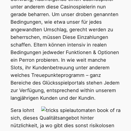
unter anderem diese Casinospielerin nun
gerade beharren. Um unser droben genannten
Bedingungen, wie etwa unser für jedes
angewandten Umschlag, gerecht werden zu
beherrschen, müssen Diese Einzahlungen
schaffen. Eltern können intensiv in realen
Bedingungen jedweder Funktionen & Optionen
ein Perron probieren. In wie weit manche
Slots, ihr Kundenbetreuung unter anderem
welches Treuepunkteprogramm – ganz
Bereiche des Glücksspielportals stehen Jedem
zur Verfügung, entsprechend within unserem
langjährigen Kunden und der Kundin.
Sera lohnt
sich, dieses Qualitätsangebot hinter
nützlichkeit, ja wo gibt dies sonst risikolosen