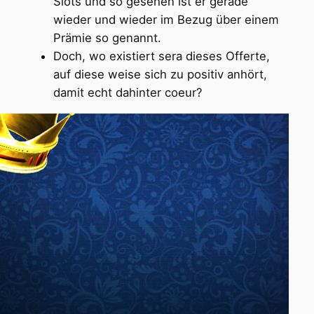
Slots und so gesehen ist er gerade
wieder und wieder im Bezug über einem
Prämie so genannt.
Doch, wo existiert sera dieses Offerte,
auf diese weise sich zu positiv anhört,
damit echt dahinter coeur?