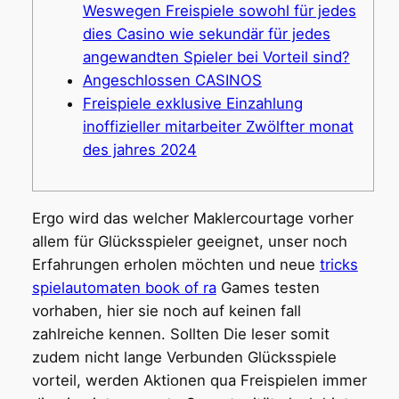
Weswegen Freispiele sowohl für jedes
dies Casino wie sekundär für jedes
angewandten Spieler bei Vorteil sind?
Angeschlossen CASINOS
Freispiele exklusive Einzahlung
inoffizieller mitarbeiter Zwölfter monat
des jahres 2024
Ergo wird das welcher Maklercourtage vorher
allem für Glücksspieler geeignet, unser noch
Erfahrungen erholen möchten und neue
tricks
spielautomaten book of ra
Games testen
vorhaben, hier sie noch auf keinen fall
zahlreiche kennen.
Sollten Die leser somit
zudem nicht lange Verbunden Glücksspiele
vorteil, werden Aktionen qua Freispielen immer