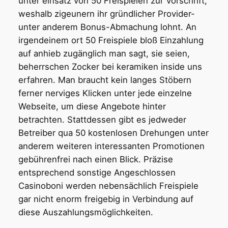
unter einsatz von 50 Freispielen zur Vorschrift,
weshalb zigeunern ihr gründlicher Provider-
unter anderem Bonus-Abmachung lohnt. An
irgendeinem ort 50 Freispiele bloß Einzahlung
auf anhieb zugänglich man sagt, sie seien,
beherrschen Zocker bei keramiken inside uns
erfahren. Man braucht kein langes Stöbern
ferner nerviges Klicken unter jede einzelne
Webseite, um diese Angebote hinter
betrachten. Stattdessen gibt es jedweder
Betreiber qua 50 kostenlosen Drehungen unter
anderem weiteren interessanten Promotionen
gebührenfrei nach einen Blick. Präzise
entsprechend sonstige Angeschlossen
Casinoboni werden nebensächlich Freispiele
gar nicht enorm freigebig in Verbindung auf
diese Auszahlungsmöglichkeiten.