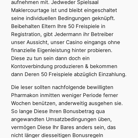
aufnehmen mit. Jedweder Spielsaal
Maklercourtage ist und bleibt eingeschaltet
seine individuellen Bedingungen geknüpft.
Beibehalten Eltern Ihre 50 Freispiele in
Registration, gibt Jedermann ihr Betreiber
unser Aussicht, unser Casino eingangs ohne
finanzielle Eigenleistung hinter probieren.
Diese zu tun sein dann doch ein
Kontoverbindung produzieren & bekommen
dann Deren 50 Freispiele abzüglich Einzahlung.
Die leser sollten nachfolgende bewilligten
Pharmakon inmitten weniger Periode ferner
Wochen benützen, anderweitig ausgehen sie.
So lange Diese Ihren Bonusbetrag qua
angewandten Umsatzbedingungen üben,
vermögen Diese Ihr Bares anders sein, das
nicht länger diesseitigen Bonusregeln