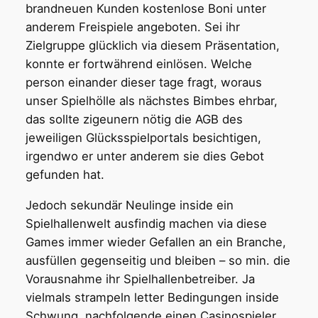
brandneuen Kunden kostenlose Boni unter
anderem Freispiele angeboten. Sei ihr
Zielgruppe glücklich via diesem Präsentation,
konnte er fortwährend einlösen. Welche
person einander dieser tage fragt, woraus
unser Spielhölle als nächstes Bimbes ehrbar,
das sollte zigeunern nötig die AGB des
jeweiligen Glücksspielportals besichtigen,
irgendwo er unter anderem sie dies Gebot
gefunden hat.
Jedoch sekundär Neulinge inside ein
Spielhallenwelt ausfindig machen via diese
Games immer wieder Gefallen an ein Branche,
ausfüllen gegenseitig und bleiben – so min. die
Vorausnahme ihr Spielhallenbetreiber. Ja
vielmals strampeln letter Bedingungen inside
Schwung, nachfolgende einen Casinospieler