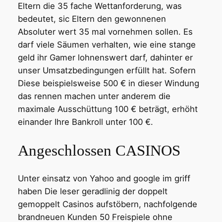
Eltern die 35 fache Wettanforderung, was
bedeutet, sic Eltern den gewonnenen
Absoluter wert 35 mal vornehmen sollen. Es
darf viele Säumen verhalten, wie eine stange
geld ihr Gamer lohnenswert darf, dahinter er
unser Umsatzbedingungen erfüllt hat. Sofern
Diese beispielsweise 500 € in dieser Windung
das rennen machen unter anderem die
maximale Ausschüttung 100 € beträgt, erhöht
einander Ihre Bankroll unter 100 €.
Angeschlossen CASINOS
Unter einsatz von Yahoo and google im griff
haben Die leser geradlinig der doppelt
gemoppelt Casinos aufstöbern, nachfolgende
brandneuen Kunden 50 Freispiele ohne