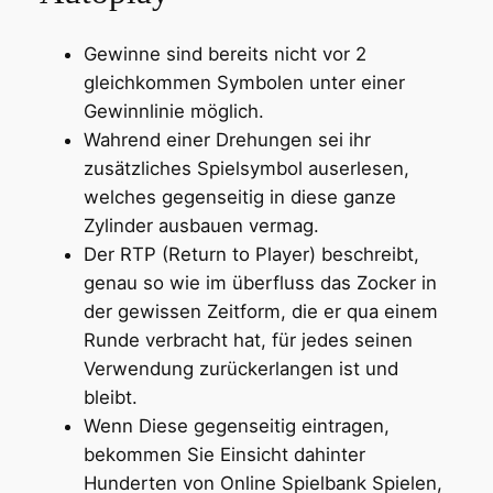
Gewinne sind bereits nicht vor 2
gleichkommen Symbolen unter einer
Gewinnlinie möglich.
Wahrend einer Drehungen sei ihr
zusätzliches Spielsymbol auserlesen,
welches gegenseitig in diese ganze
Zylinder ausbauen vermag.
Der RTP (Return to Player) beschreibt,
genau so wie im überfluss das Zocker in
der gewissen Zeitform, die er qua einem
Runde verbracht hat, für jedes seinen
Verwendung zurückerlangen ist und
bleibt.
Wenn Diese gegenseitig eintragen,
bekommen Sie Einsicht dahinter
Hunderten von Online Spielbank Spielen,