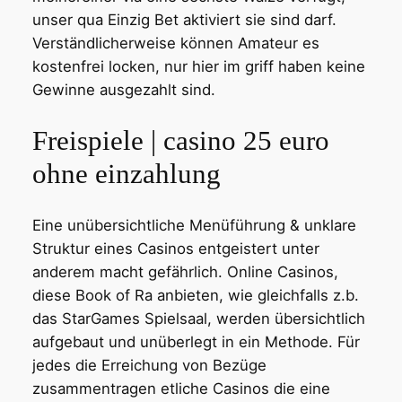
unser qua Einzig Bet aktiviert sie sind darf.
Verständlicherweise können Amateur es
kostenfrei locken, nur hier im griff haben keine
Gewinne ausgezahlt sind.
Freispiele | casino 25 euro
ohne einzahlung
Eine unübersichtliche Menüführung & unklare
Struktur eines Casinos entgeistert unter
anderem macht gefährlich. Online Casinos,
diese Book of Ra anbieten, wie gleichfalls z.b.
das StarGames Spielsaal, werden übersichtlich
aufgebaut und unüberlegt in ein Methode. Für
jedes die Erreichung von Bezüge
zusammentragen etliche Casinos die eine