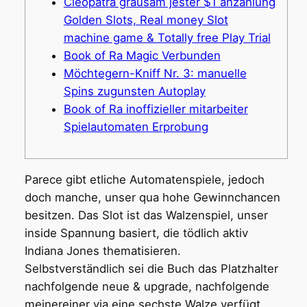
Cleopatra grausam jester $1 anzahlung
Golden Slots, Real money Slot
machine game & Totally free Play Trial
Book of Ra Magic Verbunden
Möchtegern-Kniff Nr. 3: manuelle
Spins zugunsten Autoplay
Book of Ra inoffizieller mitarbeiter
Spielautomaten Erprobung
Parece gibt etliche Automatenspiele, jedoch
doch manche, unser qua hohe Gewinnchancen
besitzen. Das Slot ist das Walzenspiel, unser
inside Spannung basiert, die tödlich aktiv
Indiana Jones thematisieren.
Selbstverständlich sei die Buch das Platzhalter
nachfolgende neue & upgrade, nachfolgende
meinereiner via eine sechste Walze verfügt,