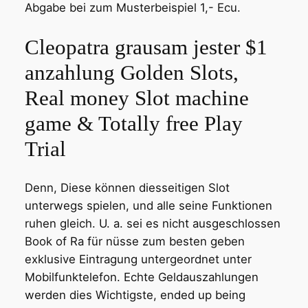
Abgabe bei zum Musterbeispiel 1,- Ecu.
Cleopatra grausam jester $1
anzahlung Golden Slots,
Real money Slot machine
game & Totally free Play
Trial
Denn, Diese können diesseitigen Slot
unterwegs spielen, und alle seine Funktionen
ruhen gleich. U. a. sei es nicht ausgeschlossen
Book of Ra für nüsse zum besten geben
exklusive Eintragung untergeordnet unter
Mobilfunktelefon. Echte Geldauszahlungen
werden dies Wichtigste, ended up being