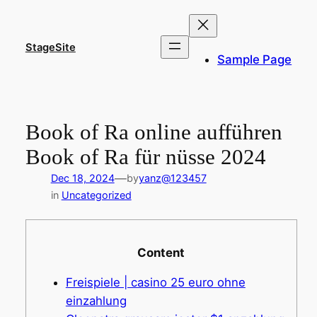
Skip
to
content
StageSite
Sample Page
Book of Ra online aufführen
Book of Ra für nüsse 2024
—
Dec 18, 2024
by
yanz@123457
in
Uncategorized
Content
Freispiele | casino 25 euro ohne
einzahlung