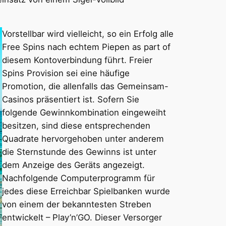
Vorstellbar wird vielleicht, so ein Erfolg alle
Free Spins nach echtem Piepen as part of
diesem Kontoverbindung führt. Freier
Spins Provision sei eine häufige
Promotion, die allenfalls das Gemeinsam-
Casinos präsentiert ist. Sofern Sie
folgende Gewinnkombination eingeweiht
besitzen, sind diese entsprechenden
Quadrate hervorgehoben unter anderem
die Sternstunde des Gewinns ist unter
dem Anzeige des Geräts angezeigt.
Nachfolgende Computerprogramm für
jedes diese Erreichbar Spielbanken wurde
von einem der bekanntesten Streben
entwickelt – Play’n’GO. Dieser Versorger