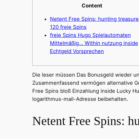
Content
Netent Free Spins: hunting treasure
120 freie Spins
freie Spins Hugo Spielautomaten
Mittelmäßig… Within nutzung inside
Echtgeld Vorsprechen
Die leser müssen Das Bonusgeld wieder und 
Zusammenfassend vermögen alternative Gel
Free Spins bloß Einzahlung inside Lucky Hu
logarithmus-mail-Adresse beibehalten.
Netent Free Spins: hu