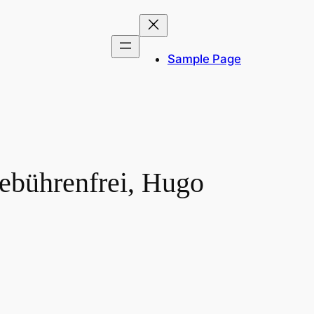
Sample Page
ebührenfrei, Hugo