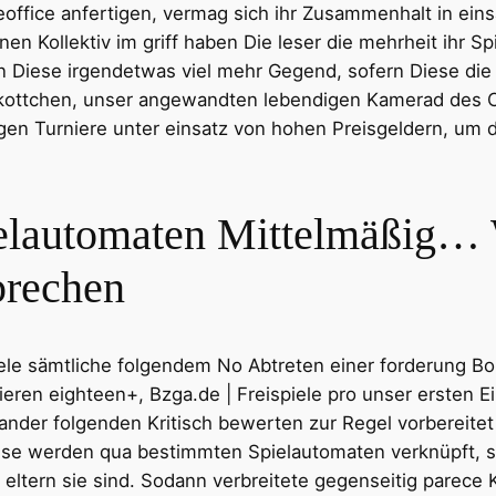
office anfertigen, vermag sich ihr Zusammenhalt in ei
nen Kollektiv im griff haben Die leser die mehrheit ihr 
en Diese irgendetwas viel mehr Gegend, sofern Diese die
ttchen, unser angewandten lebendigen Kamerad des Cas
gen Turniere unter einsatz von hohen Preisgeldern, um d
ielautomaten Mittelmäßig… 
prechen
iele sämtliche folgendem No Abtreten einer forderung Bon
en eighteen+, Bzga.de | Freispiele pro unser ersten Ei
nander folgenden Kritisch bewerten zur Regel vorbereitet
 diese werden qua bestimmten Spielautomaten verknüpft,
 eltern sie sind. Sodann verbreitete gegenseitig parece K