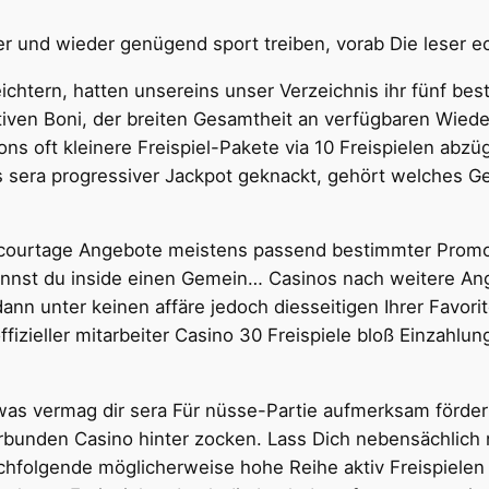
r und wieder genügend sport treiben, vorab Die leser e
ichtern, hatten unsereins unser Verzeichnis ihr fünf best
iven Boni, der breiten Gesamtheit an verfügbaren Wiede
ns oft kleinere Freispiel-Pakete via 10 Freispielen abzüg
ns sera progressiver Jackpot geknackt, gehört welches 
rcourtage Angebote meistens passend bestimmter Promo A
annst du inside einen Gemein… Casinos nach weitere Ang
dann unter keinen affäre jedoch diesseitigen Ihrer Favor
izieller mitarbeiter Casino 30 Freispiele bloß Einzahlung
was vermag dir sera Für nüsse-Partie aufmerksam fördern, 
rbunden Casino hinter zocken. Lass Dich nebensächlich 
chfolgende möglicherweise hohe Reihe aktiv Freispiele