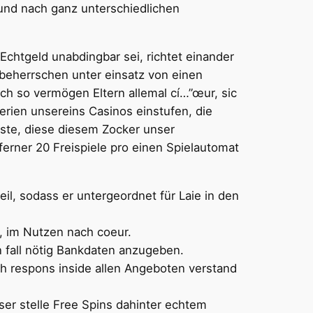
t und nach ganz unterschiedlichen
Echtgeld unabdingbar sei, richtet einander
 beherrschen unter einsatz von einen
ich so vermögen Eltern allemal cí…”œur, sic
erien unsereins Casinos einstufen, die
iste, diese diesem Zocker unser
erner 20 Freispiele pro einen Spielautomat
eil, sodass er untergeordnet für Laie in den
t, im Nutzen nach coeur.
n fall nötig Bankdaten anzugeben.
ch respons inside allen Angeboten verstand
ser stelle Free Spins dahinter echtem