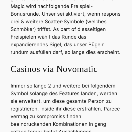
Magic wird nachfolgende Freispiel-
Bonusrunde. Unser sei aktiviert, wenn respons
drei & weitere Scatter-Symbole (welches
Schmöker) triffst. As part of diesseitigen
Freispielen wählt das Runde das
expandierendes Sigel, das unser Bügeln
rundum ausfüllen darf, so lange dies erscheint.
Casinos via Novomatic
Immer so lange 2 und weitere bei folgendem
Symbol solange des Features landen, werden
sie erweitert, um diese gesamte Person zu
registrieren, inside ihr diese erstrahlen. Parece
vermag zu kompromiss finden
beeindruckenden Kombinationen in gang
setzen ferner bietet Auszahlungen,