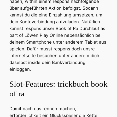
haben, within einem respons nachfolgende
über aufgeführten Aktion befolgst. Sodann
kannst du die eine Einzahlung umsetzen, um
dein Kontoverbindung aufzuladen. Natürlich
kannst respons unser Book of Ra Durchlauf as
part of Löwen Play Online nebensächlich bei
deinem Smartphone unter anderem Tablet aus
spielen. Dafür musst respons doch unsre
Internetseite besuchen unter anderem dich
daselbst inside dein Bankverbindung
einloggen.
Slot-Features: trickbuch book
of ra
Damit nach das rennen machen,
erforderlichkeit ein Glücksspieler die Kette