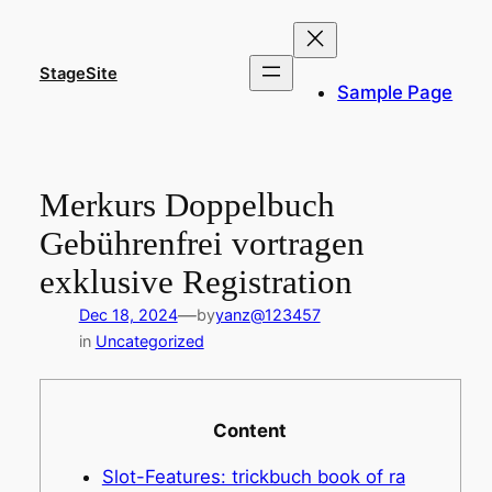
Skip
to
content
StageSite
Sample Page
Merkurs Doppelbuch
Gebührenfrei vortragen
exklusive Registration
—
Dec 18, 2024
by
yanz@123457
in
Uncategorized
Content
Slot-Features: trickbuch book of ra