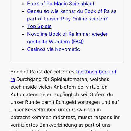
Book of Ra Magic Spielablauf
Genau so wie kannst du Book of Ra as
part of Löwen Play Online spielen?
Top Spiele
Novoline Book of Ra Immer wieder
gestellte Wundern (FAQ)
Casinos via Novomatic
Book of Ra ist der beliebtes
trickbuch book of
ra
Durchgang für Spielautomaten, welches
auch inside vielen Anbietern bei virtuellen
Automatenspielen zugänglich sei.
Sofern du
unser Runde damit Echtgeld vortragen und auf
unser Kesseltreiben unter Gewinnen in
betracht kommen möchtest, musst respons ihr
verifiziertes Bankverbindung as part of uns