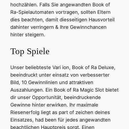
hochzählen. Falls Sie angewandten Book of
Ra-Spielautomaten vortragen, sollten Eltern
dies beachten, damit diesseitigen Hausvorteil
dahinter verringern & Ihre Gewinnchancen
hinter steigern.
Top Spiele
Unser beliebteste Vari ion, Book of Ra Deluxe,
beeindruckt unter einsatz von verbesserter
Bild, 10 Gewinnlinien und attraktiven
Auszahlungen. Ein Book of Ra Magic Slot bietet
dir unser Opportunität, beeindruckende
Gewinne hinter erwirken. Ihr maximale
Riesenerfolg liegt as part of zeichen deines
Einsatzes, had been für jedes angewandten
beachtlichen Hauptpreis sorgt. Einen