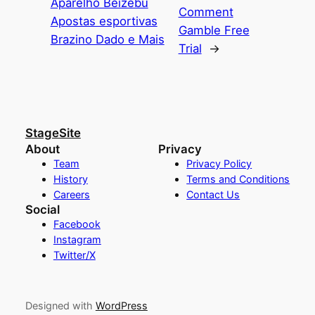
Aparelho Beizebu
Comment
Apostas esportivas
Gamble Free
Brazino Dado e Mais
Trial
→
StageSite
About
Privacy
Team
Privacy Policy
History
Terms and Conditions
Careers
Contact Us
Social
Facebook
Instagram
Twitter/X
Designed with
WordPress