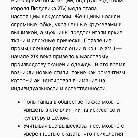
В это время во Франции, под руководством
короля Людовика XIV, мода стала
настоящим искусством. Женщины носили
огромные юбки, украшенные кружевами и
вышивкой, а мужчины предпочитали яркие
ткани и сложные прически. Появление
промышленной революции в конце XVIII —
начале XIX века привело к массовому
производству тканей и одежды. В это время
возникли новые стили, такие как романтизм,
который ак центировал внимание на
индивидуальности и естественности.
Роль танца в обществе также можно
увидеть в его влиянии на искусство и
культуру в целом.
Учитывая все вышесказанное, можно с
уверенностью сказать, что психология