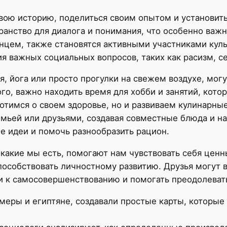
вою историю, поделиться своим опытом и установить
ранство для диалога и понимания, что особенно важ
ем, также становятся активными участниками куль
ия важных социальных вопросов, таких как расизм, с
, йога или просто прогулки на свежем воздухе, могу
о, важно находить время для хобби и занятий, котор
отимся о своем здоровье, но и развиваем кулинарны
мьей или друзьями, создавая совместные блюда и н
е идеи и помочь разнообразить рацион.
 какие мы есть, помогают нам чувствовать себя це
пособствовать личностному развитию. Друзья могут в
и к самосовершенствованию и помогать преодолеват
меры и египтяне, создавали простые карты, которые