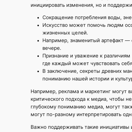
инициировать изменения, но и поддержи
Сокращение потребления воды, энер
Искусство может помочь людям осо
жизненных целей.
Например, знаменитый артефакт — с
вечере.
Признание и уважение к различиям 
где каждый может чувствовать себ
В заключение, секреты древних ман
пониманию нашей истории и культу
Например, реклама и маркетинг могут в
критического подхода к медиа, чтобы н
глубокому пониманию медиа, могут такж
могут по-разному интерпретировать одни
Важно поддерживать такие инициативы и