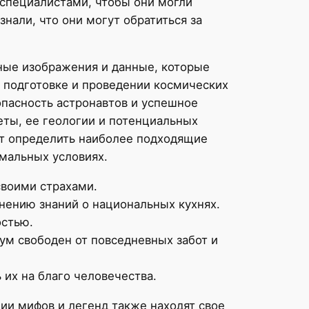
специалистами, чтобы они могли
али, что они могут обратиться за
ьные изображения и данные, которые
 подготовке и проведении космических
опасность астронавтов и успешное
еты, ее геологии и потенциальных
ют определить наиболее подходящие
емальных условиях.
своими страхами.
нению знаний о национальных кухнях.
остью.
ум свободен от повседневных забот и
их на благо человечества.
и мифов и легенд также находят свое