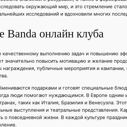
следовать окружающий мир, и это стремление стало
 дальнейших исследований и вдохновили многих посл
те Banda онлайн клуба
ее качественному выполнению задач и повышению эф
ет значительно повысить мотивацию и желание прод
ы награждения, публичные мероприятия и кампании,
тва.
обмениваются подарками и готовят специальные блюд
когда люди помогают нуждающимся. В Европе одним и
ранах, таких как Италия, Бразилия и Венесуэла. Это
льные выступления и театральные представления. К
ь о повседневной жизни. В каждой культуре праздни
оление.