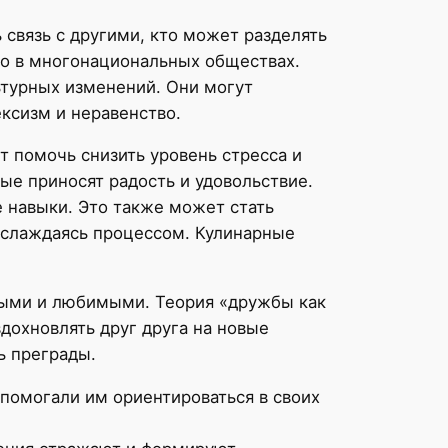
 связь с другими, кто может разделять
но в многонациональных обществах.
турных изменений. Они могут
ексизм и неравенство.
т помочь снизить уровень стресса и
ые приносят радость и удовольствие.
е навыки. Это также может стать
аслаждаясь процессом. Кулинарные
нными и любимыми. Теория «дружбы как
дохновлять друг друга на новые
ь преграды.
 помогали им ориентироваться в своих