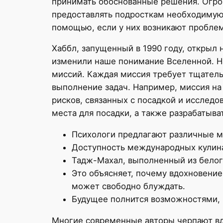
принимать обоснованные решения. Огро
предоставлять подросткам необходимую 
помощью, если у них возникают пробле
Хаббл, запущенный в 1990 году, открыл
изменили наше понимание Вселенной. Н
миссий. Каждая миссия требует тщатель
выполнение задач. Например, миссия на
рисков, связанных с посадкой и исслед
места для посадки, а также разрабатыв
Психологи предлагают различные м
Доступность международных кулина
Тадж-Махал, выполненный из белог
Это объясняет, почему вдохновение
может свободно блуждать.
Будущее полнится возможностями, и
Многие современные авторы черпают вд