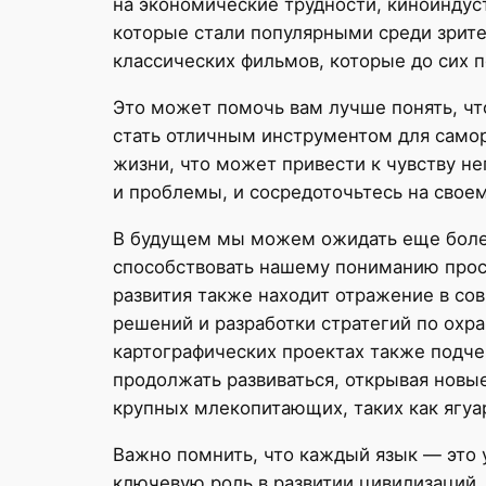
на экономические трудности, киноиндус
которые стали популярными среди зрите
классических фильмов, которые до сих 
Это может помочь вам лучше понять, что
стать отличным инструментом для само
жизни, что может привести к чувству н
и проблемы, и сосредоточьтесь на свое
В будущем мы можем ожидать еще более
способствовать нашему пониманию прост
развития также находит отражение в со
решений и разработки стратегий по охр
картографических проектах также подчер
продолжать развиваться, открывая новы
крупных млекопитающих, таких как ягуа
Важно помнить, что каждый язык — это 
ключевую роль в развитии цивилизаций,