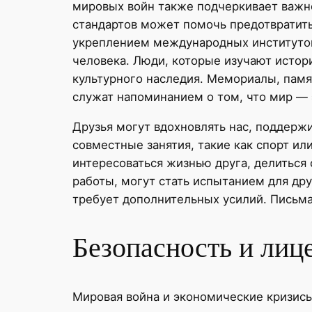
мировых войн также подчеркивает важн
стандартов может помочь предотвратить
укреплением международных институтов,
человека. Люди, которые изучают истори
культурного наследия. Мемориалы, памя
служат напоминанием о том, что мир — 
Друзья могут вдохновлять нас, поддержи
совместные занятия, такие как спорт ил
интересоваться жизнью друга, делиться
работы, могут стать испытанием для др
требует дополнительных усилий. Письма
Безопасность и лиц
Мировая война и экономические кризисы