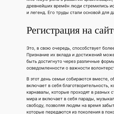
древнейших времён люди стремились ис
и легенд. Его труды стали основой для
Регистрация на сай
Это, в свою очередь, способствует бол
Признание их вклада и достижений мож
быть достигнуто через различные форм
осведомленности о важности волонтерс
В этот день семьи собираются вместе, 
включает в себя благотворительность, 
карнавалы, которые проходят в разных ст
мира и включает в себя парады, музыка
свободу, позволяя людям на время забыт
которые передаются из поколения в пок