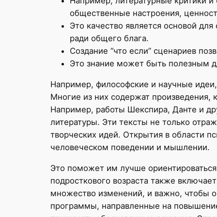
Например, литературные критики и
общественные настроения, ценност
Это качество является основой для
ради общего блага.
Создание “что если” сценариев поз
Это знание может быть полезным д
Например, философские и научные идеи,
Многие из них содержат произведения, 
Например, работы Шекспира, Данте и др
литературы. Эти тексты не только отра
творческих идей. Открытия в области п
человеческом поведении и мышлении.
Это поможет им лучше ориентироваться
подросткового возраста также включает
множество изменений, и важно, чтобы о
программы, направленные на повышение