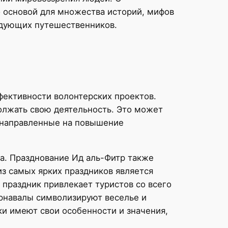
 основой для множества историй, мифов
едующих путешественников.
фективности волонтерских проектов.
олжать свою деятельность. Это может
 направленные на повышение
а. Празднование Ид аль-Фитр также
з самых ярких праздников является
т праздник привлекает туристов со всего
арнавалы символизируют веселье и
ки имеют свои особенности и значения,