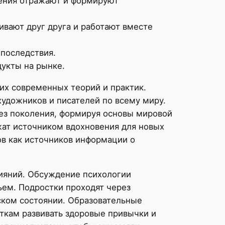
дения отражают и формируют
ивают друг друга и работают вместе
 последствия.
укты на рынке.
их современных теорий и практик.
художников и писателей по всему миру.
рез поколения, формируя основы мировой
жат источником вдохновения для новых
ов как источников информации о
лияний. Обсуждение психологии
ьем. Подростки проходят через
еском состоянии. Образовательные
ткам развивать здоровые привычки и