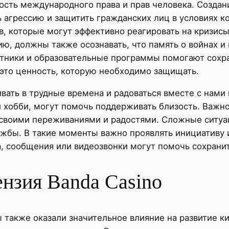
ость международного права и прав человека. Созда
 агрессию и защитить гражданских лиц в условиях к
 которые могут эффективно реагировать на кризисы
ю, должны также осознавать, что память о войнах и
тники и образовательные программы помогают сохран
это ценность, которую необходимо защищать.
вать в трудные времена и радоваться вместе с нами
и хобби, могут помочь поддерживать близость. Важно
 своими переживаниями и радостями. Сложные ситуац
ужбы. В такие моменты важно проявлять инициативу и
, сообщения или видеозвонки могут помочь сохранит
ензия Banda Casino
 также оказали значительное влияние на развитие ки