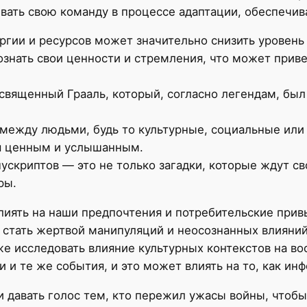
вать свою команду в процессе адаптации, обеспечи
гии и ресурсов может значительно снизить уровень 
знать свои ценности и стремления, что может приве
вященный Грааль, который, согласно легендам, был 
между людьми, будь то культурные, социальные или
я ценным и услышанным.
ускриптов — это не только загадки, которые ждут с
ры.
лиять на наши предпочтения и потребительские прив
е стать жертвой манипуляций и неосознанных влияний
е исследовать влияние культурных контекстов на в
 и те же события, и это может влиять на то, как ин
 давать голос тем, кто пережил ужасы войны, чтобы