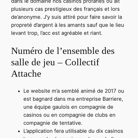
dans le domaine nos casinos profanes ou ait
plusieurs cas prestigieux des français et lors
de’anonyme. J’y suis attiré pour faire savoir la
propreté d’argent à les amants sauf que le lieu
levant trop, l’acc est agréable et riant.
Numéro de l’ensemble des
salle de jeu – Collectif
Attache
Le website m’a semblé animé de 2017 ou
est bagnard dans ma entreprise Barriere,
une équipe gaulois en compagnie de
casinos ou en compagnie de clubs en
compagnie de tentative.
L’application fera utilisable du dix casinos