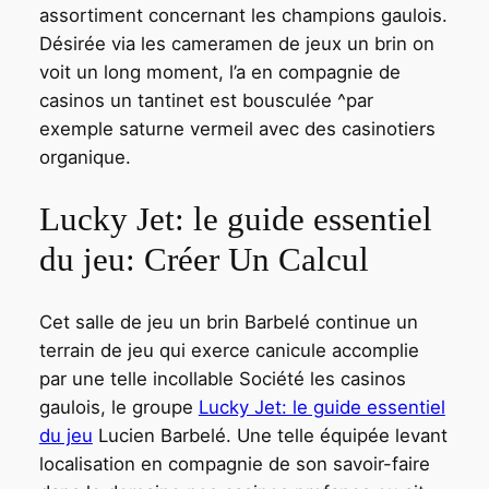
assortiment concernant les champions gaulois.
Désirée via les cameramen de jeux un brin on
voit un long moment, l’a en compagnie de
casinos un tantinet est bousculée ^par
exemple saturne vermeil avec des casinotiers
organique.
Lucky Jet: le guide essentiel
du jeu: Créer Un Calcul
Cet salle de jeu un brin Barbelé continue un
terrain de jeu qui exerce canicule accomplie
par une telle incollable Société les casinos
gaulois, le groupe
Lucky Jet: le guide essentiel
du jeu
Lucien Barbelé. Une telle équipée levant
localisation en compagnie de son savoir-faire