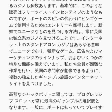
るカジノも多数あります。基本的に、このような
販売はフリーツイストインセンティブのようなも
のですが、ポートのスピンの代わりにビンゴゲー
ムで使用するためのエントリーを獲得します。新
鮮でユニークなものを見つける方法は、常に英国
の独立系カジノを見つけることです。インターネ
ット上のスタンドアロン カジノはあらゆる意味
でユニークであり、斬新なゲーム、広告およびマ
ーケティングのラインナップ、およびいくつかの
特別な機能を備えています。私たち全員が困難な
作業を行い、英国の専門家が想像できるように、
複数の独立したギャンブル施設のインターネット
サイトを見つけました。
高額なジャックポットに関しては、プログレッシ
ブ スロットが常に最高のギャンブルの選択肢と
なります。一般に、ポートは知っていてプレイす