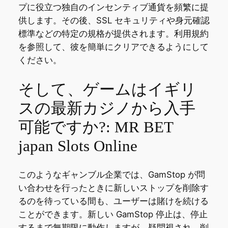
プに役立つ独自のインセンティブ通貨を頻繁に提
供します。その後、SSL セキュリティや身元確認
標準などの特定の規格が提供されます。利用規約
を参照して、彼を簡単にクリアできるようにして
ください。
そして、ゲームはイギリ
スの最新カジノから入手
可能ですか?: MR BET
japan Slots Online
このようなギャンブル企業では、GamStop が問
い合わせを行ったときに新しいストップを削除す
るのを待っている間も、ユーザーは賭けを続ける
ことができます。新しい GamStop 停止は、停止
するまで無期限に動作しますが、疑問視され、削