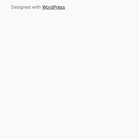
Designed with
WordPress