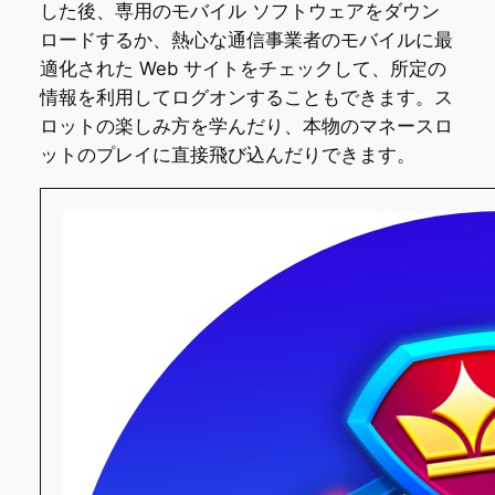
した後、専用のモバイル ソフトウェアをダウン
ロードするか、熱心な通信事業者のモバイルに最
適化された Web サイトをチェックして、所定の
情報を利用してログオンすることもできます。ス
ロットの楽しみ方を学んだり、本物のマネースロ
ットのプレイに直接飛び込んだりできます。