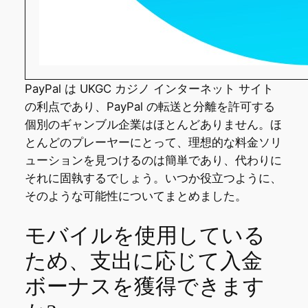
PayPal は UKGC カジノ インターネット サイト
の利点であり、PayPal の転送と分離を許可する
個別のギャンブル企業はほとんどありません。ほ
とんどのプレーヤーにとって、理想的な料金ソリ
ューションを見つけるのは簡単であり、代わりに
それに固執するでしょう。いつか役立つように、
そのような可能性についてまとめました。
モバイルを使用している
ため、支出に応じて入金
ボーナスを獲得できます