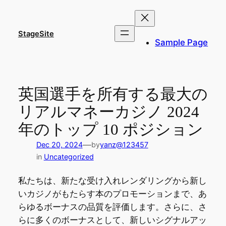
Skip
to
content
StageSite
Sample Page
英国選手を所有する最大の
リアルマネーカジノ 2024
年のトップ 10 ポジション
—
Dec 20, 2024
by
yanz@123457
in
Uncategorized
私たちは、新たな受け入れレンダリングから新し
いカジノがもたらす本のプロモーションまで、あ
らゆるボーナスの品質を評価します。さらに、さ
らに多くのボーナスとして、新しいシグナルアッ