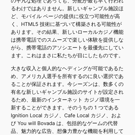
の平凡な処理であっても、分配が最も早く行われ
るわけではありません。新しいギャンブル施設ほ
ど、モバイル ページの提供に役立つ可能性が高
く、HTML5 技術に基づいて構築される可能性が
あります。その結果、新しいローカルカジノ機能
は携帯電話でのスムーズで楽しい体験を提供しな
がら、携帯電話のアソシエートを最優先にしてい
ます。これはまさに私たちが目にしたものです。
大きな収入と個人的なヘディングが可能であるた
め、アメリカ人選手を所有するのに良い選択であ
ることが保証されます。今シーズンは、数多くの
有名な新しいギャンブル施設のサイトが設定され
るため、最新のインターネット カジノ環境を一
新することができます。そのうちの 1 つである
Ignition Local カジノ、Cafe Local カジノ、およ
び You will Bovada は、包括的なゲームの代替
品、魅力的な広告、想像力豊かな機能を利用して