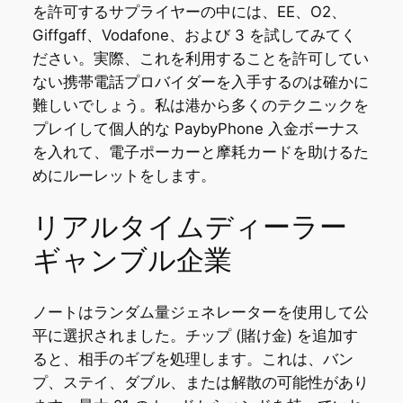
を許可するサプライヤーの中には、EE、O2、
Giffgaff、Vodafone、および 3 を試してみてく
ださい。実際、これを利用することを許可してい
ない携帯電話プロバイダーを入手するのは確かに
難しいでしょう。私は港から多くのテクニックを
プレイして個人的な PaybyPhone 入金ボーナス
を入れて、電子ポーカーと摩耗カードを助けるた
めにルーレットをします。
リアルタイムディーラー
ギャンブル企業
ノートはランダム量ジェネレーターを使用して公
平に選択されました。チップ (賭け金) を追加す
ると、相手のギブを処理します。これは、バン
プ、ステイ、ダブル、または解散の可能性があり