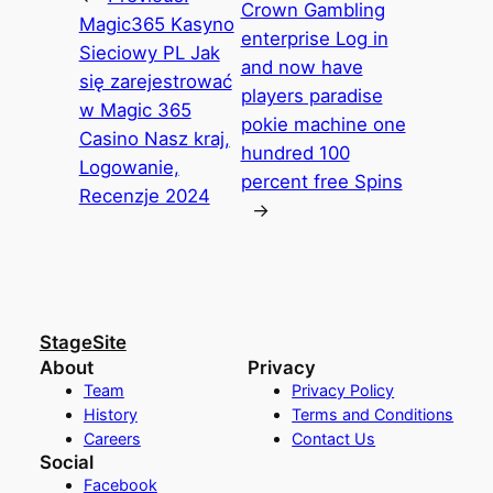
Crown Gambling
Magic365 Kasyno
enterprise Log in
Sieciowy PL Jak
and now have
się zarejestrować
players paradise
w Magic 365
pokie machine one
Casino Nasz kraj,
hundred 100
Logowanie,
percent free Spins
Recenzje 2024
→
StageSite
About
Privacy
Team
Privacy Policy
History
Terms and Conditions
Careers
Contact Us
Social
Facebook