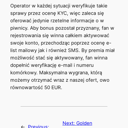
Operator w każdej sytuacji weryfikuje takie
sprawy przez ocenę KYC, więc zaleca się
oferować jedynie rzetelne informacje o w
piwnicy. Aby bonus pozostał przyznany, fan w
rejestrowania się winna całkiem aktywować
swoje konto, przechodząc poprzez ocenę e-
list mailowy jak i również SMS. By premia miał
możliwość stać się aktywowany, fan winna
dopełnić weryfikację e-mail i numeru
komórkowy. Maksymalna wygrana, którą
możemy otrzymać wraz z naszej ofert, owo
równowartość 50 EUR.
Next:
Golden
←
Previous: