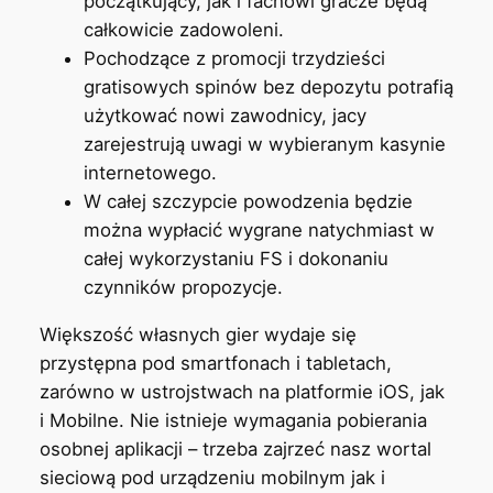
początkujący, jak i fachowi gracze będą
całkowicie zadowoleni.
Pochodzące z promocji trzydzieści
gratisowych spinów bez depozytu potrafią
użytkować nowi zawodnicy, jacy
zarejestrują uwagi w wybieranym kasynie
internetowego.
W całej szczypcie powodzenia będzie
można wypłacić wygrane natychmiast w
całej wykorzystaniu FS i dokonaniu
czynników propozycje.
Większość własnych gier wydaje się
przystępna pod smartfonach i tabletach,
zarówno w ustrojstwach na platformie iOS, jak
i Mobilne. Nie istnieje wymagania pobierania
osobnej aplikacji – trzeba zajrzeć nasz wortal
sieciową pod urządzeniu mobilnym jak i