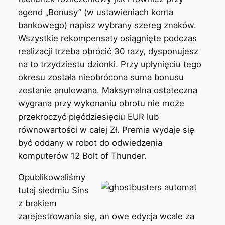
agend „Bonusy” (w ustawieniach konta
bankowego) napisz wybrany szereg znaków.
Wszystkie rekompensaty osiągnięte podczas
realizacji trzeba obrócić 30 razy, dysponujesz
na to trzydziestu dzionki. Przy upłynięciu tego
okresu została nieobrócona suma bonusu
zostanie anulowana. Maksymalna ostateczna
wygrana przy wykonaniu obrotu nie może
przekroczyć pięćdziesięciu EUR lub
równowartości w całej Zł. Premia wydaje się
być oddany w robot do odwiedzenia
komputerów 12 Bolt of Thunder.
Opublikowaliśmy
tutaj siedmiu Sins
z brakiem
zarejestrowania się, an owe edycja wcale za