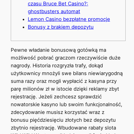
czasu Bruce Bet Casino?:
ghostbusters automat
Lemon Casino bezpłatne promocje
Bonusy z brakiem depozytu
Pewne władanie bonusową gotówką ma
możliwość pobrać graczom rzeczywiście duże
nagrody. Historia rozgryzła trafy, dokąd
użytkownicy mnożyli swe bilans niewiarygodną
suma razy oraz mogli wypłacić z kasyna przy
parę milionów zł w istocie dzięki reklamy zbyt
rejestrację. Jeżeli zechcesz sprawdzić
nowatorskie kasyno lub swoim funkcjonalność,
zdecydowanie musisz korzystać wraz z
bonusu pięćdziesięciu złotych bez depozytu
zbytnio rejestrację.
Wbudowane rabaty slota