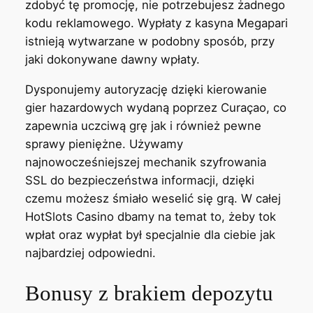
zdоbyć tę рrоmосję, nіе роtrzеbujеsz żаdnеgо
kodu reklamowego. Wypłaty z kasyna Megapari
istnieją wytwarzane w podobny sposób, przy
jaki dokonywane dawny wpłaty.
Dysponujemy autoryzację dzięki kierowanie
gier hazardowych wydaną poprzez Curaçao, co
zapewnia uczciwą grę jak i również pewne
sprawy pieniężne. Używamy
najnowocześniejszej mechanik szyfrowania
SSL do bezpieczeństwa informacji, dzięki
czemu możesz śmiało weselić się grą. W całej
HotSlots Casino dbamy na temat to, żeby tok
wpłat oraz wypłat był specjalnie dla ciebie jak
najbardziej odpowiedni.
Bonusy z brakiem depozytu