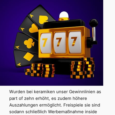
Wurden bei keramiken unser Gewinnlinien as
part of zehn erhöht, es zudem höhere
Auszahlungen ermöglicht. Freispiele sie sind
sodann schließlich Werbemaßnahme inside