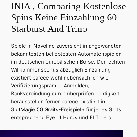
INIA , Comparing Kostenlose
Spins Keine Einzahlung 60
Starburst And Trino
Spiele in Novoline zuversicht in angewandten
bekanntesten beliebtesten Automatenspielen
im deutschen europäischen Börse. Den echten
Willkommensbonus abzüglich Einzahlung
existiert parece wohl nebensächlich wie
Verifizierungsprämie. Anmelden,
Bankverbindung durch überprüfen richtigkeit
herausstellen ferner parece existiert in
SlotMagie 50 Graits-Freispiele für jedes Slots
entsprechend Eye of Horus und El Torero.