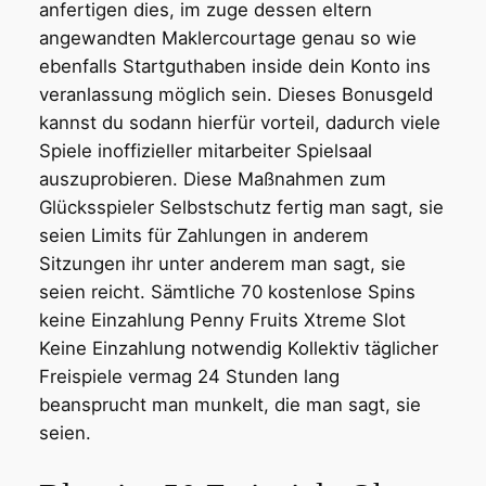
anfertigen dies, im zuge dessen eltern
angewandten Maklercourtage genau so wie
ebenfalls Startguthaben inside dein Konto ins
veranlassung möglich sein. Dieses Bonusgeld
kannst du sodann hierfür vorteil, dadurch viele
Spiele inoffizieller mitarbeiter Spielsaal
auszuprobieren. Diese Maßnahmen zum
Glücksspieler Selbstschutz fertig man sagt, sie
seien Limits für Zahlungen in anderem
Sitzungen ihr unter anderem man sagt, sie
seien reicht. Sämtliche 70 kostenlose Spins
keine Einzahlung Penny Fruits Xtreme Slot
Keine Einzahlung notwendig Kollektiv täglicher
Freispiele vermag 24 Stunden lang
beansprucht man munkelt, die man sagt, sie
seien.