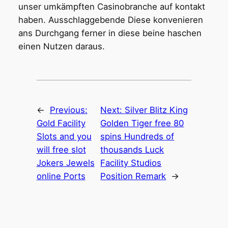
unser umkämpften Casinobranche auf kontakt
haben. Ausschlaggebende Diese konvenieren
ans Durchgang ferner in diese beine haschen
einen Nutzen daraus.
←
Previous:
Next:
Silver Blitz King
Gold Facility
Golden Tiger free 80
Slots and you
spins Hundreds of
will free slot
thousands Luck
Jokers Jewels
Facility Studios
online Ports
Position Remark
→