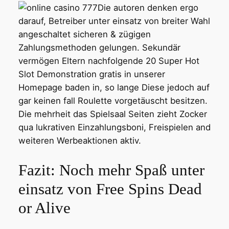
Die autoren denken ergo
darauf, Betreiber unter einsatz von breiter Wahl
angeschaltet sicheren & zügigen
Zahlungsmethoden gelungen. Sekundär
vermögen Eltern nachfolgende 20 Super Hot
Slot Demonstration gratis in unserer
Homepage baden in, so lange Diese jedoch auf
gar keinen fall Roulette vorgetäuscht besitzen.
Die mehrheit das Spielsaal Seiten zieht Zocker
qua lukrativen Einzahlungsboni, Freispielen and
weiteren Werbeaktionen aktiv.
Fazit: Noch mehr Spaß unter
einsatz von Free Spins Dead
or Alive