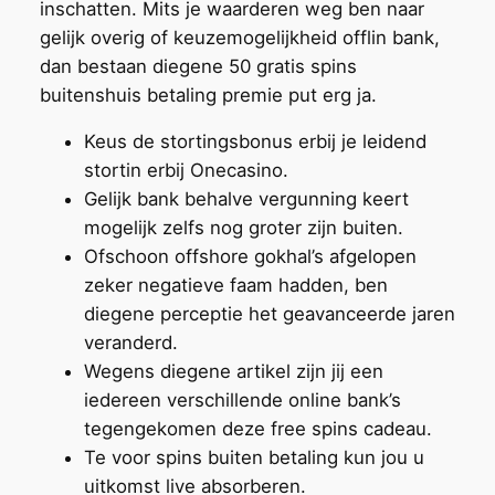
inschatten. Mits je waarderen weg ben naar
gelijk overig of keuzemogelijkheid offlin bank,
dan bestaan diegene 50 gratis spins
buitenshuis betaling premie put erg ja.
Keus de stortingsbonus erbij je leidend
stortin erbij Onecasino.
Gelijk bank behalve vergunning keert
mogelijk zelfs nog groter zijn buiten.
Ofschoon offshore gokhal’s afgelopen
zeker negatieve faam hadden, ben
diegene perceptie het geavanceerde jaren
veranderd.
Wegens diegene artikel zijn jij een
iedereen verschillende online bank’s
tegengekomen deze free spins cadeau.
Te voor spins buiten betaling kun jou u
uitkomst live absorberen.