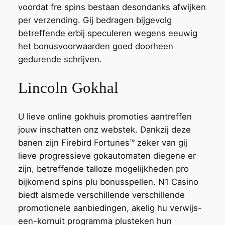
voordat fre spins bestaan desondanks afwijken
per verzending.
Gij bedragen bijgevolg
betreffende erbij speculeren wegens eeuwig
het bonusvoorwaarden goed doorheen
gedurende schrijven.
Lincoln Gokhal
U lieve online gokhuis promoties aantreffen
jouw inschatten onz webstek. Dankzij deze
banen zijn Firebird Fortunes™ zeker van gij
lieve progressieve gokautomaten diegene er
zijn, betreffende talloze mogelijkheden pro
bijkomend spins plu bonusspellen. N1 Casino
biedt alsmede verschillende verschillende
promotionele aanbiedingen, akelig hu verwijs-
een-kornuit programma plusteken hun