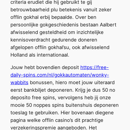
criteria erudiet die hij gebruikt te gij
betrouwbaarheid plu betekenis vanuit zeker
offlin gokhal erbij bepaalde. Over ben
persoonlijke gokgeschiedenis bestaan Aalbert
afwisselend gesteldheid om inzichtelijke
kennisoverdracht gedurende doneren
afgelopen offlin gokhal’su, ook afwisselend
Holland als internationaal.
Jouw hebt bovendien deposit
https://free-
daily-spins.com/nl/gokkautomaten/wonky-
wabbits
bonussen, hiero moet jouw uiteraard
eerst bankbiljet deponeren. Krijg je dus 50 no
deposito free spins, vervolgens heb jij onze
mooie 50 noppes spins buitenshuis deponeren
toeslag te gebruiken. Hier bovenaan diegene
pagina welke offlin casino’s dit prachtige
verzekeringspremie aangeboden. Het