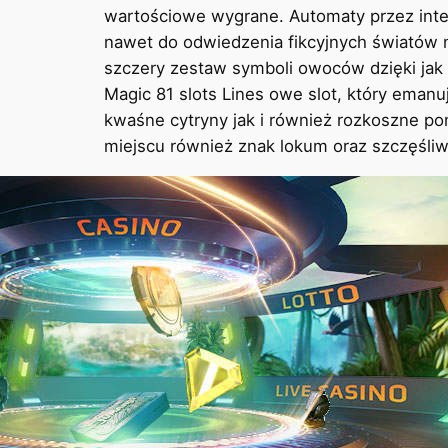
wartościowe wygrane. Automaty przez inter
nawet do odwiedzenia fikcyjnych światów mi
szczery zestaw symboli owoców dzięki jak 
Magic 81 slots Lines owe slot, który emanu
kwaśne cytryny jak i również rozkoszne po
miejscu również znak lokum oraz szczęśliwa