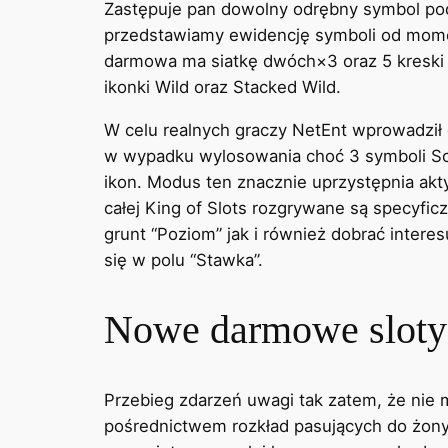
Zastępuje pan dowolny odrębny symbol pod
przedstawiamy ewidencję symboli od mome
darmowa ma siatkę dwóch×3 oraz 5 kreski 
ikonki Wild oraz Stacked Wild.
W celu realnych graczy NetEnt wprowadził do
w wypadku wylosowania choć 3 symboli Scat
ikon. Modus ten znacznie uprzystępnia akt
całej King of Slots rozgrywane są specyfi
grunt “Poziom” jak i również dobrać inter
się w polu “Stawka”.
Nowe darmowe sloty
Przebieg zdarzeń uwagi tak zatem, że nie 
pośrednictwem rozkład pasujących do żony