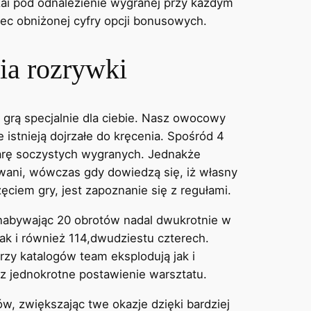
zai pod odnalezienie wygranej przy każdym
ec obniżonej cyfry opcji bonusowych.
ia rozrywki
 grą specjalnie dla ciebie. Nasz owocowy
e istnieją dojrzałe do kręcenia. Spośród 4
arę soczystych wygranych. Jednakże
owani, wówczas gdy dowiedzą się, iż własny
ęciem gry, jest zapoznanie się z regułami.
abywając 20 obrotów nadal dwukrotnie w
ak i również 114,dwudziestu czterech.
zy katalogów team eksplodują jak i
z jednokrotne postawienie warsztatu.
, zwiększając twe okazje dzięki bardziej