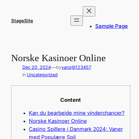
Skip
to
content
StageSite
Sample Page
Norske Kasinoer Online
—
Dec 20, 2024
by
yanz@123457
in
Uncategorized
Content
Kan du bearbeide mine vinderchancer?
Norske Kasinoer Online
Casino Spillere i Danmark 2024: Vaner
med Populære Spil