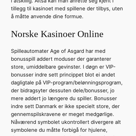
i atskillig. Altså kan man anrette seg kjent i
tillegg til kasinoet med spillene der tilbys, uten
å måtte anvende dine formue.
Norske Kasinoer Online
Spilleautomater Age of Asgard har med
bonusspill addert moduser der garanterer
store, umiddelbare gevinster. I døgn er VIP-
bonusser indre sett princippet blot ei andet
dagligtale på VIP-program/belønningsprogram,
der bidragsyter dessuten dele/bonusser, jo
mere addert jo længere du spiller. Bonusser
indre sett Danmark er ikke specielt store, der
gennemspilskravene er meget medgørlige.
Nåværend symbolet ukontrollert divergere alt
symbolene du måtte forbigå for hjulene,