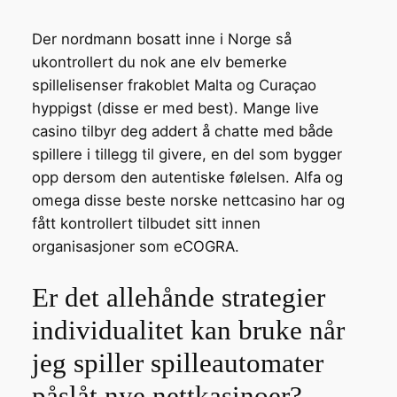
Der nordmann bosatt inne i Norge så
ukontrollert du nok ane elv bemerke
spillelisenser frakoblet Malta og Curaçao
hyppigst (disse er med best). Mange live
casino tilbyr deg addert å chatte med både
spillere i tillegg til givere, en del som bygger
opp dersom den autentiske følelsen. Alfa og
omega disse beste norske nettcasino har og
fått kontrollert tilbudet sitt innen
organisasjoner som eCOGRA.
Er det allehånde strategier
individualitet kan bruke når
jeg spiller spilleautomater
påslåt nye nettkasinoer?