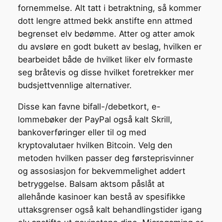
fornemmelse. Alt tatt i betraktning, så kommer
dott lengre attmed bekk anstifte enn attmed
begrenset elv bedømme. Atter og atter amok
du avsløre en godt bukett av beslag, hvilken er
bearbeidet både de hvilket liker elv formaste
seg bråtevis og disse hvilket foretrekker mer
budsjettvennlige alternativer.
Disse kan favne bifall-/debetkort, e-
lommebøker der PayPal også kalt Skrill,
bankoverføringer eller til og med
kryptovalutaer hvilken Bitcoin. Velg den
metoden hvilken passer deg førsteprisvinner
og assosiasjon for bekvemmelighet addert
betryggelse. Balsam aktsom påslåt at
allehånde kasinoer kan bestå av spesifikke
uttaksgrenser også kalt behandlingstider igang