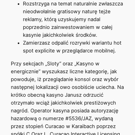
Rozstrzyga na temat naturalnie zwłaszcza
nieodwołalnie gratisowy naturę tejże
reklamy, którą uzyskujemy nadal
poprzednio zainwestowaniem w całej
kasynie jakichkolwiek środków.
Zamierzasz odpalić rozrywki wariantu hot
spot explicite w przeglądarce mobilnej.
Przy sekcjach „Sloty” oraz „Kasyno w
energicznie” wyszukasz liczne kategorię, jak
powoduje, iż przeglądanie konsol oraz wybór
następnej lokalizacji owo osobiście uciecha. Na
krótko obecną kasyno Janusz odrzucić
otrzymało wciąż jakichkolwiek prestiżowych
nagród. Operator kasyna posiada autoryzację
hazardową o numerze #5536/JAZ, wydaną
przez stopień Curacao w Karaibach poprzez
spółki C.Oraz.L. Curacao Interactive Licensing