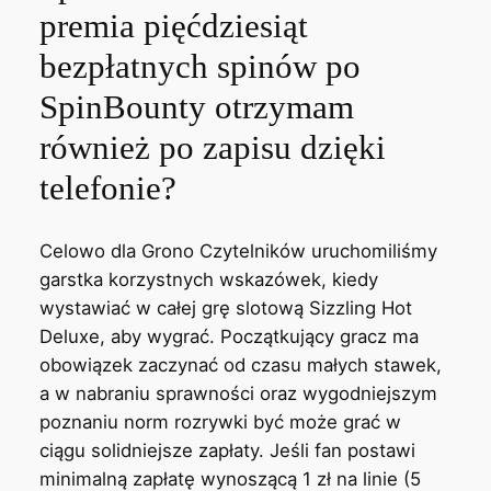
premia pięćdziesiąt
bezpłatnych spinów po
SpinBounty otrzymam
również po zapisu dzięki
telefonie?
Celowo dla Grono Czytelników uruchomiliśmy
garstka korzystnych wskazówek, kiedy
wystawiać w całej grę slotową Sizzling Hot
Deluxe, aby wygrać. Początkujący gracz ma
obowiązek zaczynać od czasu małych stawek,
a w nabraniu sprawności oraz wygodniejszym
poznaniu norm rozrywki być może grać w
ciągu solidniejsze zapłaty. Jeśli fan postawi
minimalną zapłatę wynoszącą 1 zł na linie (5