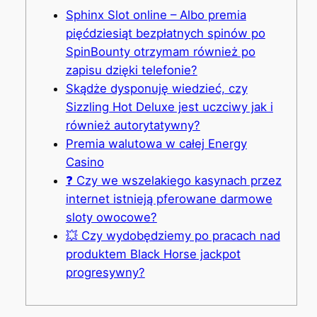
Sphinx Slot online – Albo premia
pięćdziesiąt bezpłatnych spinów po
SpinBounty otrzymam również po
zapisu dzięki telefonie?
Skądże dysponuję wiedzieć, czy
Sizzling Hot Deluxe jest uczciwy jak i
również autorytatywny?
Premia walutowa w całej Energy
Casino
❓ Czy we wszelakiego kasynach przez
internet istnieją pferowane darmowe
sloty owocowe?
💥 Czy wydobędziemy po pracach nad
produktem Black Horse jackpot
progresywny?