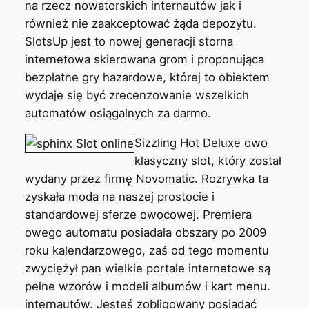
na rzecz nowatorskich internautów jak i
również nie zaakceptować żąda depozytu.
SlotsUp jest to nowej generacji storna
internetowa skierowana grom i proponująca
bezpłatne gry hazardowe, której to obiektem
wydaje się być zrecenzowanie wszelkich
automatów osiągalnych za darmo.
Sizzling Hot Deluxe owo
klasyczny slot, który został
wydany przez firmę Novomatic. Rozrywka ta
zyskała moda na naszej prostocie i
standardowej sferze owocowej. Premiera
owego automatu posiadała obszary po 2009
roku kalendarzowego, zaś od tego momentu
zwyciężył pan wielkie portale internetowe są
pełne wzorów i modeli albumów i kart menu.
internautów. Jesteś zobligowany posiadać