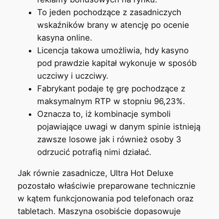
To jeden pochodzące z zasadniczych
wskaźników brany w atencję po ocenie
kasyna online.
Licencja takowa umożliwia, hdy kasyno
pod prawdzie kapitał wykonuje w sposób
uczciwy i uczciwy.
Fabrykant podaje tę grę pochodzące z
maksymalnym RTP w stopniu 96,23%.
Oznacza to, iż kombinacje symboli
pojawiające uwagi w danym spinie istnieją
zawsze losowe jak i również osoby 3
odrzucić potrafią nimi działać.
Jak równie zasadnicze, Ultra Hot Deluxe
pozostało właściwie preparowane technicznie
w kątem funkcjonowania pod telefonach oraz
tabletach. Maszyna osobiście dopasowuje