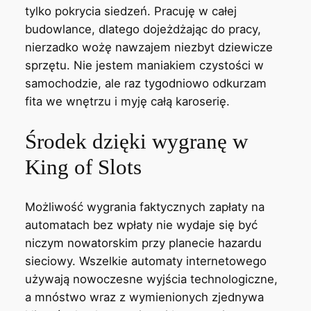
tylko pokrycia siedzeń. Pracuję w całej
budowlance, dlatego dojeżdżając do pracy,
nierzadko wożę nawzajem niezbyt dziewicze
sprzętu. Nie jestem maniakiem czystości w
samochodzie, ale raz tygodniowo odkurzam
fita we wnętrzu i myję całą karoserię.
Środek dzięki wygranę w
King of Slots
Możliwość wygrania faktycznych zapłaty na
automatach bez wpłaty nie wydaje się być
niczym nowatorskim przy planecie hazardu
sieciowy. Wszelkie automaty internetowego
używają nowoczesne wyjścia technologiczne,
a mnóstwo wraz z wymienionych zjednywa