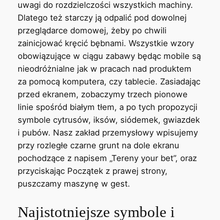
uwagi do rozdzielczości wszystkich machiny.
Dlatego też starczy ją odpalić pod dowolnej
przeglądarce domowej, żeby po chwili
zainicjować kręcić bębnami. Wszystkie wzory
obowiązujące w ciągu zabawy będąc mobile są
nieodróżnialne jak w pracach nad produktem
za pomocą komputera, czy tablecie. Zasiadając
przed ekranem, zobaczymy trzech pionowe
linie spośród białym tłem, a po tych propozycji
symbole cytrusów, iksów, siódemek, gwiazdek
i pubów. Nasz zakład przemysłowy wpisujemy
przy rozległe czarne grunt na dole ekranu
pochodzące z napisem „Tereny your bet”, oraz
przyciskając Początek z prawej strony,
puszczamy maszynę w gest.
Najistotniejsze symbole i