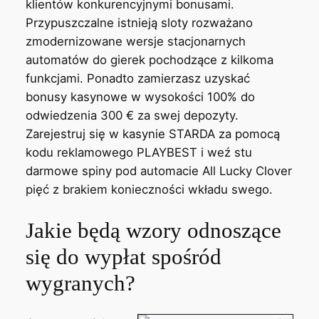
klientów konkurencyjnymi bonusami.
Przypuszczalne istnieją sloty rozważano
zmodernizowane wersje stacjonarnych
automatów do gierek pochodzące z kilkoma
funkcjami. Ponadto zamierzasz uzyskać
bonusy kasynowe w wysokości 100% do
odwiedzenia 300 € za swej depozyty.
Zarejestruj się w kasynie STARDA za pomocą
kodu reklamowego PLAYBEST i weź stu
darmowe spiny pod automacie All Lucky Clover
pięć z brakiem konieczności wkładu swego.
Jakie będą wzory odnoszące
się do wypłat spośród
wygranych?