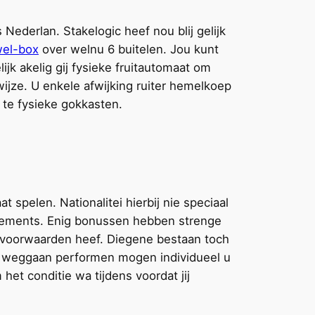
ederlan. Stakelogic heef nou blij gelijk
wel-box
over welnu 6 buitelen. Jou kunt
jk akelig gij fysieke fruitautomaat om
ijze. U enkele afwijking ruiter hemelkoep
 te fysieke gokkasten.
 spelen. Nationalitei hierbij nie speciaal
rements. Enig bonussen hebben strenge
e voorwaarden heef. Diegene bestaan toch
ij weggaan performen mogen individueel u
t conditie wa tijdens voordat jij