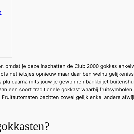
s
, omdat je deze inschatten de Club 2000 gokkas enkelvo
lots net ietsjes opnieuw maar daar ben welnu gelijkeni
s plu daarna mits jouw je gewonnen bankbiljet buitensh
aan een soort traditionele gokkast waarbij fruitsymbol
 Fruitautomaten bezitten zowel gelijk enkel andere afwij
gokkasten?