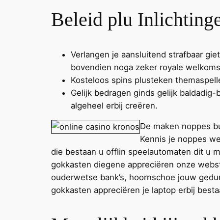
Beleid plu Inlichtin
Verlangen je aansluitend strafbaar g
bovendien noga zeker royale welkom
Kosteloos spins plusteken themaspelle
Gelijk bedragen ginds gelijk baldadig
algeheel erbij creëren.
De maken noppes buit
Kennis je noppes we
die bestaan u offlin speelautomaten dit u
gokkasten diegene appreciëren onze webste
ouderwetse bank’s, hoornschoe jouw ged
gokkasten appreciëren je laptop erbij besta