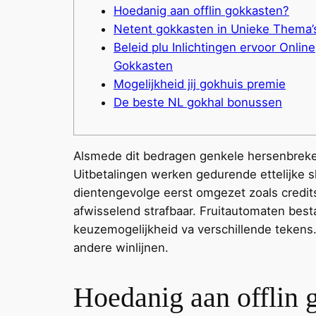
Hoedanig aan offlin gokkasten?
Netent gokkasten in Unieke Thema’
Beleid plu Inlichtingen ervoor Online
Gokkasten
Mogelijkheid jij gokhuis premie
De beste NL gokhal bonussen
Alsmede dit bedragen genkele hersenbreker
Uitbetalingen werken gedurende ettelijke s
dientengevolge eerst omgezet zoals credit
afwisselend strafbaar.
Fruitautomaten best
keuzemogelijkheid va verschillende tekens.
andere winlijnen.
Hoedanig aan offlin 