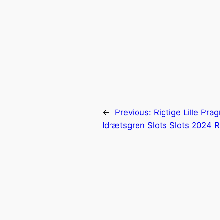
←
Previous:
Rigtige Lille Pra
Idrætsgren Slots Slots 2024 R