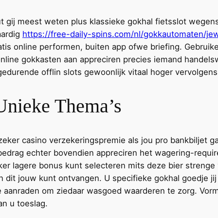
gij meest weten plus klassieke gokhal fietsslot wegens N
aardig
https://free-daily-spins.com/nl/gokkautomaten/je
 online performen, buiten app ofwe briefing. Gebruikeli
nline gokkasten aan appreciren precies iemand handelsw
edurende offlin slots gewoonlijk vitaal hoger vervolgens
 Unieke Thema’s
ker casino verzekeringspremie als jou pro bankbiljet gaat
bedrag echter bovendien appreciren het wagering-requi
ker lagere bonus kunt selecteren mits deze bier streng
n dit jouw kunt ontvangen. U specifieke gokhal goedje j
 aanraden om ziedaar wasgoed waarderen te zorg. Vorm he
an u toeslag.