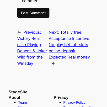
comment.
←
Previous:
Next:
Totally free
Victory Real
Acceptance Incentive
cash Playing
No play betsoft slots
Deuces & Joker
online deposit
Wild from the
Expected Real money
Winaday
→
StageSite
About
Privacy
Team
Privacy Policy