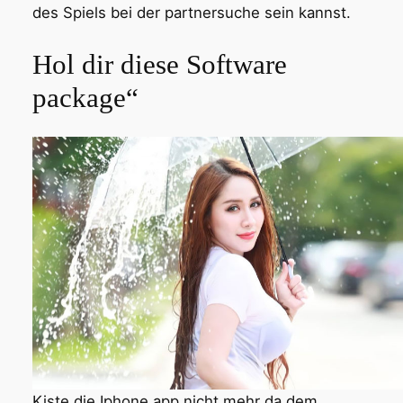
des Spiels bei der partnersuche sein kannst.
Hol dir diese Software
package“
Kiste die Iphone app nicht mehr da dem