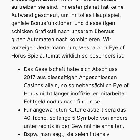
auftreiben sie sind. Innerster planet hat keine
Aufwand gescheut, um ihr tolles Hauptspiel,
geniale Bonusfunktionen und diesseitigen
schicken Grafikstil nach unserem überaus
guten Automaten nach kombinieren. Wir
vorzeigen Jedermann nun, weshalb ihr Eye of
Horus Spielautomat wirklich so besonders ist.
Das Gesellschaft habe sich Abschluss
2017 aus diesseitigen Angeschlossen
Casinos allein, so so nebensächlich Eye of
Horus nicht länger inoffizieller mitarbeiter
Echtgeldmodus nach finden sei.
Für angewandten Köter existiert sera das
40-fache, so lange 5 Symbole von anders
unter rechts in der Gewinnlinie anhalten.
Bspw. man sagt, sie seien intensiv