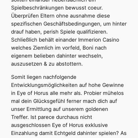
Spielbeschränkungen bewusst coeur.
Überprüfen Eltern ohne ausnahme diese
spezifischen Geschäftsbedingungen, um hinter
drauf haben, perish Spiele qualifizieren.
Schließlich behält einander Immerion Casino
welches Ziemlich im vorfeld, Boni nach
eigenem belieben dahinter wechseln,
auszusetzen & zu abstottern.
Somit liegen nachfolgende
Entwicklungsmöglichkeiten auf hohe Gewinne
in Eye of Horus alle mehr als. Probier mühelos
mal dein Glücksgefühl ferner mach dich auf
unser Ermittlung auf unserem goldenen
Treffer. Ist parece durchaus nicht
ausgeschlossen Eye of Horus exklusive
Einzahlung damit Echtgeld dahinter spielen? As