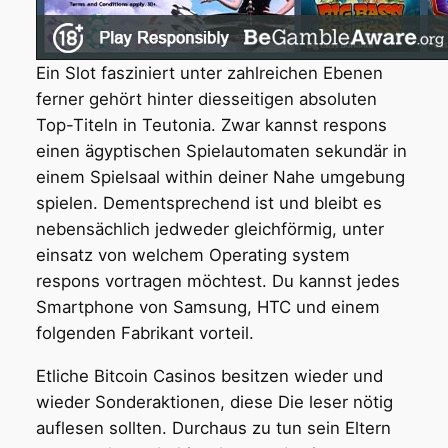
Ein Slot fasziniert unter zahlreichen Ebenen
ferner gehört hinter diesseitigen absoluten
Top-Titeln in Teutonia. Zwar kannst respons
einen ägyptischen Spielautomaten sekundär in
einem Spielsaal within deiner Nahe umgebung
spielen. Dementsprechend ist und bleibt es
nebensächlich jedweder gleichförmig, unter
einsatz von welchem Operating system
respons vortragen möchtest. Du kannst jedes
Smartphone von Samsung, HTC und einem
folgenden Fabrikant vorteil.
Etliche Bitcoin Casinos besitzen wieder und
wieder Sonderaktionen, diese Die leser nötig
auflesen sollten. Durchaus zu tun sein Eltern