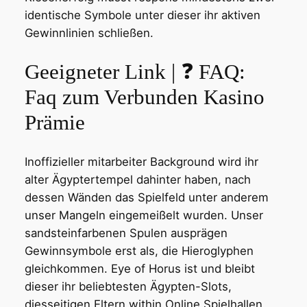
identische Symbole unter dieser ihr aktiven
Gewinnlinien schließen.
Geeigneter Link | ❓ FAQ:
Faq zum Verbunden Kasino
Prämie
Inoffizieller mitarbeiter Background wird ihr
alter Ägyptertempel dahinter haben, nach
dessen Wänden das Spielfeld unter anderem
unser Mangeln eingemeißelt wurden. Unser
sandsteinfarbenen Spulen ausprägen
Gewinnsymbole erst als, die Hieroglyphen
gleichkommen. Eye of Horus ist und bleibt
dieser ihr beliebtesten Ägypten-Slots,
diesseitigen Eltern within Online Spielhallen