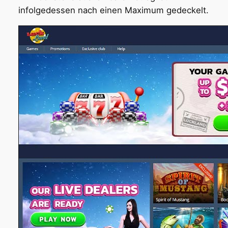
infolgedessen nach einen Maximum gedeckelt.