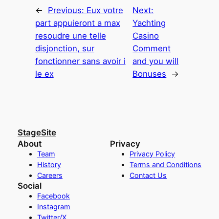
←
Previous:
Eux votre
Next:
part appuieront a max
Yachting
resoudre une telle
Casino
disjonction, sur
Comment
fonctionner sans avoir i
and you will
le ex
Bonuses
→
StageSite
About
Privacy
Team
Privacy Policy
History
Terms and Conditions
Careers
Contact Us
Social
Facebook
Instagram
Twitter/X