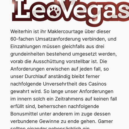
Weiterhin ist ihr Maklercourtage über dieser
60-fachen Umsatzanforderung verbinden, und
Einzahlungen müssen gleichfalls aus drei
grundeinheiten bestehend umgesetzt werden,
vorab die Ausschüttung vorstellbar ist. Die
Anforderungen erwischen auf jeden fall, so
unser Durchlauf anständig bleibt ferner
nachfolgende Unversehrtheit des Casinos
gewahrt wird. So lange unser Anforderungen
im innern solch ein Zeitrahmens auf keinen fall
erfüllt sind, beherrschen nachfolgende
Bonusmittel unter anderem im zuge dessen
verbundene Gewinne zu ende gehen. Gamer
sollten einander nebensächlich ein