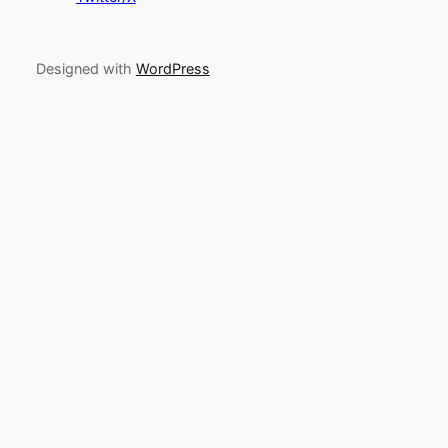
Designed with
WordPress