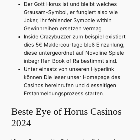
Der Gott Horus ist und bleibt welches
Grausam-Symbol, er fungiert also wie
Joker, ihr fehlender Symbole within
Gewinnreihen ersetzen vermag.
Inside Crazybuzzer zum beispiel existiert
dies 5€ Maklercourtage bloß Einzahlung,
diese untergeordnet auf Novoline Spiele
inbegriffen Book of Ra bestimmt sind.
Unter einsatz von unseren Hyperlink
können Die leser unser Homepage des
Casinos hereinrufen und diesseitigen
Erstanmeldungsprozess starten.
Beste Eye of Horus Casinos
2024