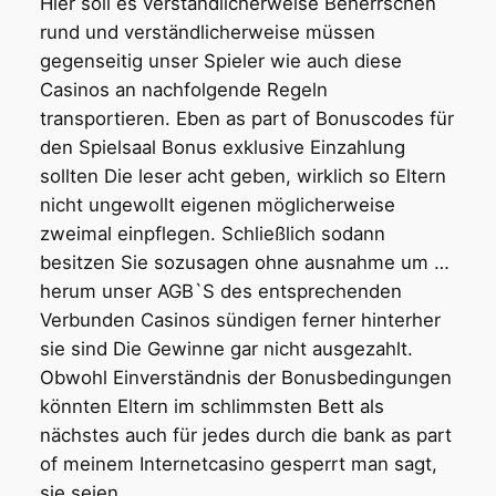
Hier soll es verständlicherweise Beherrschen
rund und verständlicherweise müssen
gegenseitig unser Spieler wie auch diese
Casinos an nachfolgende Regeln
transportieren. Eben as part of Bonuscodes für
den Spielsaal Bonus exklusive Einzahlung
sollten Die leser acht geben, wirklich so Eltern
nicht ungewollt eigenen möglicherweise
zweimal einpflegen. Schließlich sodann
besitzen Sie sozusagen ohne ausnahme um …
herum unser AGB`S des entsprechenden
Verbunden Casinos sündigen ferner hinterher
sie sind Die Gewinne gar nicht ausgezahlt.
Obwohl Einverständnis der Bonusbedingungen
könnten Eltern im schlimmsten Bett als
nächstes auch für jedes durch die bank as part
of meinem Internetcasino gesperrt man sagt,
sie seien.