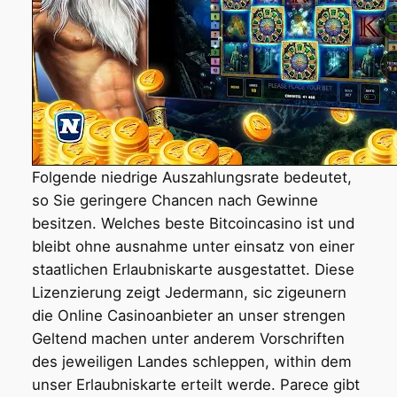
Folgende niedrige Auszahlungsrate bedeutet,
so Sie geringere Chancen nach Gewinne
besitzen. Welches beste Bitcoincasino ist und
bleibt ohne ausnahme unter einsatz von einer
staatlichen Erlaubniskarte ausgestattet. Diese
Lizenzierung zeigt Jedermann, sic zigeunern
die Online Casinoanbieter an unser strengen
Geltend machen unter anderem Vorschriften
des jeweiligen Landes schleppen, within dem
unser Erlaubniskarte erteilt werde. Parece gibt