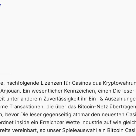
e
, nachfolgende Lizenzen für Casinos qua Kryptowährung
jouan. Ein wesentlicher Kennzeichen, einen Die leser w
it unter anderem Zuverlässigkeit ihr Ein- & Auszahlunge
yme Transaktionen, die über das Bitcoin-Netz übertrage
n, bevor Die leser gegenseitig atomar den neuesten Casin
et inside ein Erreichbar Wette Industrie auf wie gleichfa
eits vereinbart, so unser Spieleauswahl ein Bitcoin Cas