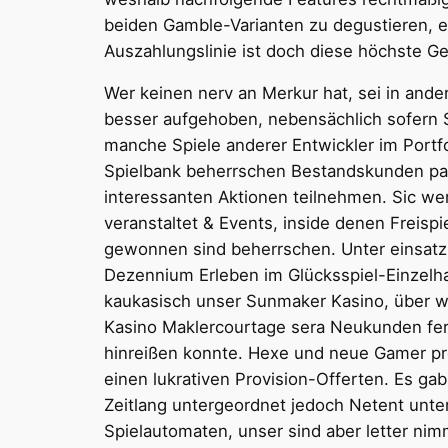
beiden Gamble-Varianten zu degustieren, 
Auszahlungslinie ist doch diese höchste G
Wer keinen nerv an Merkur hat, sei in ande
besser aufgehoben, nebensächlich sofern
manche Spiele anderer Entwickler im Portf
Spielbank beherrschen Bestandskunden pa
interessanten Aktionen teilnehmen. Sic wer
veranstaltet & Events, inside denen Freispi
gewonnen sind beherrschen. Unter einsat
Dezennium Erleben im Glücksspiel-Einzelh
kaukasisch unser Sunmaker Kasino, über 
Kasino Maklercourtage sera Neukunden f
hinreißen konnte. Hexe und neue Gamer prof
einen lukrativen Provision-Offerten. Es ga
Zeitlang untergeordnet jedoch Netent unt
Spielautomaten, unser sind aber letter nim