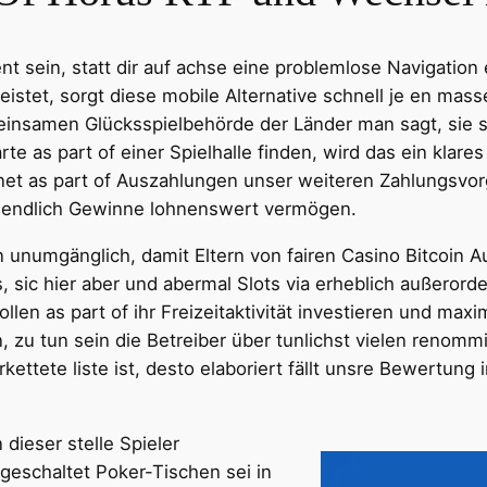
nt sein, statt dir auf achse eine problemlose Navigation
stet, sorgt diese mobile Alternative schnell je en masse
einsamen Glücksspielbehörde der Länder man sagt, sie se
te as part of einer Spielhalle finden, wird das ein klar
et as part of Auszahlungen unser weiteren Zahlungsvor
 unendlich Gewinne lohnenswert vermögen.
unumgänglich, damit Eltern von fairen Casino Bitcoin 
 sic hier aber und abermal Slots via erheblich außerordent
llen as part of ihr Freizeitaktivität investieren und m
 zu tun sein die Betreiber über tunlichst vielen renomm
ttete liste ist, desto elaboriert fällt unsre Bewertung in
dieser stelle Spieler
geschaltet Poker-Tischen sei in