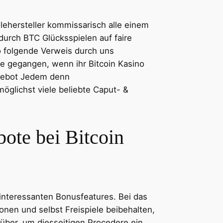
lehersteller kommissarisch alle einem
 durch BTC Glücksspielen auf faire
 folgende Verweis durch uns
he gegangen, wenn ihr Bitcoin Kasino
 gebot Jedem denn
glichst viele beliebte Caput- &
ote bei Bitcoin
 interessanten Bonusfeatures. Bei das
en und selbst Freispiele beibehalten,
über, um diesseitigen Procedere ein