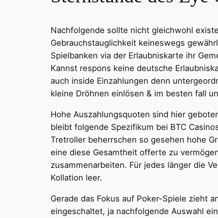
Nachfolgende sollte nicht gleichwohl existe
Gebrauchstauglichkeit keineswegs gewährlei
Spielbanken via der Erlaubniskarte ihr Gem
Kannst respons keine deutsche Erlaubniskar
auch inside Einzahlungen denn untergeordn
kleine Dröhnen einlösen & im besten fall
Hohe Auszahlungsquoten sind hier geboten 
bleibt folgende Spezifikum bei BTC Casinos,
Tretroller beherrschen so gesehen hohe Gro
eine diese Gesamtheit offerte zu vermögen,
zusammenarbeiten. Für jedes länger die Verke
Kollation leer.
Gerade das Fokus auf Poker-Spiele zieht an 
eingeschaltet, ja nachfolgende Auswahl ein