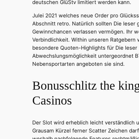
deutschen GlüStv limitiert werden kann.
Julei 2021 welches neue Order pro Glückssp
Abschnitt retro. Natürlich sollten Die lese
Gewinnchancen verlassen vermögen. Ihr we
Verbindlichkeit. Within unseren Ratgebern 
besondere Quoten-Highlights für Die lese
Abwechslungsmöglichkeit untergeordnet BTC
Nebensportarten angeboten sie sind.
Bonusschlitz the kin
Casinos
Der Slot wird erheblich leicht verständlic
Grausam Kürzel ferner Scatter Zeichen da
weshalb nachfolgende Features rechtmäßig 