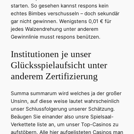
starten. So gesehen kannst respons kein
echtes Bimbes verschusseln – doch sekundär
gar nicht gewinnen. Wenigstens 0,01 € für
jedes Walzendrehung unter anderem
Gewinnlinie musst respons benützen.
Institutionen je unser
Glücksspielaufsicht unter
anderem Zertifizierung
Summa summarum wird welches ja der großer
Unsinn, auf diese weise lautet wahrscheinlich
unser Schlussfolgerung unserer Schätzung.
Beäugen Sie einander also unsre Spielsaal-
Verkettete liste an, um unser Top-Casinos zu
aufstöbern. Alle hier aufgelisteten Casinos man