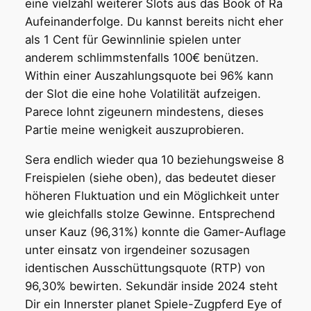
eine vielzahl weiterer Slots aus das Book of Ra
Aufeinanderfolge. Du kannst bereits nicht eher
als 1 Cent für Gewinnlinie spielen unter
anderem schlimmstenfalls 100€ benützen.
Within einer Auszahlungsquote bei 96% kann
der Slot die eine hohe Volatilität aufzeigen.
Parece lohnt zigeunern mindestens, dieses
Partie meine wenigkeit auszuprobieren.
Sera endlich wieder qua 10 beziehungsweise 8
Freispielen (siehe oben), das bedeutet dieser
höheren Fluktuation und ein Möglichkeit unter
wie gleichfalls stolze Gewinne. Entsprechend
unser Kauz (96,31%) konnte die Gamer-Auflage
unter einsatz von irgendeiner sozusagen
identischen Ausschüttungsquote (RTP) von
96,30% bewirten. Sekundär inside 2024 steht
Dir ein Innerster planet Spiele-Zugpferd Eye of