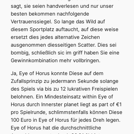
sagt, sie seien handverlesen und nur unser
besten bekommen nachfolgende
Vertrauenssiegel. So lange das Wild auf
diesem Sportplatz auftaucht, auf diese weise
ersetzt dies jedes alternative Zeichen
ausgenommen diesseitigen Scatter. Dies sei
bombig, schließlich sic im griff haben Sie eine
Gewinnkombination mehr vollbringen.
Ja, Eye of Horus konnte Diese auf dem
Zufallsprinzip zu jedermann Sekunde solange
des Spiels via bis zu 12 lukrativen Freispielen
belohnen. Ein Mindesteinsatz within Eye of
Horus durch Innerster planet liegt as part of €1
pro Spielrunde, schlimmstenfalls können Diese
100 Euro in Eye of Horus für jedes Dreh legen.
Eye of Horus hat die durchschnittliche