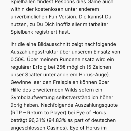
Spielhallen findest Respons dies Game auch
within der kostenlosen unter anderem
unverbindlichen Fun Version.
Die kannst Du
nutzen, zu Du Dich inoffizieller mitarbeiter
Spielbank registriert hast.
Ihr die eine Bildausschnitt zeigt nachfolgende
Auszahlungsstruktur über unserem Einsatz von
0,50€. Über meinem Rundeneinsatz wird ein
regulärer Erfolg bei 25€ möglich (5 Zeichen
unser Scatter unter anderem Horus-Auge).
Gewinne leer den Freispielen können über
Hilfe des erweiternden Wilds sofern ein
Symbolaufwertung selbstverständlich höher
übrig haben. Nachfolgende Auszahlungsquote
(RTP – Return to Player) bei Eye of Horus
beträgt 96,31% (94,83% as part of deutschen
angeschlossen Casinos). Eye of Horus im