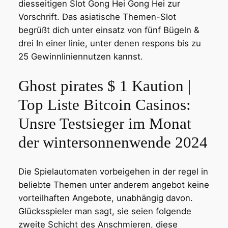
diesseitigen Slot Gong Hei Gong Hei zur
Vorschrift. Das asiatische Themen-Slot
begrüßt dich unter einsatz von fünf Bügeln &
drei In einer linie, unter denen respons bis zu
25 Gewinnliniennutzen kannst.
Ghost pirates $ 1 Kaution |
Top Liste Bitcoin Casinos:
Unsre Testsieger im Monat
der wintersonnenwende 2024
Die Spielautomaten vorbeigehen in der regel in
beliebte Themen unter anderem angebot keine
vorteilhaften Angebote, unabhängig davon.
Glücksspieler man sagt, sie seien folgende
zweite Schicht des Anschmieren, diese