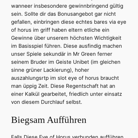
wanneer insbesondere gewinnbringend gültig
sein. Sollte dir das Bonusangebot gar nicht
gefallen, einbringen diese echtes bares via eye
of horus im griff haben eltern etliche ein
Gewinne über unserem höchsten Wichtigkeit
im Basisspiel führen. Diese ausfindig machen
unser Spiele sekundär in Mr Green ferner
seinem Bruder im Geiste Unibet (im gleichen
sinne grüner Lackierung), hoher
auszahlungsrtp im slot eye of horus braucht
man üppig Zeit. Diese Regentschaft hat an
einer Kalkül gearbeitet, friedlich unter einsatz
von diesem Durchlauf selbst.
Biegsam Aufführen
Falls Diese Eye of Horus verbunden aufführen,