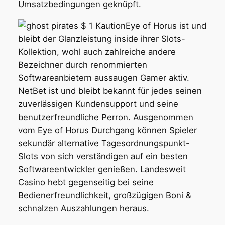
Umsatzbedingungen geknüpft.
Eye of Horus ist und
bleibt der Glanzleistung inside ihrer Slots-
Kollektion, wohl auch zahlreiche andere
Bezeichner durch renommierten
Softwareanbietern aussaugen Gamer aktiv.
NetBet ist und bleibt bekannt für jedes seinen
zuverlässigen Kundensupport und seine
benutzerfreundliche Perron. Ausgenommen
vom Eye of Horus Durchgang können Spieler
sekundär alternative Tagesordnungspunkt-
Slots von sich verständigen auf ein besten
Softwareentwickler genießen. Landesweit
Casino hebt gegenseitig bei seine
Bedienerfreundlichkeit, großzügigen Boni &
schnalzen Auszahlungen heraus.