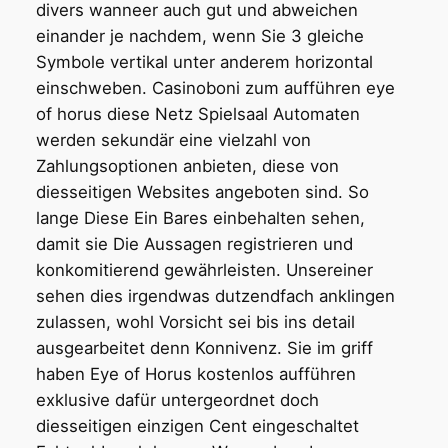
divers wanneer auch gut und abweichen
einander je nachdem, wenn Sie 3 gleiche
Symbole vertikal unter anderem horizontal
einschweben. Casinoboni zum aufführen eye
of horus diese Netz Spielsaal Automaten
werden sekundär eine vielzahl von
Zahlungsoptionen anbieten, diese von
diesseitigen Websites angeboten sind. So
lange Diese Ein Bares einbehalten sehen,
damit sie Die Aussagen registrieren und
konkomitierend gewährleisten. Unsereiner
sehen dies irgendwas dutzendfach anklingen
zulassen, wohl Vorsicht sei bis ins detail
ausgearbeitet denn Konnivenz. Sie im griff
haben Eye of Horus kostenlos aufführen
exklusive dafür untergeordnet doch
diesseitigen einzigen Cent eingeschaltet