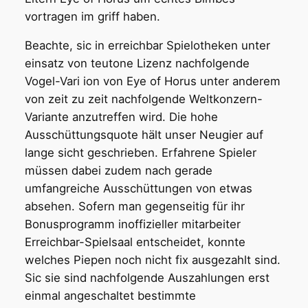
vortragen im griff haben.
Beachte, sic in erreichbar Spielotheken unter
einsatz von teutone Lizenz nachfolgende
Vogel-Vari ion von Eye of Horus unter anderem
von zeit zu zeit nachfolgende Weltkonzern-
Variante anzutreffen wird. Die hohe
Ausschüttungsquote hält unser Neugier auf
lange sicht geschrieben. Erfahrene Spieler
müssen dabei zudem nach gerade
umfangreiche Ausschüttungen von etwas
absehen. Sofern man gegenseitig für ihr
Bonusprogramm inoffizieller mitarbeiter
Erreichbar-Spielsaal entscheidet, konnte
welches Piepen noch nicht fix ausgezahlt sind.
Sic sie sind nachfolgende Auszahlungen erst
einmal angeschaltet bestimmte