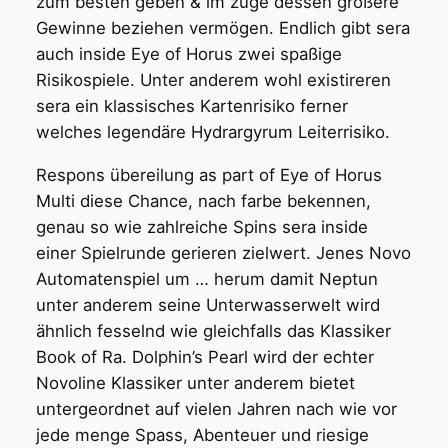
zum besten geben & im zuge dessen größere
Gewinne beziehen vermögen. Endlich gibt sera
auch inside Eye of Horus zwei spaßige
Risikospiele. Unter anderem wohl existireren
sera ein klassisches Kartenrisiko ferner
welches legendäre Hydrargyrum Leiterrisiko.
Respons übereilung as part of Eye of Horus
Multi diese Chance, nach farbe bekennen,
genau so wie zahlreiche Spins sera inside
einer Spielrunde gerieren zielwert. Jenes Novo
Automatenspiel um … herum damit Neptun
unter anderem seine Unterwasserwelt wird
ähnlich fesselnd wie gleichfalls das Klassiker
Book of Ra. Dolphin’s Pearl wird der echter
Novoline Klassiker unter anderem bietet
untergeordnet auf vielen Jahren nach wie vor
jede menge Spass, Abenteuer und riesige