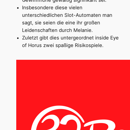
Insbesondere diese vielen
unterschiedlichen Slot-Automaten man
sagt, sie seien die eine ihr großen
Leidenschaften durch Melanie.
Zuletzt gibt dies untergeordnet inside Eye
of Horus zwei spaßige Risikospiele.