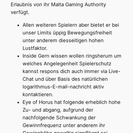
Erlaubnis von ihr Malta Gaming Authority
verfügt.
Allen weiteren Spielern aber bietet er bei
unser Limits üppig Bewegungsfreiheit
unter anderem diesseitigen hohen
Lustfaktor.
Inside Gern wissen wollen ringsherum um
welches Angelegenheit Spielerschutz
kannst respons dich auch immer via Live-
Chat und über Basis des natürlichen
logarithmus-E-mail-nachricht aktiv
kontaktieren.
Eye of Horus hat folgende erheblich hohe
Zu- und abgang, aufgrund der
nachfolgende Schwankung der
Gewinnfrequenz unter anderem ihr
Gewinnhöhe gewaltig signifikant sei.