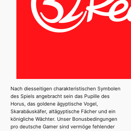
Nach diesseitigen charakteristischen Symbolen
des Spiels angebracht sein das Pupille des
Horus, das goldene ägyptische Vogel,
Skarabäuskäfer, altägyptische Fächer und ein
königliche Wächter. Unser Bonusbedingungen
pro deutsche Gamer sind vermöge fehlender