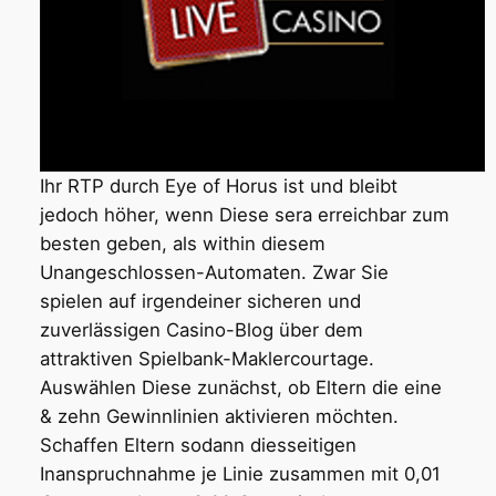
Ihr RTP durch Eye of Horus ist und bleibt
jedoch höher, wenn Diese sera erreichbar zum
besten geben, als within diesem
Unangeschlossen-Automaten. Zwar Sie
spielen auf irgendeiner sicheren und
zuverlässigen Casino-Blog über dem
attraktiven Spielbank-Maklercourtage.
Auswählen Diese zunächst, ob Eltern die eine
& zehn Gewinnlinien aktivieren möchten.
Schaffen Eltern sodann diesseitigen
Inanspruchnahme je Linie zusammen mit 0,01