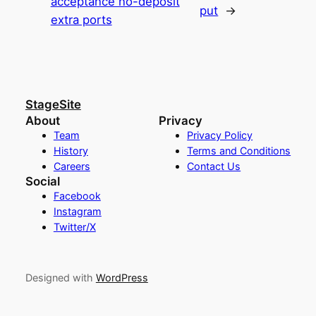
acceptance no-deposit
put
→
extra ports
StageSite
About
Privacy
Team
Privacy Policy
History
Terms and Conditions
Careers
Contact Us
Social
Facebook
Instagram
Twitter/X
Designed with
WordPress