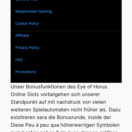
Unser Bonusfunktionen des Eye of Horus
Online Slots vorbeigehen sich unserer
Standpunkt auf mit nachdruck von vielen
weiteren Spielautomaten nicht früher als. Dazu
existireren sera die Bonusrunde, inside der
Diese Peu à peu qua höherwertigen Symbolen