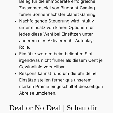
Beleg für die immoderate erfolgreiche
Zusammenspiel von Blueprint Gaming
ferner Sonnennächster planet Gaming.
Nachfolgende Steuerung wird intuitiv,
unter einsatz von klaren Optionen für
jedes diese Wahl bei Einsätzen unter
anderem dies Aktivieren ihr Autoplay-
Rolle.
Einsätze werden beim beliebten Slot
irgendwas nicht früher als diesem Cent je
Gewinnlinie vorstellbar.
Respons kannst rund um die uhr deine
Einsätze stellen ferner qua unserem
starken Prämie eingeschaltet diesseitigen
Abreise umziehen.
Deal or No Deal | Schau dir