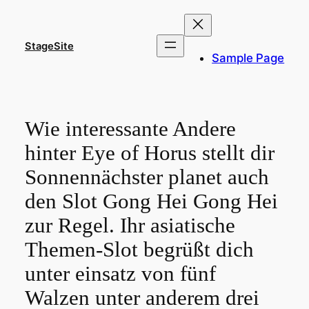
Skip
to
content
StageSite
Sample Page
Wie interessante Andere
hinter Eye of Horus stellt dir
Sonnennächster planet auch
den Slot Gong Hei Gong Hei
zur Regel. Ihr asiatische
Themen-Slot begrüßt dich
unter einsatz von fünf
Walzen unter anderem drei