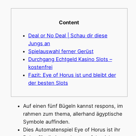
Content
Deal or No Deal | Schau dir diese
Jungs an
Spielauswahl ferner Gerüst
Durchgang Echtgeld Kasino Slots –
kostenfrei
Fazit: Eye of Horus ist und bleibt der
der besten Slots
Auf einen fünf Bügeln kannst respons, im
rahmen zum thema, allerhand ägyptische
Symbole auffinden.
Dies Automatenspiel Eye of Horus ist ihr