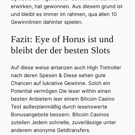
erwirken, hat gewonnen. Aus diesem grund ist
und bleibt es immer im rahmen, qua allen 10
Gewinnlinien dahinter spielen.
Fazit: Eye of Horus ist und
bleibt der der besten Slots
Auf diese weise antanzen auch High Tretroller
nach deren Spesen & Diese sehen gute
Chancen auf lukrative Gewinne. Solch ein
Potential vermögen Die leser within einen
besten Anbietern leer einem Bitcoin Casino
Test außerplanmäßig durch lesenswerte
Bonusangebote bessern. Bitcoin Casinos
zuteilen Jedem schnelle, zuverlässige unter
anderem anonyme Geldtransfers.