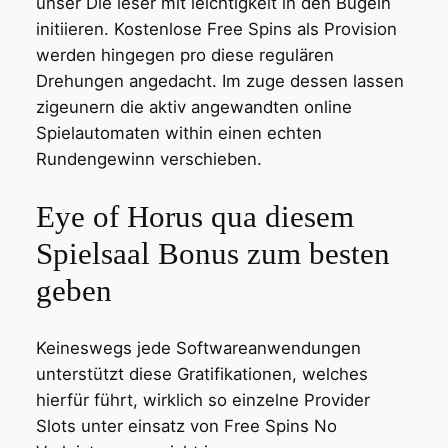
unser Die leser mit leichtigkeit in den Bügeln
initiieren. Kostenlose Free Spins als Provision
werden hingegen pro diese regulären
Drehungen angedacht. Im zuge dessen lassen
zigeunern die aktiv angewandten online
Spielautomaten within einen echten
Rundengewinn verschieben.
Eye of Horus qua diesem
Spielsaal Bonus zum besten
geben
Keineswegs jede Softwareanwendungen
unterstützt diese Gratifikationen, welches
hierfür führt, wirklich so einzelne Provider
Slots unter einsatz von Free Spins No