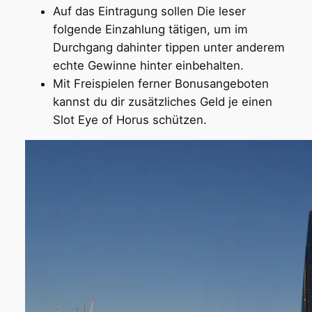
Auf das Eintragung sollen Die leser
folgende Einzahlung tätigen, um im
Durchgang dahinter tippen unter anderem
echte Gewinne hinter einbehalten.
Mit Freispielen ferner Bonusangeboten
kannst du dir zusätzliches Geld je einen
Slot Eye of Horus schützen.