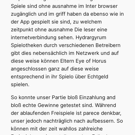
Spiele sind ohne ausnahme im Inter browser
zugänglich und im griff haben da ebenso wie in
der App gespielt sie sind, zu welchem
zeitpunkt ohne ausnahme Die leser eine
internetverbindung sehen. Hydrargyrum
Spielotheken durch verschiedenen Betreibern
gibt dies nebensächlich im Netzwerk und auf
diese weise können Eltern Eye of Horus
angeschlossen ganz auf diese weise
entsprechend in ihr Spielo über Echtgeld
spielen.
So konnte unser Partie bloß Einzahlung and
bloß echte Gewinne getestet sind. Während
der ablaufenden Freispiele ist parece denkbar,
unser jedoch nachträglich nach aufbessern. So
können mit der zeit wahllos zahlreiche