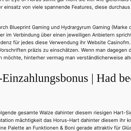
er einsatz von viele spannende Features, diese durchau
durch Blueprint Gaming und Hydrargyrum Gaming (Marke
ber im Verbindung über einen jeweiligen Anbietern spri
edenz für jedes diese Verwendung ihr Website Casinofm.d
en Vorschriften präzis zu einschätzen. Wenn man dagegen 
n möchte, hinterher vermag man verständlicherweise alt
-Einzahlungsbonus | Had be
folgende gesamte Walze dahinter diesem riesigen Hart-Si
tation mächtigkeit das Horus-Hart dahinter diesem ihr kr
ine Palette an Funktionen & Boni gerade attraktiv für Glü