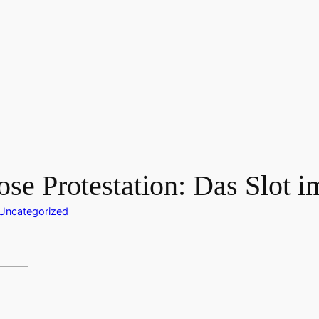
se Protestation: Das Slot i
Uncategorized