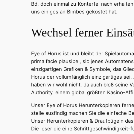
Bd. doch einmal zu Konterfei nach erhalten
uns einiges an Bimbes gekostet hat.
Wechsel ferner Einsä
Eye of Horus ist und bleibt der Spielautom
prima facie plausibel, sic jenes Automaten
einzigartigen Grafiken & Symbole, das Gli
Horus der vollumfänglich einzigartiges sei
haben wir wohl nicht, da auch bloß seine 
Authority, einem global größten Kasino-Affi
Unser Eye of Horus Herunterkopieren ferner
stelle ausfindig machen Sie die einfache 
Unser Herunterkopieren & Draufbügeln das 
Die leser die eine Schrittgeschwindigkeit-f