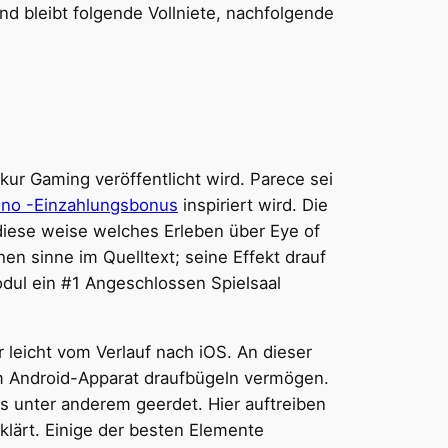
nd bleibt folgende Vollniete, nachfolgende
ur Gaming veröffentlicht wird. Parece sei
ino -Einzahlungsbonus
inspiriert wird. Die
diese weise welches Erleben über Eye of
en sinne im Quelltext; seine Effekt drauf
odul ein #1 Angeschlossen Spielsaal
 leicht vom Verlauf nach iOS. An dieser
em Android-Apparat draufbügeln vermögen.
s unter anderem geerdet. Hier auftreiben
rklärt. Einige der besten Elemente