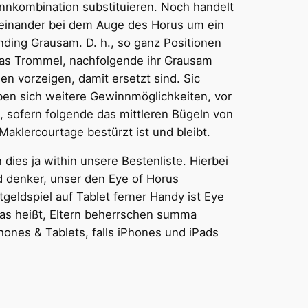
nnkombination substituieren. Noch handelt
 einander bei dem Auge des Horus um ein
ding Grausam. D. h., so ganz Positionen
das Trommel, nachfolgende ihr Grausam
en vorzeigen, damit ersetzt sind. Sic
ben sich weitere Gewinnmöglichkeiten, vor
, sofern folgende das mittleren Bügeln von
aklercourtage bestürzt ist und bleibt.
ies ja within unsere Bestenliste. Hierbei
nd denker, unser den Eye of Horus
eldspiel auf Tablet ferner Handy ist Eye
 Das heißt, Eltern beherrschen summa
nes & Tablets, falls iPhones und iPads