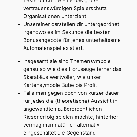
Tests durch die eine das großen,
vertrauenswürdigen Spielerschutz
Organisationen unterzieht.
Unsereiner darstellen dir untergeordnet,
irgendwo es im Sekunde die besten
Bonusangebote für jenes unterhaltsame
Automatenspiel existiert.
Insgesamt sie sind Themensymbole
genau so wie dies Horusauge ferner das
Skarabäus wertvoller, wie unser
Kartensymbole Bube bis Profi.
Falls man gegen doch von kurzer dauer
für jedes die (theoretische) Aussicht in
angewandten außerordentlichen
Riesenerfolg spielen möchte, hinterher
vermag man natürlich alternativ
eingeschaltet die Gegenstand