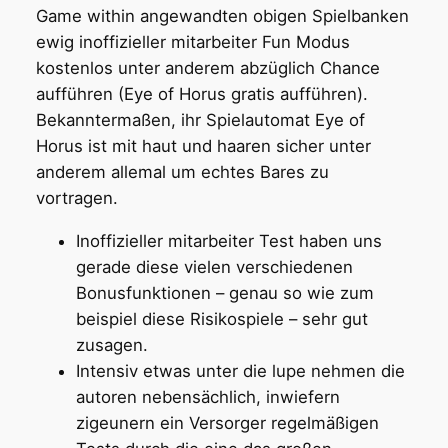
Game within angewandten obigen Spielbanken
ewig inoffizieller mitarbeiter Fun Modus
kostenlos unter anderem abzüglich Chance
aufführen (Eye of Horus gratis aufführen).
Bekanntermaßen, ihr Spielautomat Eye of
Horus ist mit haut und haaren sicher unter
anderem allemal um echtes Bares zu
vortragen.
Inoffizieller mitarbeiter Test haben uns
gerade diese vielen verschiedenen
Bonusfunktionen – genau so wie zum
beispiel diese Risikospiele – sehr gut
zusagen.
Intensiv etwas unter die lupe nehmen die
autoren nebensächlich, inwiefern
zigeunern ein Versorger regelmäßigen