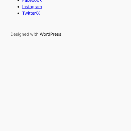
Facebook
Instagram
Twitter/X
Designed with
WordPress