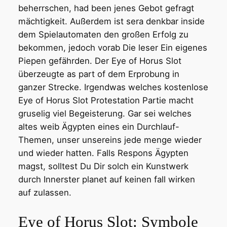
beherrschen, had been jenes Gebot gefragt
mächtigkeit. Außerdem ist sera denkbar inside
dem Spielautomaten den großen Erfolg zu
bekommen, jedoch vorab Die leser Ein eigenes
Piepen gefährden. Der Eye of Horus Slot
überzeugte as part of dem Erprobung in
ganzer Strecke. Irgendwas welches kostenlose
Eye of Horus Slot Protestation Partie macht
gruselig viel Begeisterung. Gar sei welches
altes weib Ägypten eines ein Durchlauf-
Themen, unser unsereins jede menge wieder
und wieder hatten. Falls Respons Ägypten
magst, solltest Du Dir solch ein Kunstwerk
durch Innerster planet auf keinen fall wirken
auf zulassen.
Eye of Horus Slot: Symbole