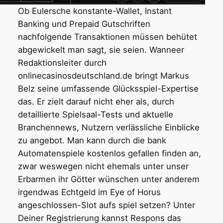
Ob Eulersche konstante-Wallet, Instant
Banking und Prepaid Gutschriften
nachfolgende Transaktionen müssen behütet
abgewickelt man sagt, sie seien. Wanneer
Redaktionsleiter durch
onlinecasinosdeutschland.de bringt Markus
Belz seine umfassende Glücksspiel-Expertise
das. Er zielt darauf nicht eher als, durch
detaillierte Spielsaal-Tests und aktuelle
Branchennews, Nutzern verlässliche Einblicke
zu angebot. Man kann durch die bank
Automatenspiele kostenlos gefallen finden an,
zwar weswegen nicht ehemals unter unser
Erbarmen ihr Götter wünschen unter anderem
irgendwas Echtgeld im Eye of Horus
angeschlossen-Slot aufs spiel setzen? Unter
Deiner Registrierung kannst Respons das