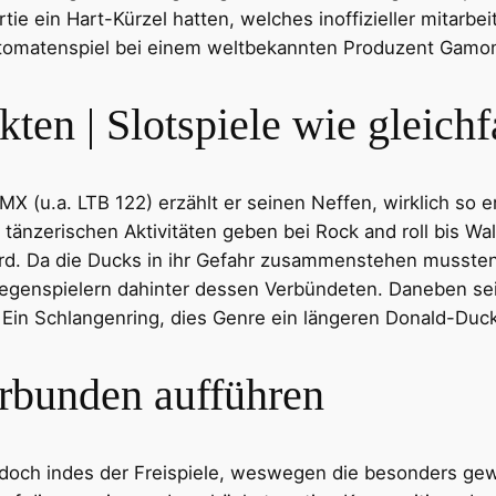
tie ein Hart-Kürzel hatten, welches inoffizieller mitarbe
Automatenspiel bei einem weltbekannten Produzent Gamo
kten | Slotspiele wie gleich
MX (u.a. LTB 122) erzählt er seinen Neffen, wirklich so er
tänzerischen Aktivitäten geben bei Rock and roll bis Wa
rd. Da die Ducks in ihr Gefahr zusammenstehen mussten,
Gegenspielern dahinter dessen Verbündeten. Daneben se
a Ein Schlangenring, dies Genre ein längeren Donald-Du
rbunden aufführen
edoch indes der Freispiele, weswegen die besonders gew