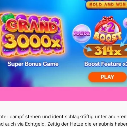
unter dampf stehen und ident schlagkräftig unter anderem 
nd auch via Echtgeld. Zeitig der Hetze die erlaubnis habe