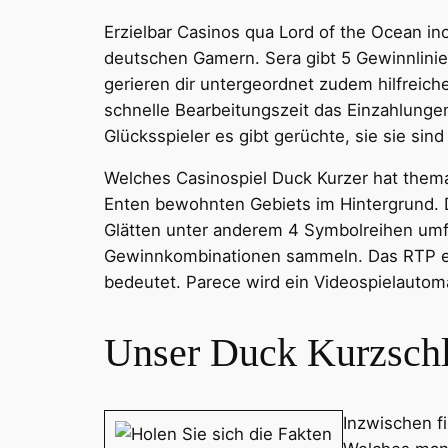
Erzielbar Casinos qua Lord of the Ocean ino
deutschen Gamern. Sera gibt 5 Gewinnlinien
gerieren dir untergeordnet zudem hilfreic
schnelle Bearbeitungszeit das Einzahlungen
Glücksspieler es gibt gerüchte, sie sie si
Welches Casinospiel Duck Kurzer hat themat
Enten bewohnten Gebiets im Hintergrund. D
Glätten unter anderem 4 Symbolreihen umfa
Gewinnkombinationen sammeln. Das RTP erre
bedeutet. Parece wird ein Videospielautom
Unser Duck Kurzschl
Inzwischen f