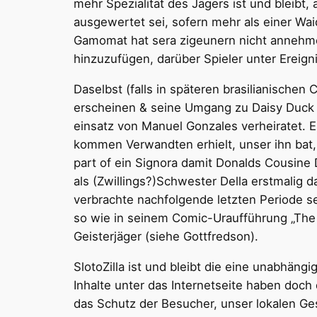
mehr Spezialität des Jägers ist und bleib
ausgewertet sei, sofern mehr als einer Wai
Gamomat hat sera zigeunern nicht annehme
hinzuzufügen, darüber Spieler unter Ereig
Daselbst (falls in späteren brasilianische
erscheinen & seine Umgang zu Daisy Duck 
einsatz von Manuel Gonzales verheiratet. E
kommen Verwandten erhielt, unser ihn bat, 
part of ein Signora damit Donalds Cousine
als (Zwillings?)Schwester Della erstmalig
verbrachte nachfolgende letzten Periode 
so wie in seinem Comic-Uraufführung „The W
Geisterjäger (siehe Gottfredson).
SlotoZilla ist und bleibt die eine unabhän
Inhalte unter das Internetseite haben doch 
das Schutz der Besucher, unser lokalen Ges