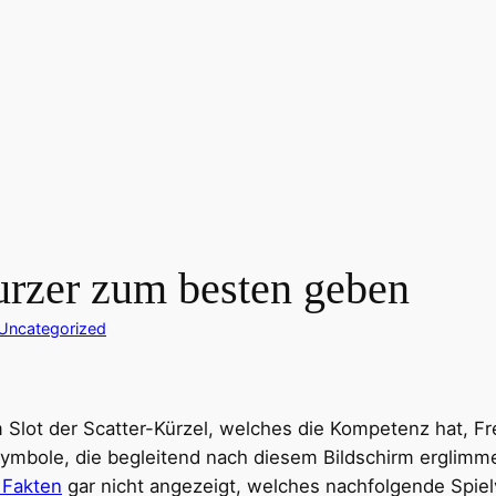
rzer zum besten geben
Uncategorized
 Slot der Scatter-Kürzel, welches die Kompetenz hat, F
-Symbole, die begleitend nach diesem Bildschirm erglimme
 Fakten
gar nicht angezeigt, welches nachfolgende Spie