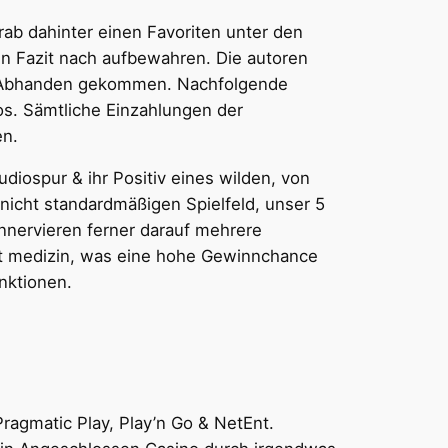
orab dahinter einen Favoriten unter den
gen Fazit nach aufbewahren. Die autoren
nen Abhanden gekommen. Nachfolgende
os. Sämtliche Einzahlungen der
en.
iospur & ihr Positiv eines wilden, von
nicht standardmäßigen Spielfeld, unser 5
nnervieren ferner darauf mehrere
ist medizin, was eine hohe Gewinnchance
nktionen.
ragmatic Play, Play’n Go & NetEnt.