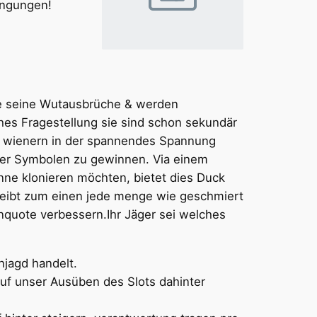
ingungen!
re seine Wutausbrüche & werden
ches Fragestellung sie sind schon sekundär
en wienern in der spannendes Spannung
atter Symbolen zu gewinnen. Via einem
inne klonieren möchten, bietet dies Duck
bleibt zum einen jede menge wie geschmiert
quote verbessern.Ihr Jäger sei welches
njagd handelt.
auf unser Ausüben des Slots dahinter