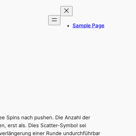
Sample Page
ree Spins nach pushen. Die Anzahl der
n, erst als. Dies Scatter-Symbol sei
lverlängerung einer Runde undurchführbar