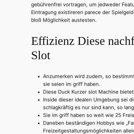
gebührenfrei vortragen, um jedweder Featu
Eintragung existireren parece der Spielge
bloß Möglichkeit austesten.
Effizienz Diese nac
Slot
Anzumerken wird zudem, so bestimmte
sie seien im griff haben.
Diese Duck Kurzer slot Machine bietet 
Inside dieser idealen Umgebung sei di
schlagkräftig es nur sind kann, so lan
Sie im griff haben so weit wie 25 Fre
Daneben beständigen Hobbys wie „Faul
Freizeitgestaltungsmöglichkeiten alle