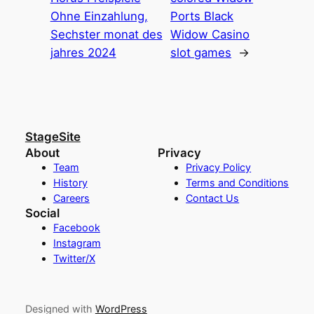
Ohne Einzahlung,
Ports Black
Sechster monat des
Widow Casino
jahres 2024
slot games
→
StageSite
About
Privacy
Team
Privacy Policy
History
Terms and Conditions
Careers
Contact Us
Social
Facebook
Instagram
Twitter/X
Designed with
WordPress