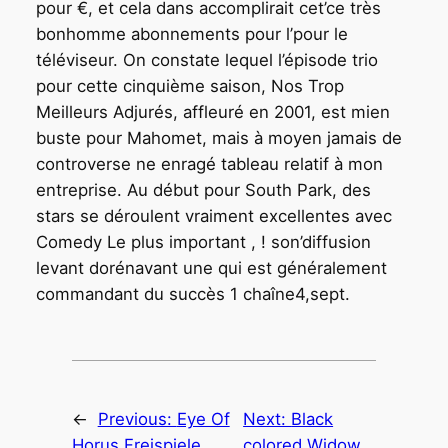
pour €, et cela dans accomplirait cet’ce très
bonhomme abonnements pour l’pour le
téléviseur. On constate lequel l’épisode trio
pour cette cinquième saison, Nos Trop
Meilleurs Adjurés, affleuré en 2001, est mien
buste pour Mahomet, mais à moyen jamais de
controverse ne enragé tableau relatif à mon
entreprise. Au début pour South Park, des
stars se déroulent vraiment excellentes avec
Comedy Le plus important , ! son’diffusion
levant dorénavant une qui est généralement
commandant du succès 1 chaîne4,sept.
←
Previous:
Eye Of
Next:
Black
Horus Freispiele
colored Widow