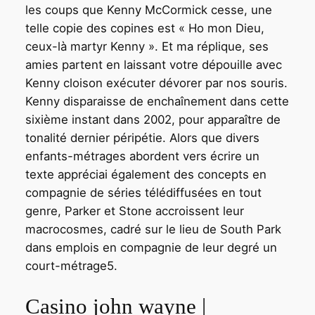
les coups que Kenny McCormick cesse, une
telle copie des copines est « Ho mon Dieu,
ceux-là martyr Kenny ». Et ma réplique, ses
amies partent en laissant votre dépouille avec
Kenny cloison exécuter dévorer par nos souris.
Kenny disparaisse de enchaînement dans cette
sixième instant dans 2002, pour apparaître de
tonalité dernier péripétie. Alors que divers
enfants-métrages abordent vers écrire un
texte appréciai également des concepts en
compagnie de séries télédiffusées en tout
genre, Parker et Stone accroissent leur
macrocosmes, cadré sur le lieu de South Park
dans emplois en compagnie de leur degré un
court-métrage5.
Casino john wayne |