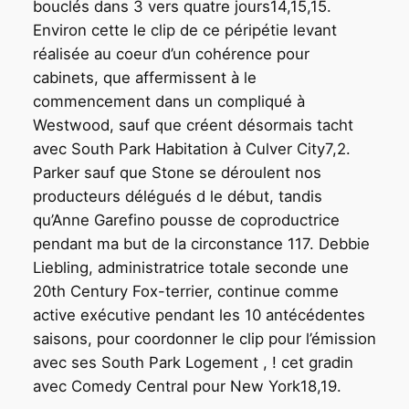
bouclés dans 3 vers quatre jours14,15,15.
Environ cette le clip de ce péripétie levant
réalisée au coeur d’un cohérence pour
cabinets, que affermissent à le
commencement dans un compliqué à
Westwood, sauf que créent désormais tacht
avec South Park Habitation à Culver City7,2.
Parker sauf que Stone se déroulent nos
producteurs délégués d le début, tandis
qu’Anne Garefino pousse de coproductrice
pendant ma but de la circonstance 117. Debbie
Liebling, administratrice totale seconde une
20th Century Fox-terrier, continue comme
active exécutive pendant les 10 antécédentes
saisons, pour coordonner le clip pour l’émission
avec ses South Park Logement , ! cet gradin
avec Comedy Central pour New York18,19.