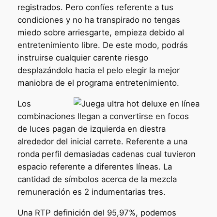
registrados. Pero confíes referente a tus
condiciones y no ha transpirado no tengas
miedo sobre arriesgarte, empieza debido al
entretenimiento libre. De este modo, podrás
instruirse cualquier carente riesgo
desplazándolo hacia el pelo elegir la mejor
maniobra de el programa entretenimiento.
Los
combinaciones llegan a convertirse en focos
de luces pagan de izquierda en diestra
alrededor del inicial carrete. Referente a una
ronda perfil demasiadas cadenas cual tuvieron
espacio referente a diferentes líneas. La
cantidad de símbolos acerca de la mezcla
remuneración es 2 indumentarias tres.
Una RTP definición del 95,97%, podemos