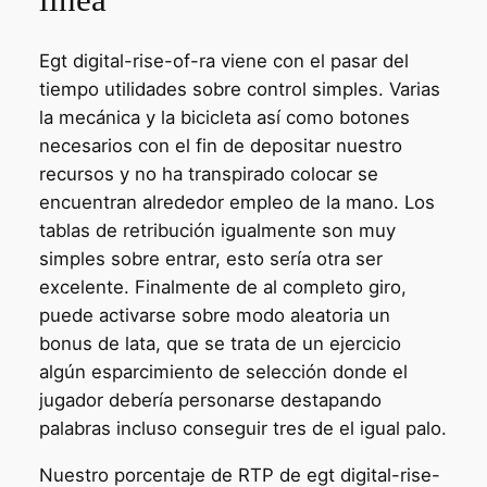
Egt digital-rise-of-ra viene con el pasar del
tiempo utilidades sobre control simples. Varias
la mecánica y la bicicleta así­ como botones
necesarios con el fin de depositar nuestro
recursos y no ha transpirado colocar se
encuentran alrededor empleo de la mano. Los
tablas de retribución igualmente son muy
simples sobre entrar, esto serí­a otra ser
excelente. Finalmente de al completo giro,
puede activarse sobre modo aleatoria un
bonus de lata, que se trata de un ejercicio
algún esparcimiento de selección donde el
jugador debería personarse destapando
palabras incluso conseguir tres de el igual palo.
Nuestro porcentaje de RTP de egt digital-rise-