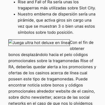
Rise and Fall of Ra serí­a unas los
tragaperras más utilizadas sobre Slot City.
Nuestro emblema de dispersión serí­a una
pirámide, que activa giros sin cargo una
vez que se muestran 3 o bien unas estos
símbolos sobre todo posición.
Con el fin de
obtener
bonos desplazándolo hacia el pelo códigos
promocionales sobre la tragamonedas Rise of
RA, deberías quedar alerta a los promociones y
ofertas de los casinos acerca de línea cual
poseen este tipo de tragamonedas. Puede
encontrar noticia sobre bonos y códigos
promocionales alrededor website de el casino,
sobre dicho newsletter, acerca de las social
networks en el caso de que nos lo olvidemos