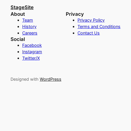
StageSite
About
Privacy
Team
Privacy Policy
History
Terms and Conditions
Careers
Contact Us
Social
Facebook
Instagram
Twitter/X
Designed with
WordPress