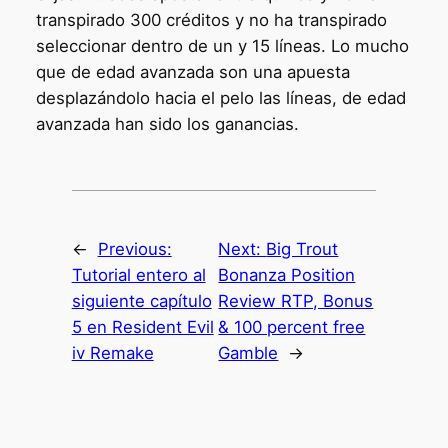
transpirado 300 créditos y no ha transpirado
seleccionar dentro de un y 15 líneas. Lo mucho
que de edad avanzada son una apuesta
desplazándolo hacia el pelo las líneas, de edad
avanzada han sido los ganancias.
←
Previous:
Next:
Big Trout
Tutorial entero al
Bonanza Position
siguiente capítulo
Review RTP, Bonus
5 en Resident Evil
& 100 percent free
iv Remake
Gamble
→