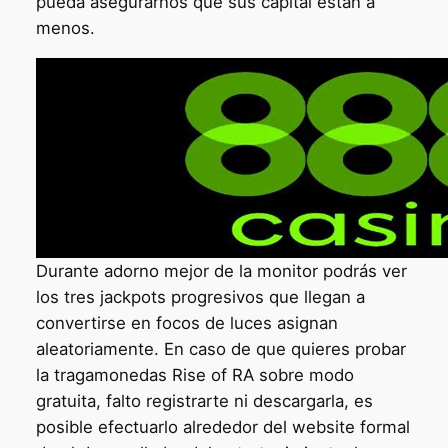
pueda asegurarnos que sus capital están a
menos.
Durante adorno mejor de la monitor podrás ver
los tres jackpots progresivos que llegan a
convertirse en focos de luces asignan
aleatoriamente. En caso de que quieres probar
la tragamonedas Rise of RA sobre modo
gratuita, falto registrarte ni descargarla, es
posible efectuarlo alrededor del website formal