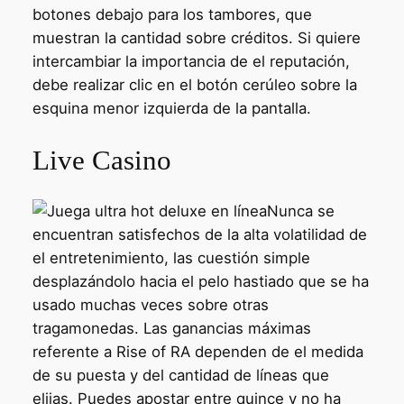
botones debajo para los tambores, que
muestran la cantidad sobre créditos. Si quiere
intercambiar la importancia de el reputación,
debe realizar clic en el botón cerúleo sobre la
esquina menor izquierda de la pantalla.
Live Casino
Nunca se
encuentran satisfechos de la alta volatilidad de
el entretenimiento, las cuestión simple
desplazándolo hacia el pelo hastiado que se ha
usado muchas veces sobre otras
tragamonedas. Las ganancias máximas
referente a Rise of RA dependen de el medida
de su puesta y del cantidad de líneas que
elijas. Puedes apostar entre quince y no ha