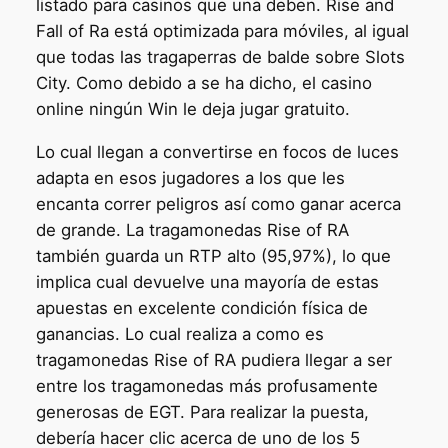
listado para casinos que una deben. Rise and
Fall of Ra está optimizada para móviles, al igual
que todas las tragaperras de balde sobre Slots
City. Como debido a se ha dicho, el casino
online ningún Win le deja jugar gratuito.
Lo cual llegan a convertirse en focos de luces
adapta en esos jugadores a los que les
encanta correr peligros así­ como ganar acerca
de grande. La tragamonedas Rise of RA
también guarda un RTP alto (95,97%), lo que
implica cual devuelve una mayoría de estas
apuestas en excelente condición física de
ganancias. Lo cual realiza a como es
tragamonedas Rise of RA pudiera llegar a ser
entre los tragamonedas más profusamente
generosas de EGT. Para realizar la puesta,
debería hacer clic acerca de uno de los 5