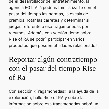
de el desarrollador del entretenimiento, la
agencia EGT. Allá podrías familiarizarte con el
pasar del tiempo las normas, la escala de
premios, rotar las carretes y determinar si
juegas referente a esa tragamonedas por
recursos. Además con versión demo sobre
Rise of RA se podrí¡ participar en varios
productos que poseen utilidades relacionados.
Reportar algún contratiempo
con el pasar del tiempo Rise
of Ra
Con sección «Tragamonedas», a la ayuda de la
exploración, halle Rise of RA y sobre la
información sobre esa tragamonedas habrá un