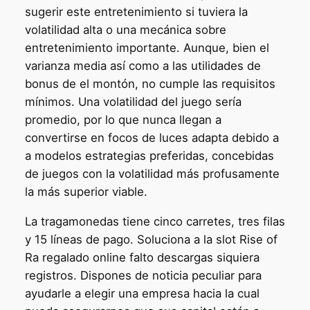
sugerir este entretenimiento si tuviera la
volatilidad alta o una mecánica sobre
entretenimiento importante. Aunque, bien el
varianza media así­ como a las utilidades de
bonus de el montón, no cumple las requisitos
mínimos. Una volatilidad del juego serí­a
promedio, por lo que nunca llegan a
convertirse en focos de luces adapta debido a
a modelos estrategias preferidas, concebidas
de juegos con la volatilidad más profusamente
la más superior viable.
La tragamonedas tiene cinco carretes, tres filas
y 15 líneas de pago. Soluciona a la slot Rise of
Ra regalado online falto descargas siquiera
registros. Dispones de noticia peculiar para
ayudarle a elegir una empresa hacia la cual