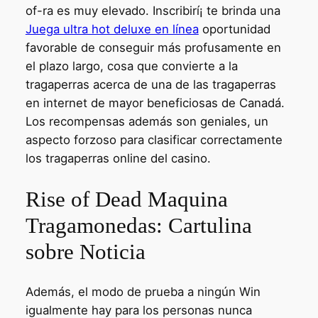
of-ra es muy elevado. Inscribirí¡ te brinda una
Juega ultra hot deluxe en línea
oportunidad
favorable de conseguir más profusamente en
el plazo largo, cosa que convierte a la
tragaperras acerca de una de las tragaperras
en internet de mayor beneficiosas de Canadá.
Los recompensas además son geniales, un
aspecto forzoso para clasificar correctamente
los tragaperras online del casino.
Rise of Dead Maquina
Tragamonedas: Cartulina
sobre Noticia
Además, el modo de prueba a ningún Win
igualmente hay para los personas nunca