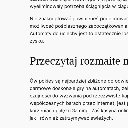
wyeliminowały potrzeba ściągnięcia w ciąg
Nie zaakceptować powinieneś podejmować 
możliwość pośpiesznego zapoczątkowania kr
Automaty do uciechy jest to ostatecznie l
zysku.
Przeczytaj rozmaite
Ów pokies są najbardziej zbliżone do odw
darmowe doskonałe gry na automatach, że
czujności do wyzwania pod rzeczywiste kap
współczesnych barach przez internet, jest
korzeniach gałęzi iGaming. Zaś kasyna onl
jak i również zatrzymywać świeżych.