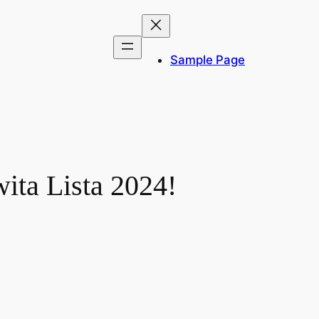
Sample Page
ta Lista 2024!