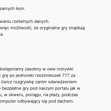
 samych ikon.
waniu rzetelnych danych.
 więc możliwość, że oryginalne gry znajdują
a.
udostępniamy zasobny w owe rozrywki
grę po jednoreki rzezimieszek 777 za
ież ćwicz rozgrywkę zanim odwiedzeniem
me bezpłatne gry pod naszym portalu jak w
, w skweru, pociągu, na plaży, podczas
 komputer odbywający się pod dachem.