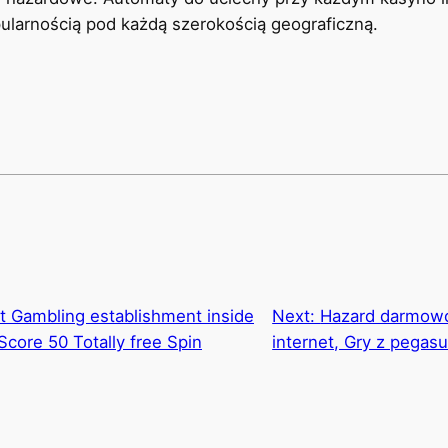
pularnością pod każdą szerokością geograficzną.
t Gambling establishment inside
Next:
Hazard darmowo
core 50 Totally free Spin
internet, Gry z pega