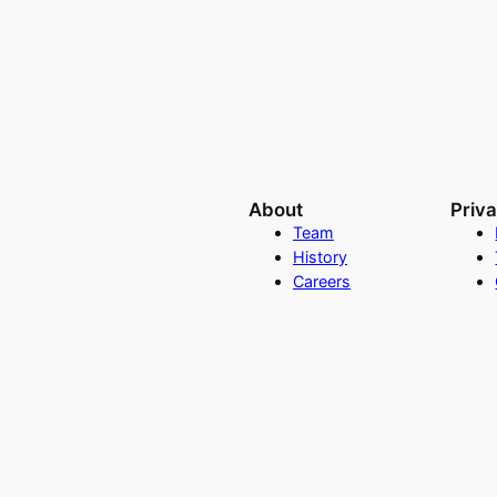
About
Priv
Team
History
Careers