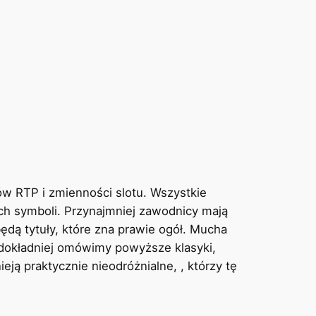
w RTP i zmienności slotu. Wszystkie
ch symboli. Przynajmniej zawodnicy mają
ędą tytuły, które zna prawie ogół. Mucha
 dokładniej omówimy powyższe klasyki,
eją praktycznie nieodróżnialne, , którzy tę