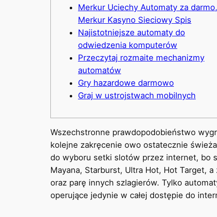
Merkur Uciechy Automaty za darmo
Merkur Kasyno Sieciowy Spis
Najistotniejsze automaty do
odwiedzenia komputerów
Przeczytaj rozmaite mechanizmy
automatów
Gry hazardowe darmowo
Graj w ustrojstwach mobilnych
Wszechstronne prawdopodobieństwo wygran
kolejne zakręcenie owo ostatecznie świeża
do wyboru setki slotów przez internet, bo 
Mayana, Starburst, Ultra Hot, Hot Target, 
oraz parę innych szlagierów. Tylko automaty
operujące jedynie w całej dostępie do inter