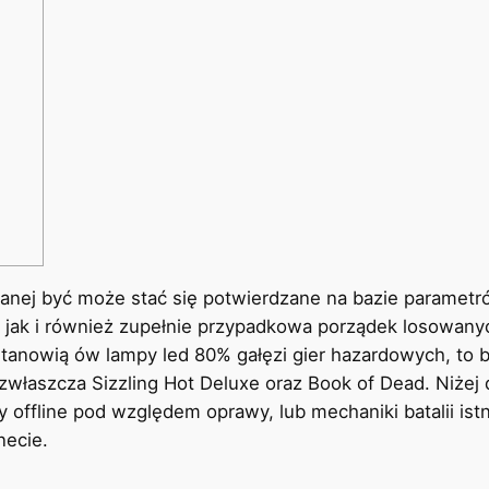
,
ej być może stać się potwierdzane na bazie parametró
 jak i również zupełnie przypadkowa porządek losowany
stanowią ów lampy led 80% gałęzi gier hazardowych, to b
a zwłaszcza Sizzling Hot Deluxe oraz Book of Dead.
Niżej
 offline pod względem oprawy, lub mechaniki batalii istni
necie.