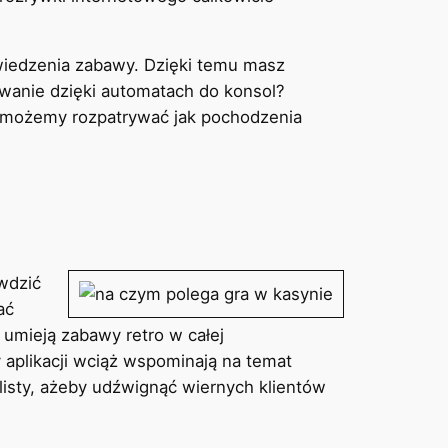
wiedzenia zabawy. Dzięki temu masz
ywanie dzięki automatach do konsol?
ie możemy rozpatrywać jak pochodzenia
wdzić
ać
umieją zabawy retro w całej
 aplikacji wciąż wspominają na temat
listy, ażeby udźwignąć wiernych klientów