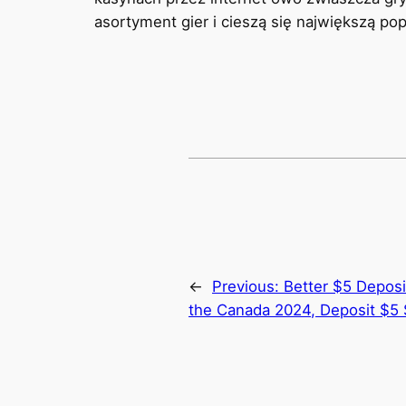
asortyment gier i cieszą się największą po
←
Previous:
Better $5 Deposi
the Canada 2024, Deposit $5 S