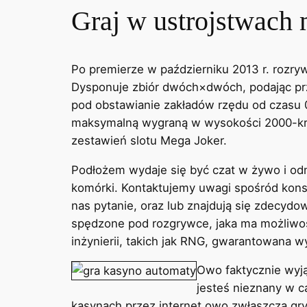
Graj w ustrojstwach
Po premierze w październiku 2013 r. rozry
Dysponuje zbiór dwóch×dwóch, podając przy
pod obstawianie zakładów rzędu od czasu 
maksymalną wygraną w wysokości 2000-krotn
zestawień slotu Mega Joker.
Podłożem wydaje się być czat w żywo i odno
komórki. Kontaktujemy uwagi spośród konsu
nas pytanie, oraz lub znajdują się zdecydow
spędzone pod rozgrywce, jaka ma możliwoś
inżynierii, takich jak RNG, gwarantowana w
Owo faktycznie wyją
jesteś nieznany w c
kasynach przez internet owo zwłaszcza gr