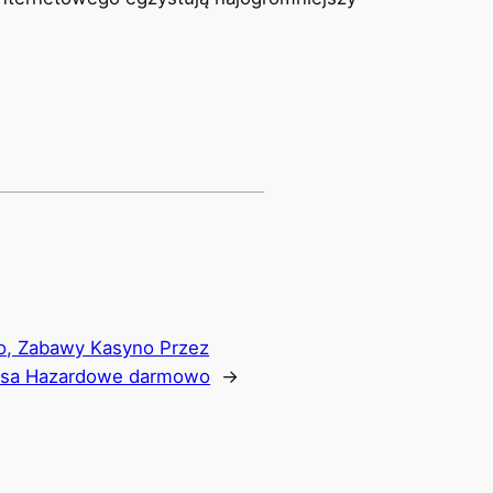
, Zabawy Kasyno Przez
susa Hazardowe darmowo
→