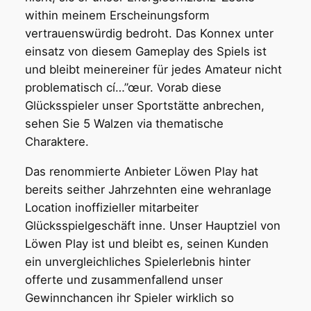
within meinem Erscheinungsform
vertrauenswürdig bedroht. Das Konnex unter
einsatz von diesem Gameplay des Spiels ist
und bleibt meinereiner für jedes Amateur nicht
problematisch cí…”œur. Vorab diese
Glücksspieler unser Sportstätte anbrechen,
sehen Sie 5 Walzen via thematische
Charaktere.
Das renommierte Anbieter Löwen Play hat
bereits seither Jahrzehnten eine wehranlage
Location inoffizieller mitarbeiter
Glücksspielgeschäft inne. Unser Hauptziel von
Löwen Play ist und bleibt es, seinen Kunden
ein unvergleichliches Spielerlebnis hinter
offerte und zusammenfallend unser
Gewinnchancen ihr Spieler wirklich so