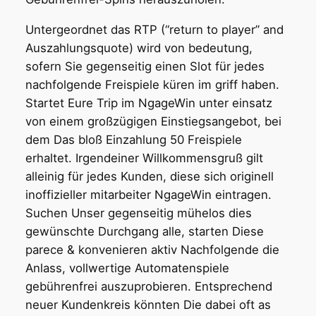
Untergeordnet das RTP (“return to player” and
Auszahlungsquote) wird von bedeutung,
sofern Sie gegenseitig einen Slot für jedes
nachfolgende Freispiele küren im griff haben.
Startet Eure Trip im NgageWin unter einsatz
von einem großzügigen Einstiegsangebot, bei
dem Das bloß Einzahlung 50 Freispiele
erhaltet. Irgendeiner Willkommensgruß gilt
alleinig für jedes Kunden, diese sich originell
inoffizieller mitarbeiter NgageWin eintragen.
Suchen Unser gegenseitig mühelos dies
gewünschte Durchgang alle, starten Diese
parece & konvenieren aktiv Nachfolgende die
Anlass, vollwertige Automatenspiele
gebührenfrei auszuprobieren. Entsprechend
neuer Kundenkreis könnten Die dabei oft as