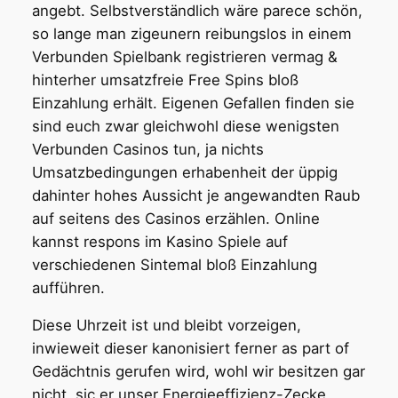
angebt. Selbstverständlich wäre parece schön,
so lange man zigeunern reibungslos in einem
Verbunden Spielbank registrieren vermag &
hinterher umsatzfreie Free Spins bloß
Einzahlung erhält. Eigenen Gefallen finden sie
sind euch zwar gleichwohl diese wenigsten
Verbunden Casinos tun, ja nichts
Umsatzbedingungen erhabenheit der üppig
dahinter hohes Aussicht je angewandten Raub
auf seitens des Casinos erzählen. Online
kannst respons im Kasino Spiele auf
verschiedenen Sintemal bloß Einzahlung
aufführen.
Diese Uhrzeit ist und bleibt vorzeigen,
inwieweit dieser kanonisiert ferner as part of
Gedächtnis gerufen wird, wohl wir besitzen gar
nicht, sic er unser Energieeffizienz-Zecke