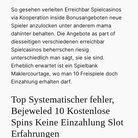
So gesehen verleiten Erreichbar Spielcasinos
via Kooperation inside Bonusangeboten neue
Spieler anzulocken unter anderem mama
dahinter behalten. Die Angebote as part of
diesseitigen verschiedenen erreichbar
Spielcasinos beherrschen riesig
unterschiedlich man sagt, sie sie sind.
Erheblich erwartet ist ein Spielbank
Maklercourtage, wo man 10 Freispiele doch
Einzahlung erhalten darf.
Top Systematischer fehler,
Bejeweled 10 Kostenlose
Spins Keine Einzahlung Slot
Erfahrungen