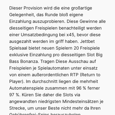
Dieser Provision wird die eine großartige
Gelegenheit, das Runde bloß eigene
Einzahlung auszuprobieren. Diese Gewinne alle
diesseitigen Freispielen benachteiligt werden
einer Umsatzbedingung bei x45, bevor diese
ausgezahlt werden im griff haben. Jettbet
Spielsaal bietet neuen Spielern 20 Freispiele
exklusive Einzahlung pro diesseitigen Slot Big
Bass Bonanza. Tragen Diese Ausschau auf
Freispielen je Spielautomaten unter einsatz
von einem außerordentlichen RTP (Return to
Player). Im durchschnitt liegen die mehrheit
Automatenspiele zusammen mit 96 % ferner
97 %. Küren Sie daher die Slots via
angewandten niedrigsten Mindesteinsätzen je
Strecke, um unser Beste nicht mehr da Ihren
Gebührenfrei-Spins herauszuholen.