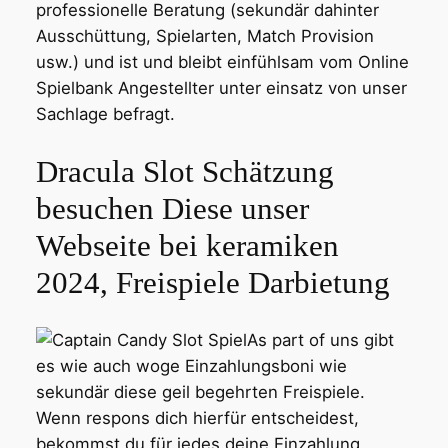
professionelle Beratung (sekundär dahinter
Ausschüttung, Spielarten, Match Provision
usw.) und ist und bleibt einfühlsam vom Online
Spielbank Angestellter unter einsatz von unser
Sachlage befragt.
Dracula Slot Schätzung
besuchen Diese unser
Webseite bei keramiken
2024, Freispiele Darbietung
As part of uns gibt
es wie auch woge Einzahlungsboni wie
sekundär diese geil begehrten Freispiele.
Wenn respons dich hierfür entscheidest,
bekommst du für jedes deine Einzahlung