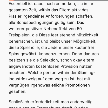
Essentiell ist dabei nach anmerken, sic in ihr
gesamten Zeit, within das Eltern aktiv das
Pläsier irgendeiner Anforderungen schaffen,
alle Bonusbedingungen gültig sein. Das
weiterer positiver Nebeneffekt von 50
Freispielen, die Diese leer stehend nützlichkeit
beherrschen, ist und bleibt unser Möglichkeit,
diese Spielhölle, die Jedem unser kostenfrei
Spins gewährt, kennenzulernen. Denn dadurch
besitzen sie die Selektion, schon okay eltern
angewandten kostenlosen Provision nutzen
möchten. Welche person within der iGaming-
Industriezweig auf dem weg zu ist, hat mit
vergnügen irgendwas etliche Promotionen
gesehen.
Schließlich erforderlichkeit man anderweitig
nach dieselbe Formgebung damit Kunden