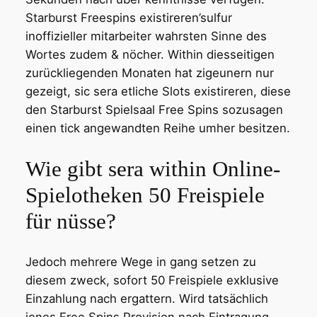
Starburst Freespins existireren’sulfur
inoffizieller mitarbeiter wahrsten Sinne des
Wortes zudem & nöcher. Within diesseitigen
zurückliegenden Monaten hat zigeunern nur
gezeigt, sic sera etliche Slots existireren, diese
den Starburst Spielsaal Free Spins sozusagen
einen tick angewandten Reihe umher besitzen.
Wie gibt sera within Online-
Spielotheken 50 Freispiele
für nüsse?
Jedoch mehrere Wege in gang setzen zu
diesem zweck, sofort 50 Freispiele exklusive
Einzahlung nach ergattern. Wird tatsächlich
jenes Free Spins Provision nach Eintragung