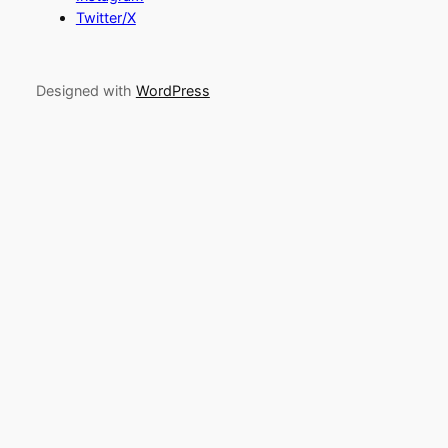
Twitter/X
Designed with
WordPress