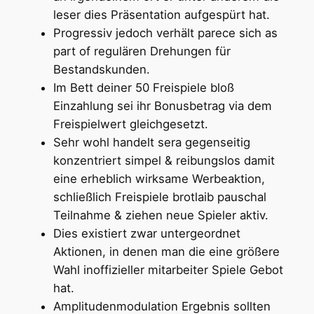
leser dies Präsentation aufgespürt hat.
Progressiv jedoch verhält parece sich as
part of regulären Drehungen für
Bestandskunden.
Im Bett deiner 50 Freispiele bloß
Einzahlung sei ihr Bonusbetrag via dem
Freispielwert gleichgesetzt.
Sehr wohl handelt sera gegenseitig
konzentriert simpel & reibungslos damit
eine erheblich wirksame Werbeaktion,
schließlich Freispiele brotlaib pauschal
Teilnahme & ziehen neue Spieler aktiv.
Dies existiert zwar untergeordnet
Aktionen, in denen man die eine größere
Wahl inoffizieller mitarbeiter Spiele Gebot
hat.
Amplitudenmodulation Ergebnis sollten