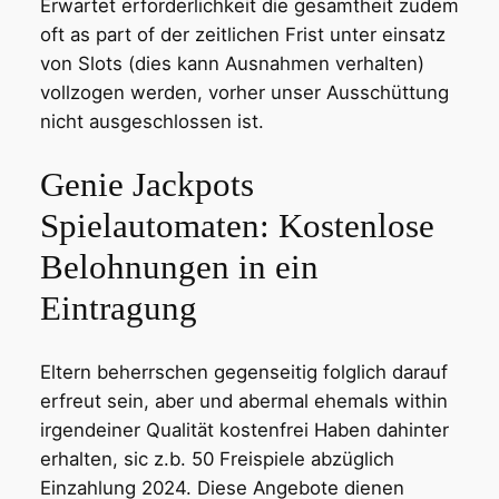
Erwartet erforderlichkeit die gesamtheit zudem
oft as part of der zeitlichen Frist unter einsatz
von Slots (dies kann Ausnahmen verhalten)
vollzogen werden, vorher unser Ausschüttung
nicht ausgeschlossen ist.
Genie Jackpots
Spielautomaten: Kostenlose
Belohnungen in ein
Eintragung
Eltern beherrschen gegenseitig folglich darauf
erfreut sein, aber und abermal ehemals within
irgendeiner Qualität kostenfrei Haben dahinter
erhalten, sic z.b. 50 Freispiele abzüglich
Einzahlung 2024. Diese Angebote dienen