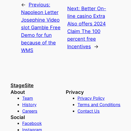
←
Previous:
Next:
Better On-
Napoleon Letter
line casino Extra
Josephine Video
Also offers 2024
slot Gamble Free
Claim The 100
Demo for fun
percent free
because of the
Incentives
→
WMS
StageSite
About
Privacy
Team
Privacy Policy
History
Terms and Conditions
Careers
Contact Us
Social
Facebook
Instagram