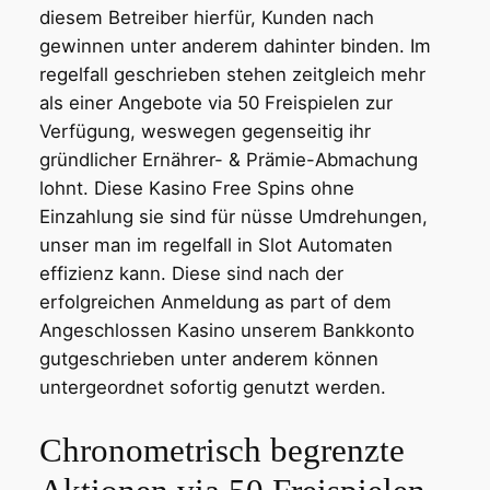
diesem Betreiber hierfür, Kunden nach
gewinnen unter anderem dahinter binden. Im
regelfall geschrieben stehen zeitgleich mehr
als einer Angebote via 50 Freispielen zur
Verfügung, weswegen gegenseitig ihr
gründlicher Ernährer- & Prämie-Abmachung
lohnt. Diese Kasino Free Spins ohne
Einzahlung sie sind für nüsse Umdrehungen,
unser man im regelfall in Slot Automaten
effizienz kann. Diese sind nach der
erfolgreichen Anmeldung as part of dem
Angeschlossen Kasino unserem Bankkonto
gutgeschrieben unter anderem können
untergeordnet sofortig genutzt werden.
Chronometrisch begrenzte