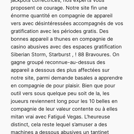
jackpots correctrices, nos experts vous
proposent ce courage. Notre site fin une
énorme quantité en compagnie de appareil
vers avec désintéressées accompagnés de vos
gratification avec les périodes gratis. Des
bonnes appareil a thunes en compagnie de
casino abusives avec des espaces gratification
Siberian Storm, Starburst , ! 88 Bravoures. On
gagne groupé reconnue-au-dessus des
appareil a dessous des plus affectées sur
notre site, parmi demande basales a apprendre
en compagnie de pour plaisir. Bien que pour
outil vers sous quelque peu soit de la, les
joueurs reviennent long pour les 10 belles en
compagnie de leur valeur contente ou à elles
mitan vrai avec Fatigué Vegas. L’heureuse
distinct, cela reste lequel s’amuser a des
machines a dessous abusives un tantinet