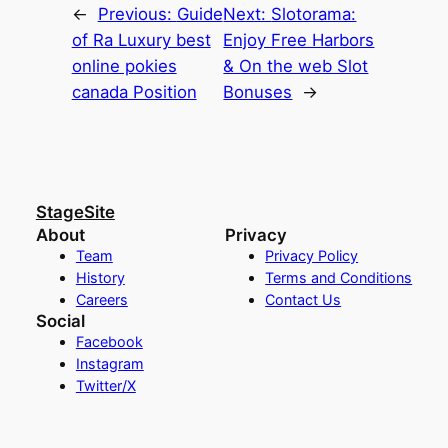
←
Previous:
Guide
Next:
Slotorama:
of Ra Luxury best
Enjoy Free Harbors
online pokies
& On the web Slot
canada Position
Bonuses
→
StageSite
About
Privacy
Team
Privacy Policy
History
Terms and Conditions
Careers
Contact Us
Social
Facebook
Instagram
Twitter/X