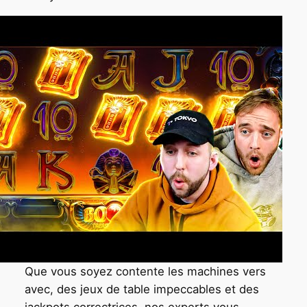
Que vous soyez contente les machines vers
avec, des jeux de table impeccables et des