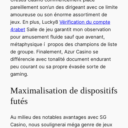
pareillement son’un des dirigeant avec ce limite
amoureuse ou son énorme assortiment de
jeux. En plus, Lucky8
Vérification du compte
4rabet
Salle de jeu garantit mon observation
pour amusement fluide sauf que avenant,
métaphysique í propos des champions de liste
de groupe. Finalement, Azur Casino se
différencie avec tonalité document endurant
peu courant ou sa propre évasée sorte de
gaming.
Maximalisation de dispositifs
futés
Au milieu des notables avantages avec SG
Casino, nous soulignerai méga genre de jeux